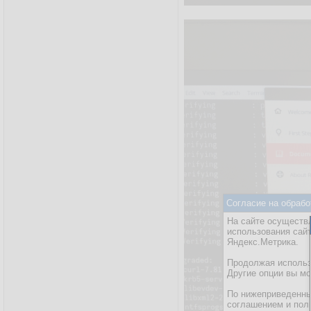
Согласие на обрабо
На сайте осуществл
использования сай
Яндекс.Метрика.
Продолжая использо
Другие опции вы м
По нижеприведенны
соглашением и пол