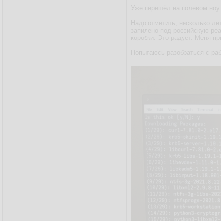
Уже перешёл на полевом ноу
Надо отметить, несколько лет
запилено под российскую реа
коробки. Это радует. Меня пр
Попытаюсь разобраться с раб