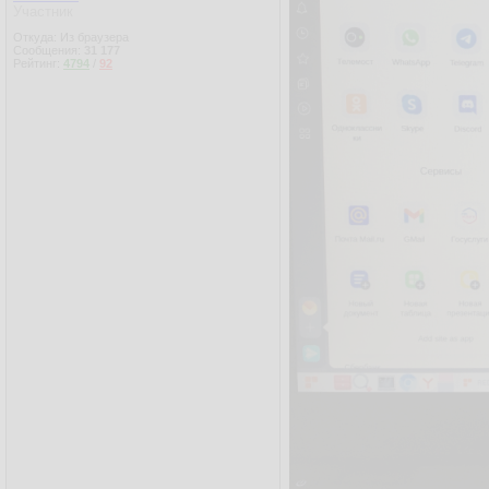
Участник
Откуда: Из браузера
Сообщения:
31 177
Рейтинг:
4794
/
92