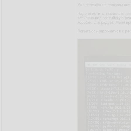
Уже перешёл на полевом ноу
Надо отметить, несколько лет
запилено под российскую реа
коробки. Это радует. Меня пр
Попытаюсь разобраться с раб