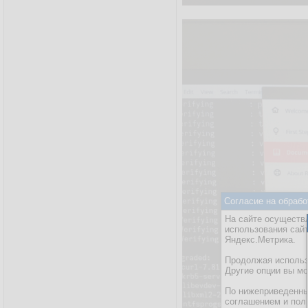
Согласие на обрабо
На сайте осуществл
использования сай
Яндекс.Метрика.
Продолжая использо
Другие опции вы м
По нижеприведенны
соглашением и пол