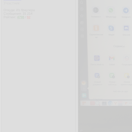
Участник
Откуда: Из браузера
Сообщения:
31 214
Рейтинг:
4798
/
92