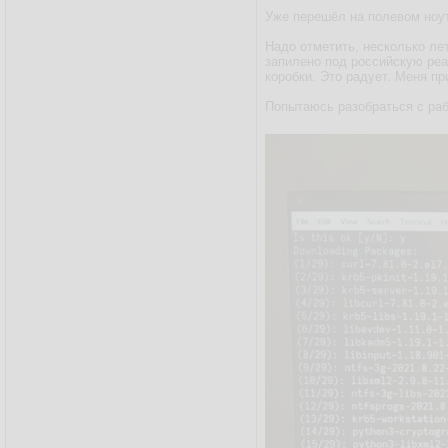
Уже перешёл на полевом ноу
Надо отметить, несколько лет
запилено под российскую реа
коробки. Это радует. Меня пр
Попытаюсь разобраться с раб