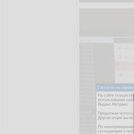
Согласие на обрабо
На сайте осуществл
использования сай
Яндекс.Метрика.
Продолжая использо
Другие опции вы м
По нижеприведенны
соглашением и пол