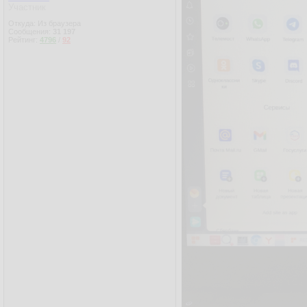
Участник
Откуда: Из браузера
Сообщения:
31 197
Рейтинг:
4796
/
92