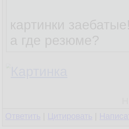
картинки заебатые!
а где резюме?
Н
Ответить
|
Цитировать
|
Написа