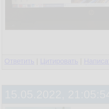
Ответить
|
Цитировать
|
Написа
15.05.2022, 21:05:5