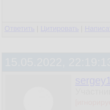
Ответить
|
Цитировать
|
Написа
15.05.2022, 22:19:1
sergey
Участни
[игнориру