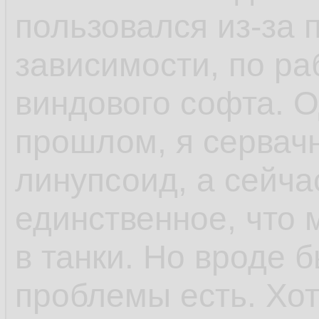
пользовался из-за 
зависимости, по ра
виндового софта. 
прошлом, я сервач
линупсоид, а сейча
единственное, что 
в танки. Но вроде 
проблемы есть. Хо