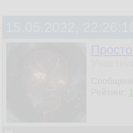
15.05.2022, 22:26:1
Просто
Участни
Сообщен
Рейтинг: