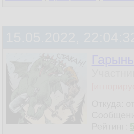
15.05.2022, 22:04:3
Гарын
Участни
[игнориру
Откуда: о
Сообщен
Рейтинг: