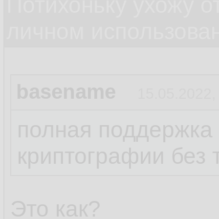
Потихоньку ухожу от
личном использова
basename
15.05.2022,
полная поддержка
криптографии без 
Это как?