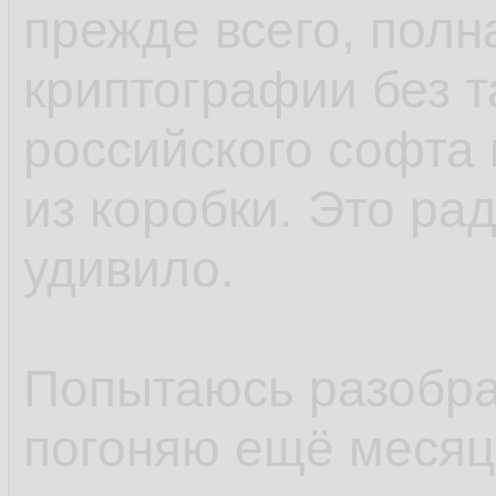
прежде всего, полн
криптографии без т
российского софта 
из коробки. Это ра
удивило.
Попытаюсь разобрат
погоняю ещё месяцо