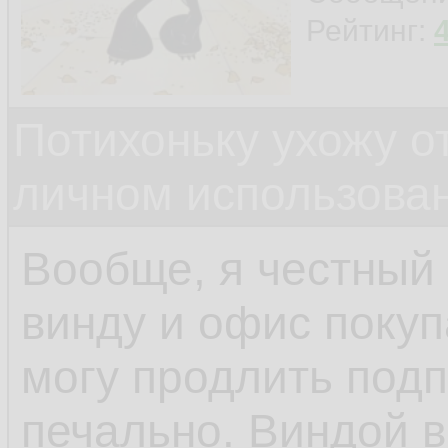
Рейтинг:
Потихоньку ухожу от
личном использова
Вообще, я честный
винду и офис покуп
могу продлить подп
печально. Виндой 