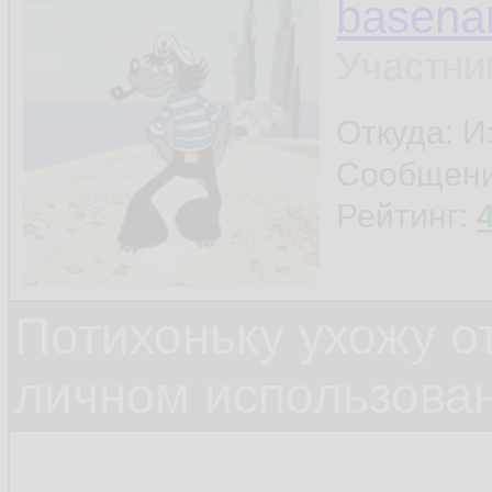
basen
Участни
Откуда: И
Сообщен
Рейтинг:
Потихоньку ухожу от
личном использова