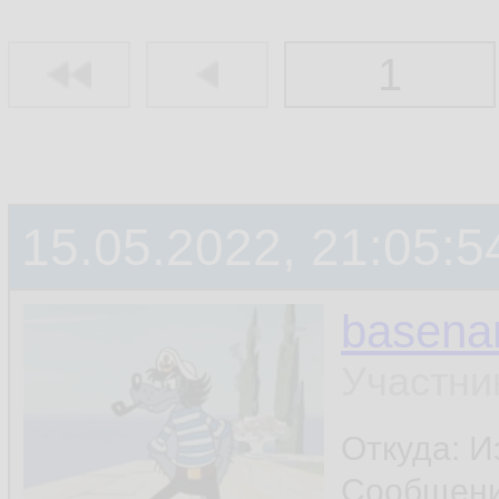
1
15.05.2022, 21:05:5
basen
Участни
Откуда: И
Сообщен