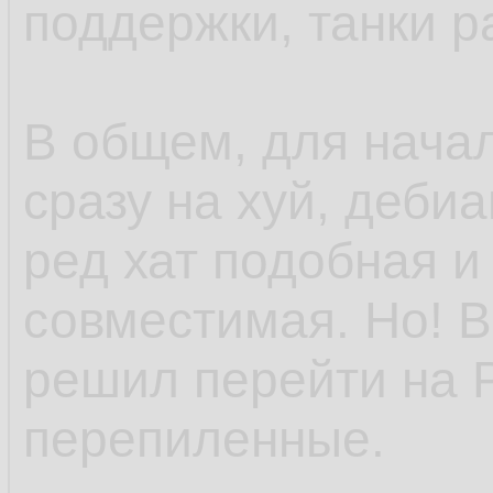
поддержки, танки р
В общем, для нача
сразу на хуй, деби
ред хат подобная и
совместимая. Но! В
решил перейти на 
перепиленные.