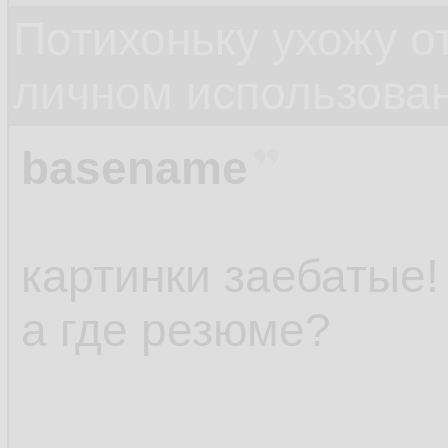
Потихоньку ухожу от
личном использова
basename
картинки заебатые!
а где резюме?