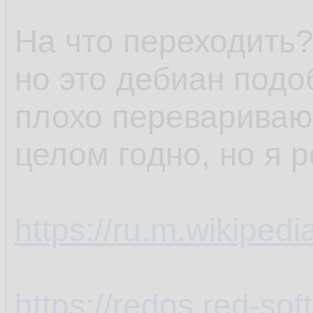
На что переходить?
но это дебиан подо
плохо перевариваю,
целом годно, но я 
https://ru.m.wikiped
https://redos.red-soft