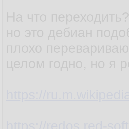
На что переходить?
но это дебиан подо
плохо перевариваю,
целом годно, но я 
https://ru.m.wikiped
https://redos.red-soft