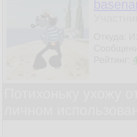
basen
Участни
Откуда: И
Сообщен
Рейтинг:
Потихоньку ухожу от
личном использова