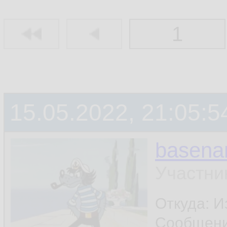
1
15.05.2022, 21:05:5
basen
Участни
Откуда: И
Сообщен