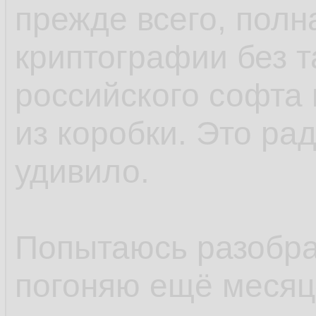
прежде всего, полн
криптографии без т
российского софта 
из коробки. Это ра
удивило.
Попытаюсь разобрат
погоняю ещё месяцо