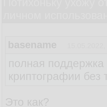
Потихоньку ухожу от
личном использова
basename
15.05.2022,
полная поддержка
криптографии без 
Это как?