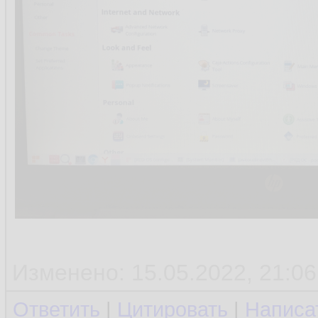
Изменено: 15.05.2022, 21:06
Ответить
|
Цитировать
|
Написа