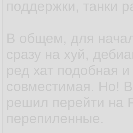
поддержки, танки р
В общем, для нача
сразу на хуй, деби
ред хат подобная и
совместимая. Но! В
решил перейти на 
перепиленные.