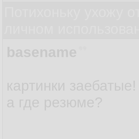
Потихоньку ухожу от
личном использова
basename
картинки заебатые!
а где резюме?