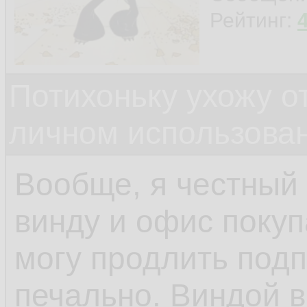
Рейтинг:
Потихоньку ухожу от
личном использова
Вообще, я честный
винду и офис покуп
могу продлить подп
печально. Виндой 