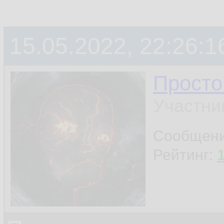
15.05.2022, 22:26:1
Просто
Участни
Сообщен
Рейтинг: