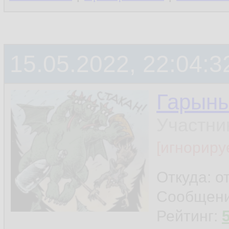
15.05.2022, 22:04:3
Гарын
Участни
[игнориру
Откуда: о
Сообщен
Рейтинг: