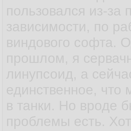
пользовался из-за 
зависимости, по ра
виндового софта. 
прошлом, я сервач
линупсоид, а сейча
единственное, что 
в танки. Но вроде 
проблемы есть. Хо