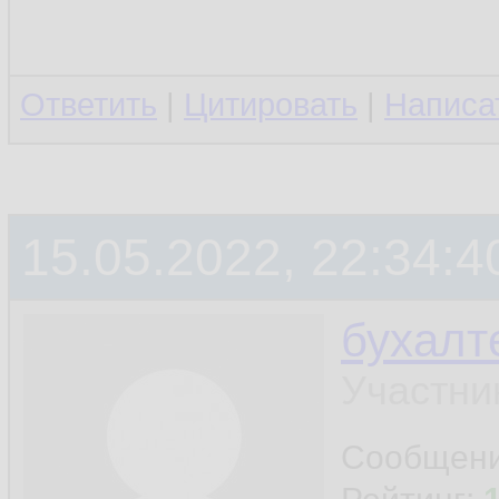
Ответить
|
Цитировать
|
Написа
15.05.2022, 22:34:4
бухалт
Участни
Сообщен