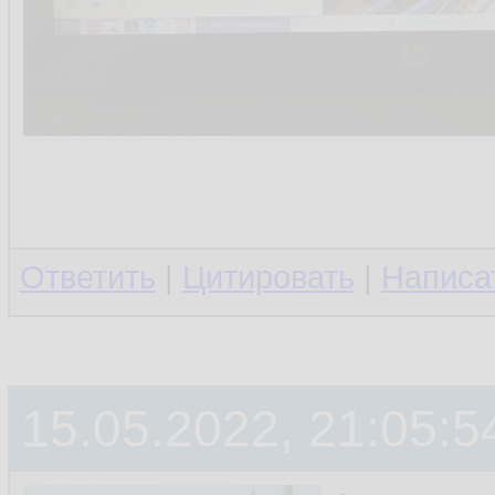
Ответить
|
Цитировать
|
Написа
15.05.2022, 21:05:5