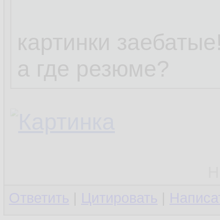
картинки заебатые!
а где резюме?
Н
Ответить
|
Цитировать
|
Написа