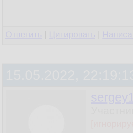
Ответить
|
Цитировать
|
Написа
15.05.2022, 22:19:1
sergey
Участни
[игнориру