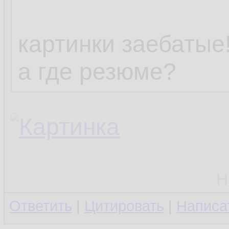
картинки заебатые!
а где резюме?
Н
Ответить
|
Цитировать
|
Написа