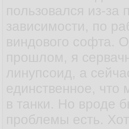
пользовался из-за 
зависимости, по ра
виндового софта. 
прошлом, я сервач
линупсоид, а сейча
единственное, что 
в танки. Но вроде 
проблемы есть. Хо