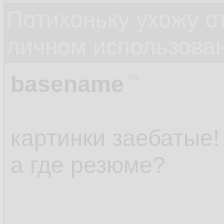
Потихоньку ухожу от
личном использова
basename
картинки заебатые!
а где резюме?