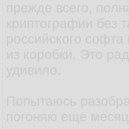
прежде всего, полн
криптографии без т
российского софта 
из коробки. Это ра
удивило.
Попытаюсь разобрат
погоняю ещё месяцо