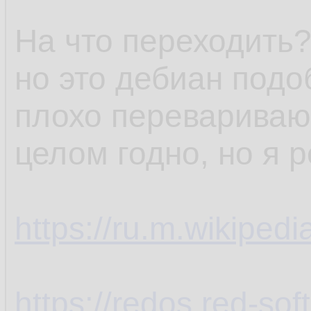
На что переходить?
но это дебиан подо
плохо перевариваю,
целом годно, но я 
https://ru.m.wikiped
https://redos.red-soft