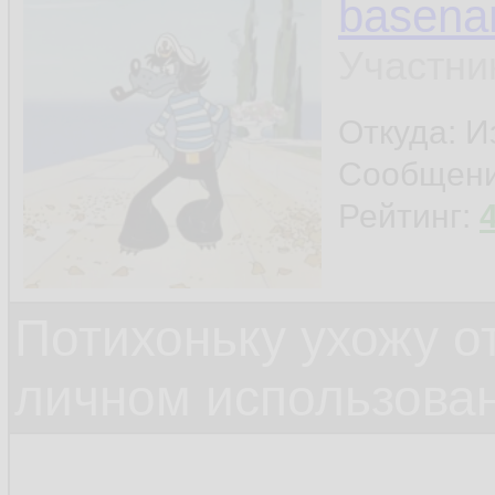
basen
Участни
Откуда: И
Сообщен
Рейтинг:
Потихоньку ухожу от
личном использова