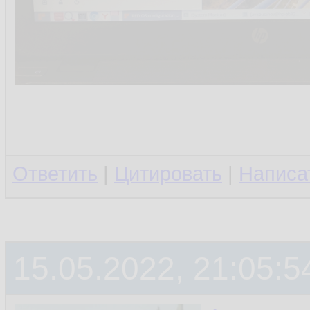
Ответить
|
Цитировать
|
Написа
15.05.2022, 21:05:5