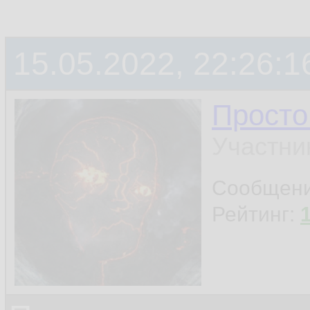
15.05.2022, 22:26:1
Просто
Участни
Сообщен
Рейтинг: