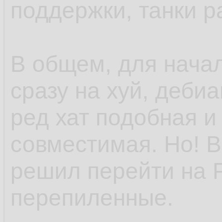
поддержки, танки р
В общем, для нача
сразу на хуй, деби
ред хат подобная и
совместимая. Но! В
решил перейти на 
перепиленные.