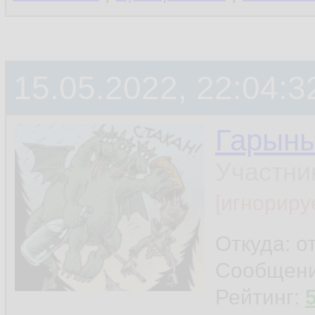
15.05.2022, 22:04:3
Гарын
Участни
[игнориру
Откуда: о
Сообщен
Рейтинг: