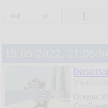
1
15.05.2022, 21:05:5
basen
Участни
Откуда: И
Сообщен