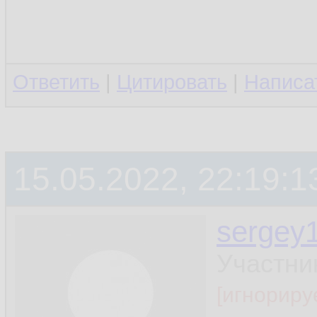
Ответить
|
Цитировать
|
Написа
15.05.2022, 22:19:1
sergey
Участни
[игнориру