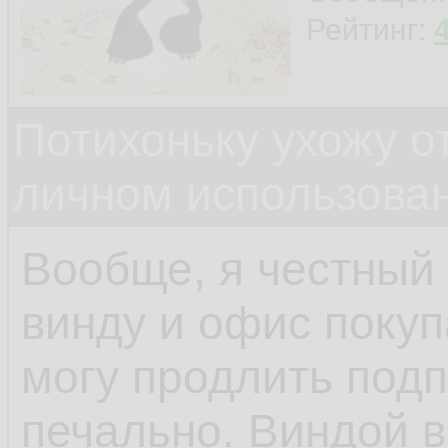
Рейтинг:
Потихоньку ухожу от
личном использова
Вообще, я честный
винду и офис покуп
могу продлить подп
печально. Виндой 