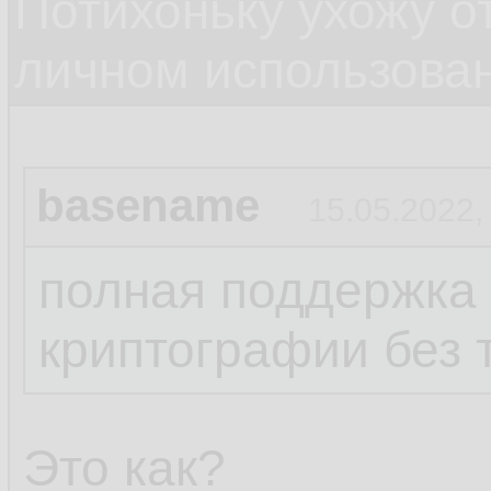
Потихоньку ухожу от
личном использова
basename
15.05.2022,
полная поддержка
криптографии без 
Это как?