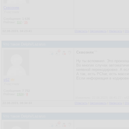
Сквозняк
Участник
Сообщения:
1 636
Рейтинг:
112
/
15
02.06.2023, 04:23:41
Ответить
|
Цитировать
|
Написать
|
От
Что такое Delphi/Lazarus
Сквозняк
Ну ты вспомнил. Это произошл
Во многих случах автоматиче
неявной перекодировке. А есл
А так, есть PChar, есть масси
Если информация в кодировке
s62
Участник
Сообщения:
7 752
Рейтинг:
1924
/
8
Изменено: 22.06.2023, 08:41:27 - s6
22.06.2023, 08:34:33
Ответить
|
Цитировать
|
Написать
|
От
Что такое Delphi/Lazarus