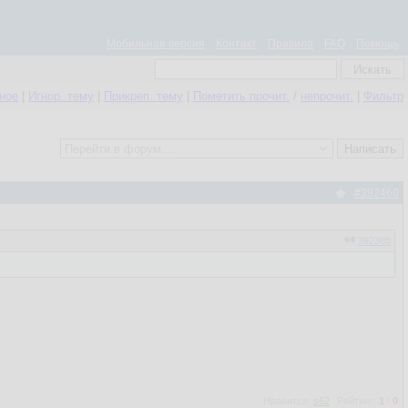
Мобильная версия
Контакт
Правила
FAQ
Помощь
нное
|
Игнор. тему
|
Прикреп. тему
|
Пометить прочит.
/
непрочит.
|
Фильтр
#392460
392388
Нравится:
s62
Рейтинг:
1
/
0