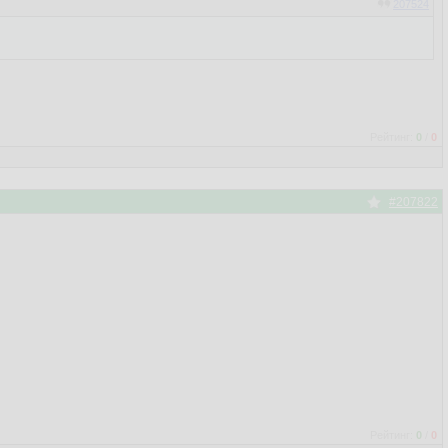
207524
Рейтинг:
0
/
0
#207822
Рейтинг:
0
/
0