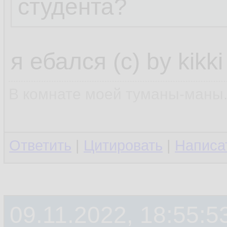
студента?
я ебался (с) by kikki
В комнате моей туманы-маны..
Ответить
|
Цитировать
|
Написа
09.11.2022, 18:55:5