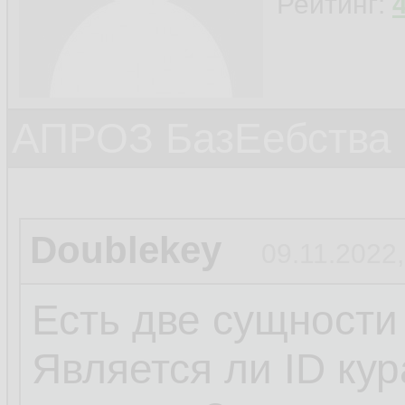
Рейтинг:
АПРОЗ БазЕебства
Doublekey
09.11.2022,
Есть две сущности
Является ли ID ку