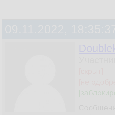
09.11.2022, 18:35:3
Double
Участни
[скрыт]
[не одобр
[заблокир
Сообщен