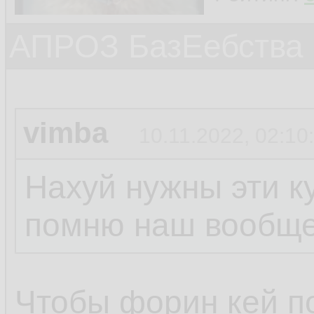
АПРОЗ БазЕебства
vimba
10.11.2022, 02:10
Нахуй нужны эти к
помню наш вообще
Чтобы форин кей п