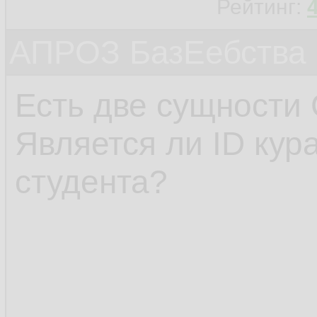
Рейтинг:
АПРОЗ БазЕебства
Есть две сущности 
Является ли ID кур
студента?