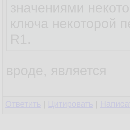
значениями некото
ключа некоторой 
R1.
вроде, является
Ответить
|
Цитировать
|
Написа