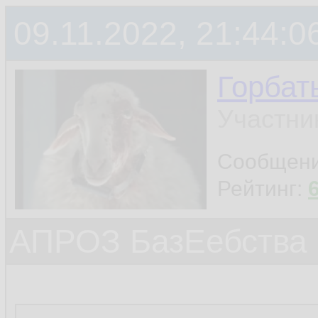
09.11.2022, 21:44:0
Горбат
Участни
Сообщен
Рейтинг:
АПРОЗ БазЕебства