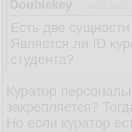
Doublekey
09.11.2022,
Есть две сущности
Является ли ID ку
студента?
Куратор персональн
закрепляется? Тогд
Но если куратор ест