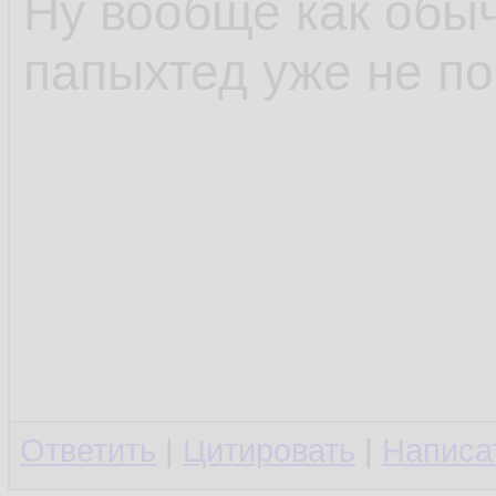
Ну вообще как обы
папыхтед уже не п
Ответить
|
Цитировать
|
Написа