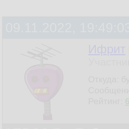
09.11.2022, 19:49:0
Ифрит
Участни
Откуда: б
Сообщен
Рейтинг: