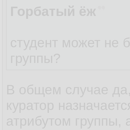
Горбатый ёж
студент может не 
группы?
В общем случае да,
куратор назначается
атрибутом группы, а