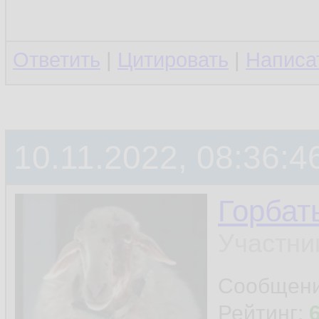
Ответить
|
Цитировать
|
Написа
10.11.2022, 08:36:4
Горбат
Участни
Сообщен
Рейтинг: