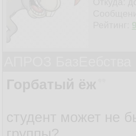
Откуда: 
Сообщен
Рейтинг:
АПРОЗ БазЕебства
Горбатый ёж
студент может не 
группы?