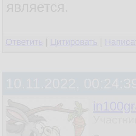
является.
Ответить
|
Цитировать
|
Написа
10.11.2022, 00:24:3
in100g
Участни