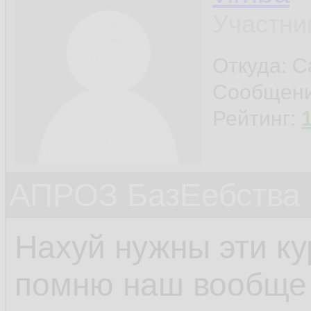
Участни
Откуда: С
Сообщен
Рейтинг:
АПРОЗ БазЕебства
Нахуй нужны эти к
помню наш вообще 