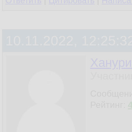
Ответить
|
Цитировать
|
Написа
10.11.2022, 12:25:3
Ханури
Участни
Сообщен
Рейтинг: