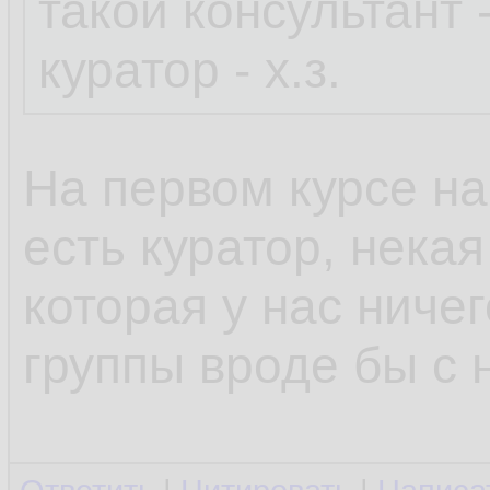
такой консультант -
куратор - х.з.
На первом курсе на
есть куратор, нека
которая у нас ниче
группы вроде бы с 