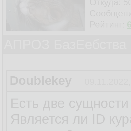
Откуда: 5
Сообщен
Рейтинг:
АПРОЗ БазЕебства
Doublekey
09.11.2022,
Есть две сущности
Является ли ID ку