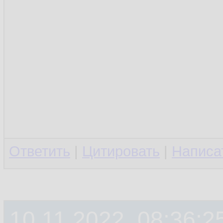
Ответить
|
Цитировать
|
Написа
10.11.2022, 08:36:2