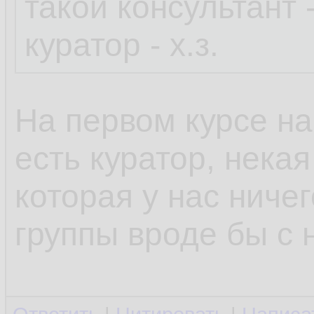
такой консультант -
куратор - х.з.
На первом курсе на
есть куратор, нека
которая у нас ниче
группы вроде бы с 