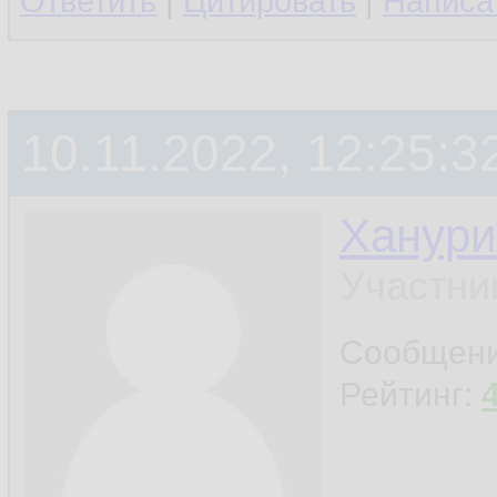
Ответить
|
Цитировать
|
Написа
10.11.2022, 12:25:3
Ханури
Участни
Сообщен
Рейтинг: