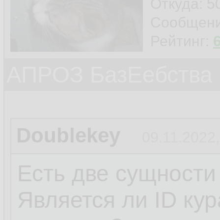
Откуда: 5
Сообщен
Рейтинг:
АПРОЗ БазЕебства
Doublekey
09.11.2022,
Есть две сущности
Является ли ID ку