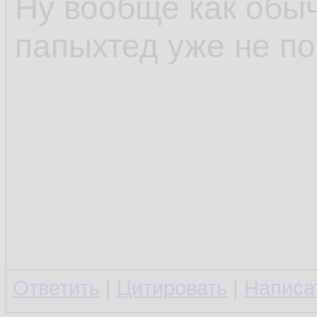
Ну вообще как обы
папыхтед уже не п
Ответить
|
Цитировать
|
Написа