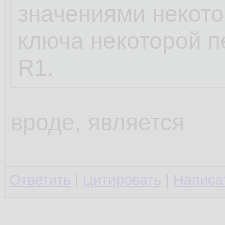
значениями некото
ключа некоторой 
R1.
вроде, является
Ответить
|
Цитировать
|
Написа