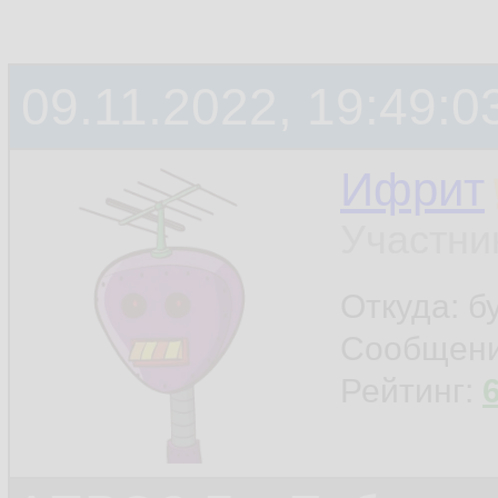
09.11.2022, 19:49:0
Ифрит
Участни
Откуда: б
Сообщен
Рейтинг: