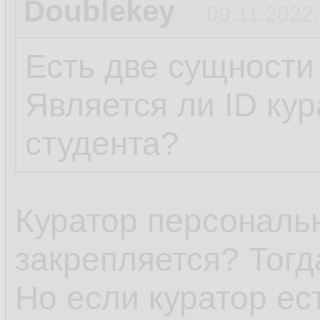
Doublekey
09.11.2022,
Есть две сущности
Является ли ID ку
студента?
Куратор персональн
закрепляется? Тогд
Но если куратор ест