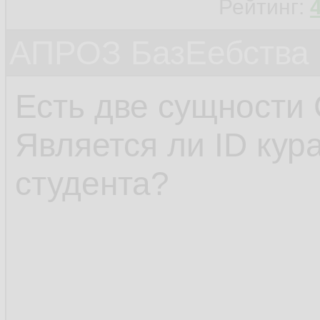
Рейтинг:
АПРОЗ БазЕебства
Есть две сущности 
Является ли ID кур
студента?