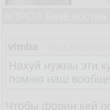
АПРОЗ БазЕебства
vimba
10.11.2022, 02:10
Нахуй нужны эти к
помню наш вообще
Чтобы форин кей п