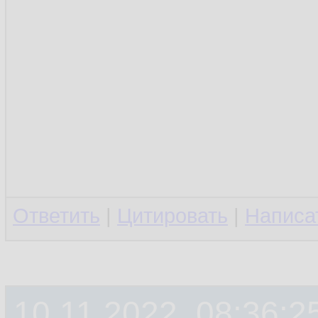
Ответить
|
Цитировать
|
Написа
10.11.2022, 08:36:2