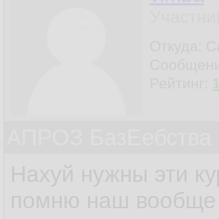
Участни
Откуда: С
Сообщен
Рейтинг:
АПРОЗ БазЕебства
Нахуй нужны эти к
помню наш вообще 