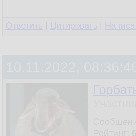
Ответить
|
Цитировать
|
Написа
10.11.2022, 08:36:4
Горбат
Участни
Сообщен
Рейтинг: