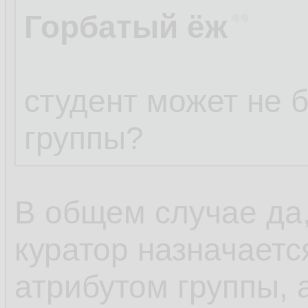
Горбатый ёж
студент может не 
группы?
В общем случае да,
куратор назначается
атрибутом группы, а