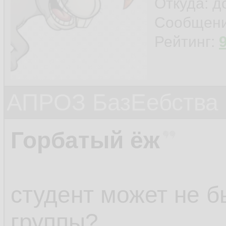
Откуда: 
Сообщен
Рейтинг:
АПРОЗ БазЕебства
Горбатый ёж
студент может не 
группы?