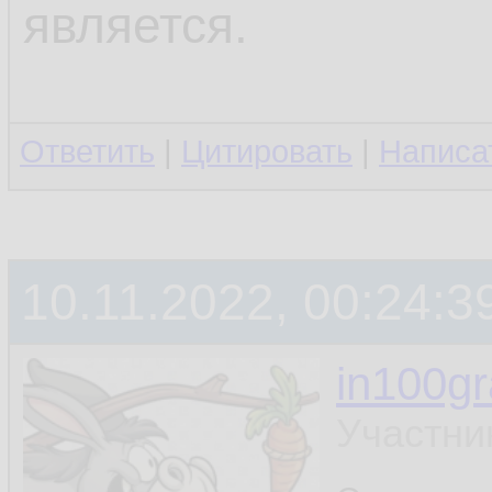
является.
Ответить
|
Цитировать
|
Написа
10.11.2022, 00:24:3
in100g
Участни