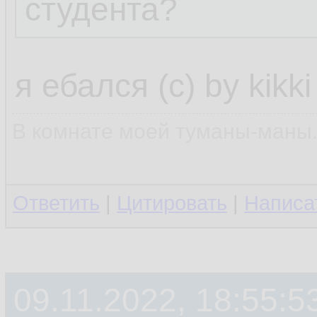
студента?
я ебался (с) by kikki
В комнате моей туманы-маны..
Ответить
|
Цитировать
|
Написа
09.11.2022, 18:55:5