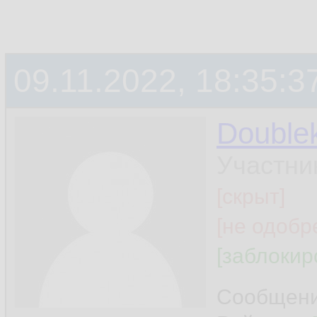
09.11.2022, 18:35:3
Double
Участни
[скрыт]
[не одобр
[заблокир
Сообщен