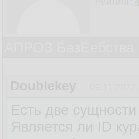
Рейтинг:
АПРОЗ БазЕебства
Doublekey
09.11.2022,
Есть две сущности
Является ли ID ку