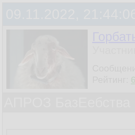
09.11.2022, 21:44:0
Горбат
Участни
Сообщен
Рейтинг:
АПРОЗ БазЕебства