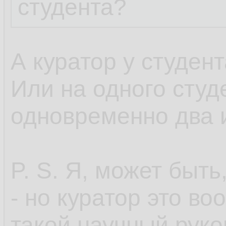
студента?
А куратор у студен
Или на одного студ
одновременно два 
P. S. Я, может быть
- но куратор это во
такой научный руко