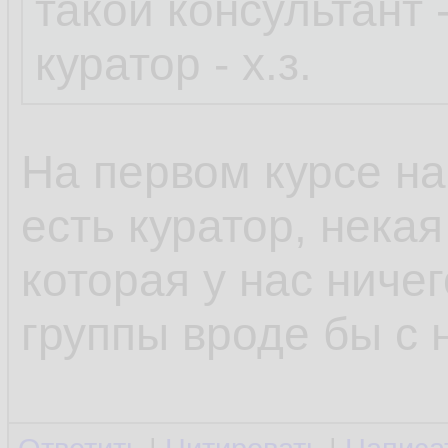
такой консультант -
куратор - х.з.
На первом курсе на
есть куратор, нека
которая у нас ниче
группы вроде бы с 