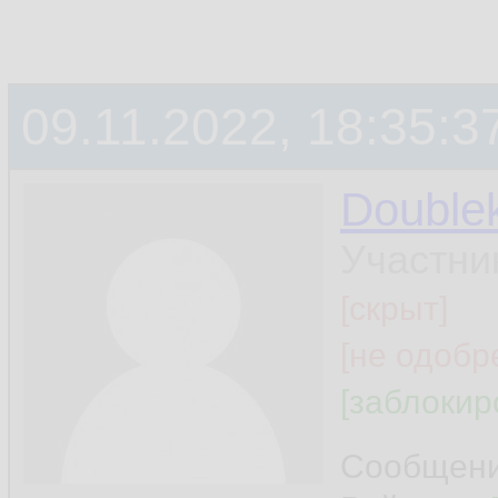
09.11.2022, 18:35:3
Double
Участни
[скрыт]
[не одобр
[заблокир
Сообщен