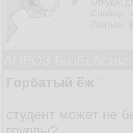
Откуда: 
Сообщен
Рейтинг:
АПРОЗ БазЕебства
Горбатый ёж
студент может не 
группы?