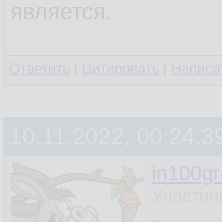
является.
Ответить
|
Цитировать
|
Написа
10.11.2022, 00:24:3
in100g
Участни