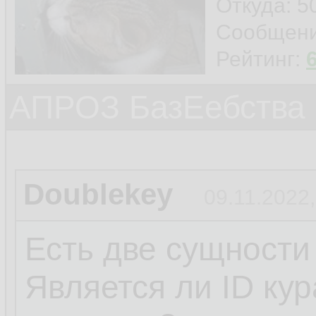
Откуда: 5
Сообщен
Рейтинг:
АПРОЗ БазЕебства
Doublekey
09.11.2022,
Есть две сущности
Является ли ID ку