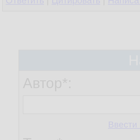
Ответить
|
Цитировать
|
Написа
Н
Автор*:
Ввести 