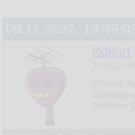
09.11.2022, 19:49:0
Ифрит
Участни
Откуда: б
Сообщен
Рейтинг: