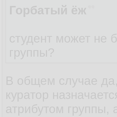
Горбатый ёж
студент может не 
группы?
В общем случае да,
куратор назначается
атрибутом группы, а