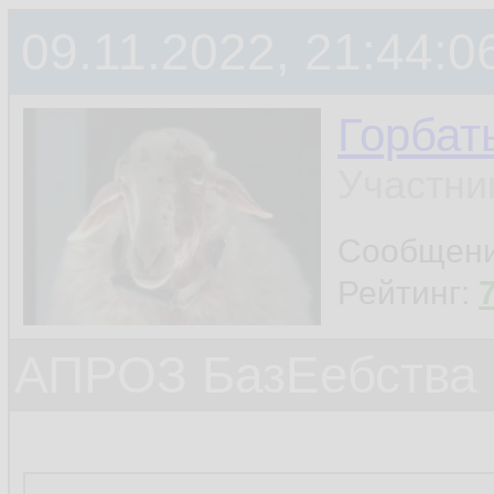
09.11.2022, 21:44:0
Горбат
Участни
Сообщен
Рейтинг:
АПРОЗ БазЕебства