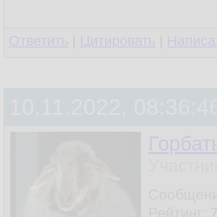
Ответить
|
Цитировать
|
Написа
10.11.2022, 08:36:4
Горбат
Участни
Сообщен
Рейтинг: