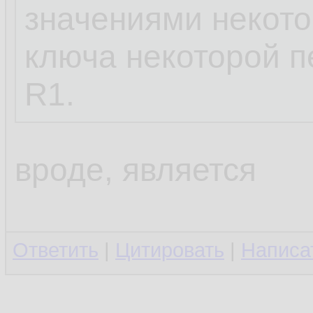
значениями некото
ключа некоторой 
R1.
вроде, является
Ответить
|
Цитировать
|
Написа