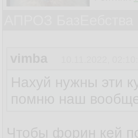
АПРОЗ БазЕебства
vimba
10.11.2022, 02:10
Нахуй нужны эти к
помню наш вообще
Чтобы форин кей п