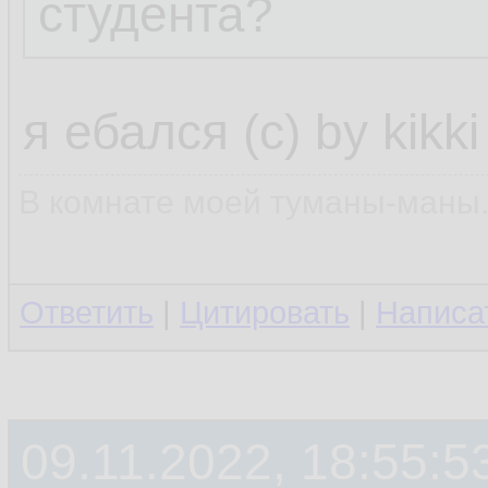
студента?
я ебался (с) by kikki
В комнате моей туманы-маны..
Ответить
|
Цитировать
|
Написа
09.11.2022, 18:55:5