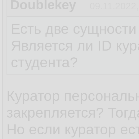
Doublekey
09.11.2022,
Есть две сущности
Является ли ID ку
студента?
Куратор персональн
закрепляется? Тогд
Но если куратор ест