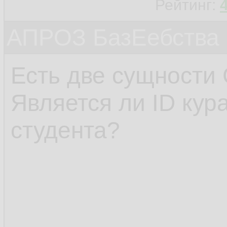
Рейтинг:
АПРОЗ БазЕебства
Есть две сущности 
Является ли ID кур
студента?