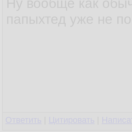
Ну вообще как обы
папыхтед уже не п
Ответить
|
Цитировать
|
Написа