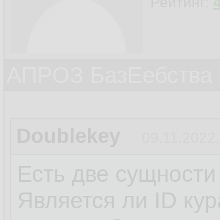
Рейтинг:
АПРОЗ БазЕебства
Doublekey
09.11.2022,
Есть две сущности
Является ли ID ку