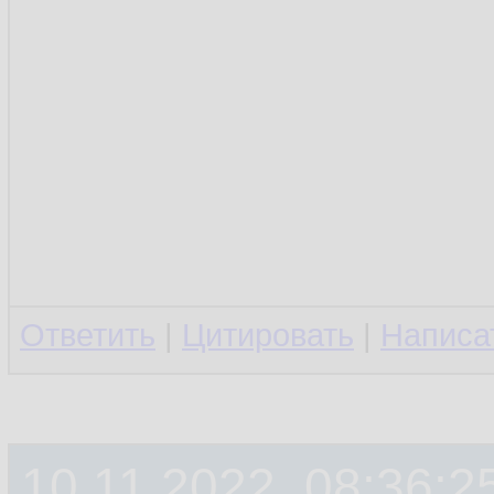
Ответить
|
Цитировать
|
Написа
10.11.2022, 08:36:2