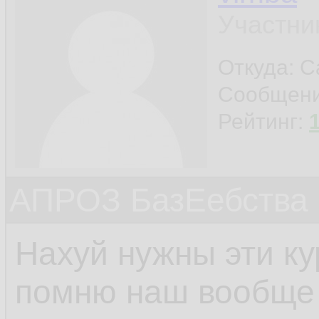
Участни
Откуда: С
Сообщен
Рейтинг:
АПРОЗ БазЕебства
Нахуй нужны эти к
помню наш вообще 