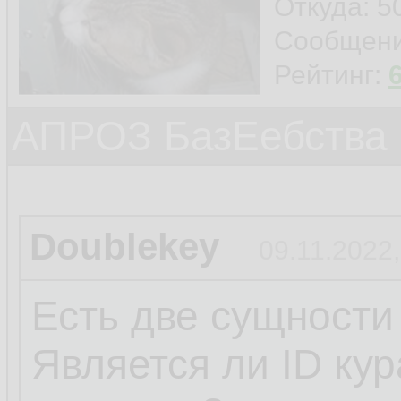
Откуда: 5
Сообщен
Рейтинг:
АПРОЗ БазЕебства
Doublekey
09.11.2022,
Есть две сущности
Является ли ID ку