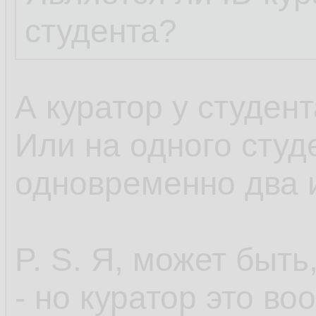
студента?
А куратор у студен
Или на одного студ
одновременно два 
P. S. Я, может быть
- но куратор это во