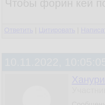
Чтобы форин кей п
Ответить
|
Цитировать
|
Написа
10.11.2022, 10:05:0
Ханури
Участни
Сообщен