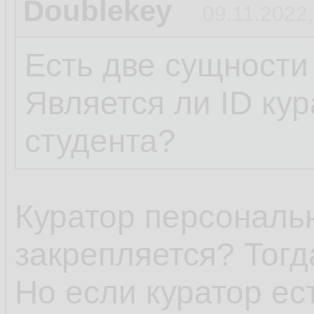
Doublekey
09.11.2022,
Есть две сущности
Является ли ID ку
студента?
Куратор персональн
закрепляется? Тогд
Но если куратор ест