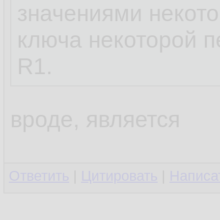
значениями некото
ключа некоторой 
R1.
вроде, является
Ответить
|
Цитировать
|
Написа