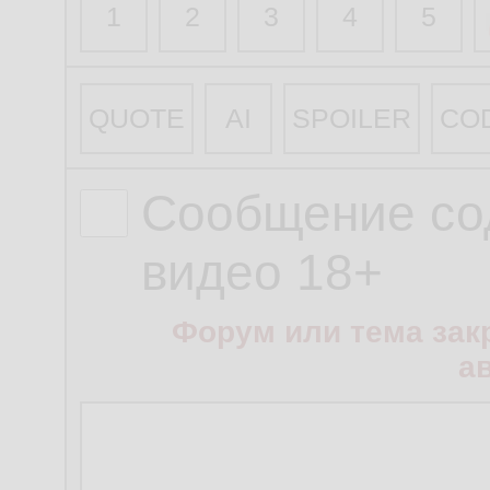
1
2
3
4
5
QUOTE
AI
SPOILER
CO
Сообщение со
видео 18+
Форум или тема зак
а