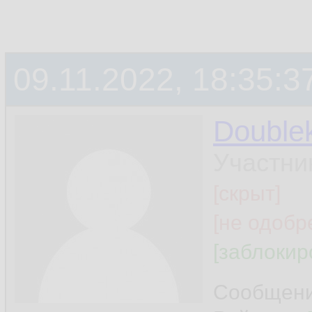
09.11.2022, 18:35:3
Double
Участни
[скрыт]
[не одобр
[заблокир
Сообщен