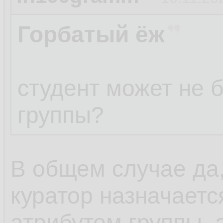
Горбатый ёж
студент может не 
группы?
В общем случае да,
куратор назначается
атрибутом группы, а