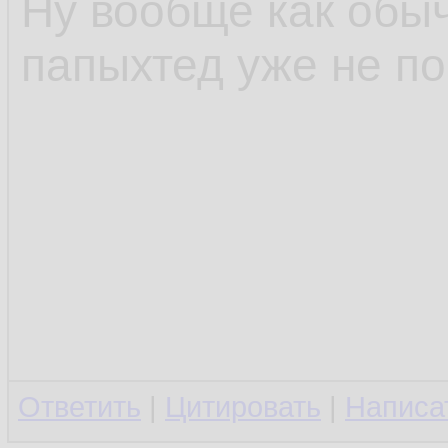
Ну вообще как обы
папыхтед уже не п
Ответить
|
Цитировать
|
Написа