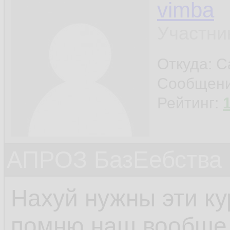
vimba
Участни
Откуда: С
Сообщен
Рейтинг:
АПРОЗ БазЕебства
Нахуй нужны эти к
помню наш вообще 