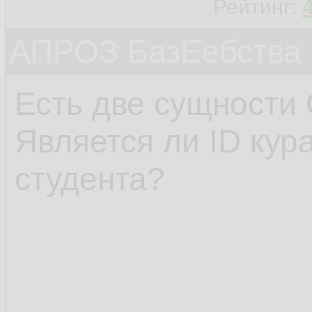
Рейтинг:
АПРОЗ БазЕебства
Есть две сущности 
Является ли ID кур
студента?