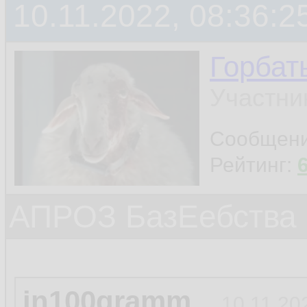
10.11.2022, 08:36:2
Горбат
Участни
Сообщен
Рейтинг:
АПРОЗ БазЕебства
in100gramm
10.11.20