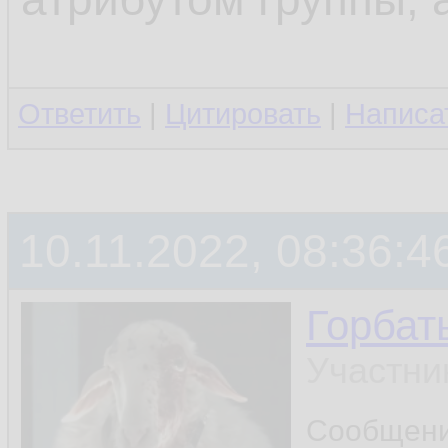
Ответить
|
Цитировать
|
Написа
10.11.2022, 08:36:4
Горбат
Участни
Сообщен