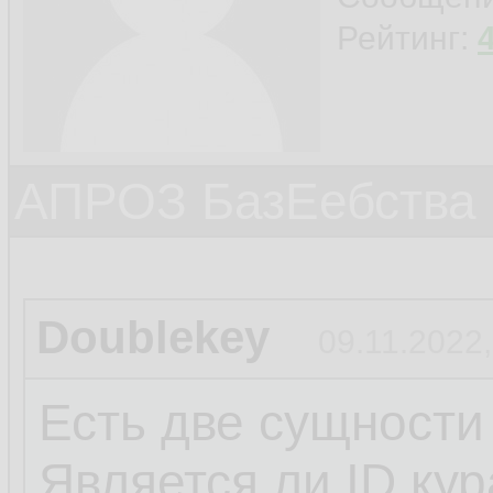
Рейтинг:
АПРОЗ БазЕебства
Doublekey
09.11.2022,
Есть две сущности
Является ли ID ку