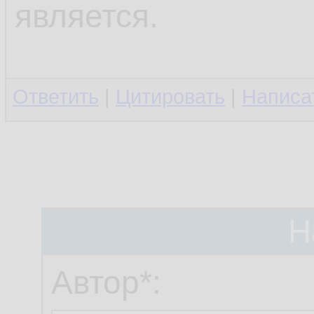
является.
Ответить
|
Цитировать
|
Написа
Н
Автор*: