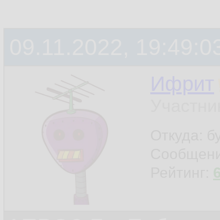
09.11.2022, 19:49:0
Ифрит
Участни
Откуда: б
Сообщен
Рейтинг: