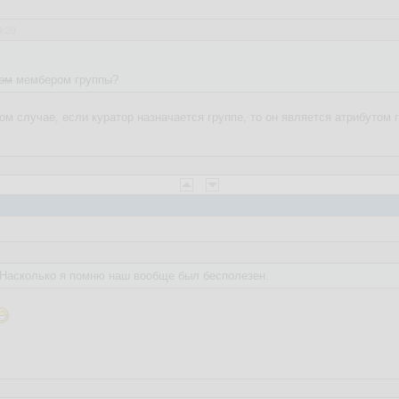
4:39
ом
мембером группы?
м случае, если куратор назначается группе, то он является атрибутом г
 Насколько я помню наш вообще был бесполезен.