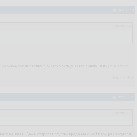
#207959
207524
 руководитель - знаю, кто такой консультант - знаю, а вот кто такой
Рейтинг:
0
/
0
#208034
207959
ичего не вела. Даже староста группы вроде бы с ней пару раз виделся.