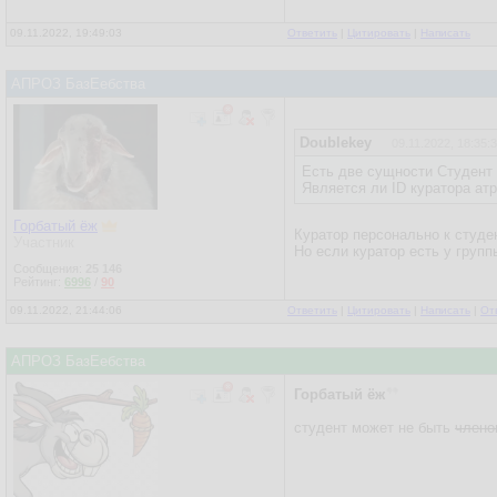
09.11.2022, 19:49:03
Ответить
|
Цитировать
|
Написать
АПРОЗ БазЕебства
Doublekey
09.11.2022, 18:35:
Есть две сущности Студент 
Является ли ID куратора ат
Горбатый ёж
Куратор персонально к студе
Участник
Но если куратор есть у групп
Сообщения:
25 146
Рейтинг:
6996
/
90
09.11.2022, 21:44:06
Ответить
|
Цитировать
|
Написать
|
От
АПРОЗ БазЕебства
Горбатый ёж
студент может не быть
члено