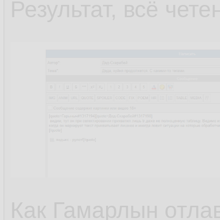
Результат, всё чете
Как Гамарлын отлав