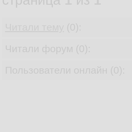
страница
1
из
1
Читали тему
(0):
Читали форум (0):
Пользователи онлайн (0):