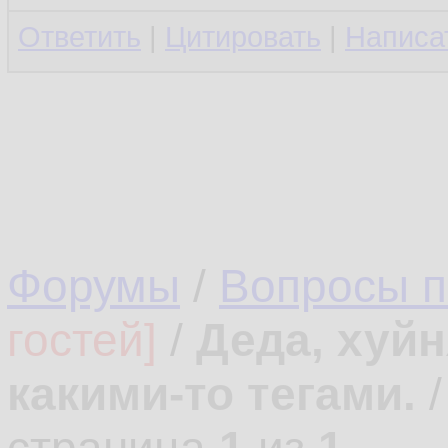
Ответить
|
Цитировать
|
Написа
Форумы
/
Вопросы 
гостей]
/
Деда, хуйн
какими-то тегами.