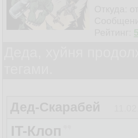
Откуда: о
Сообщен
Рейтинг:
Деда, хуйня продол
тегами.
Дед-Скарабей
11.02
IT-Клоп