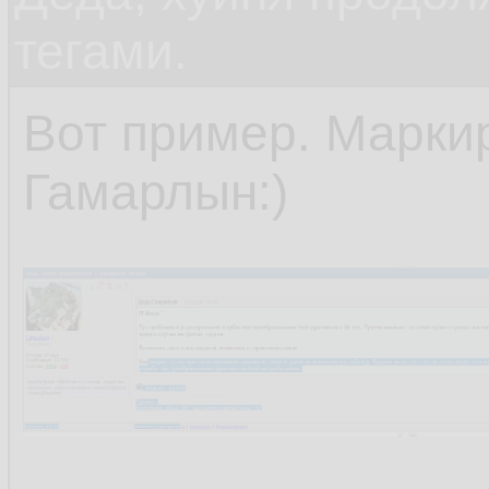
тегами.
Вот пример. Марки
Гамарлын:)