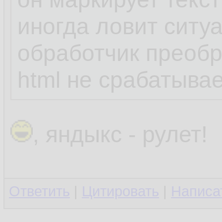
иногда ловит ситу
обработчик преоб
html не срабатывае
, яндыкс - рулет!
Ответить
|
Цитировать
|
Написа