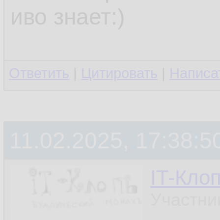
иво знает:)
Ответить
|
Цитировать
|
Написа
11.02.2025, 17:38:5
IT-Кло
Участни