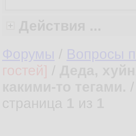
Действия ...
Форумы
/
Вопросы 
гостей]
/
Деда, хуйн
какими-то тегами.
страница
1
из
1