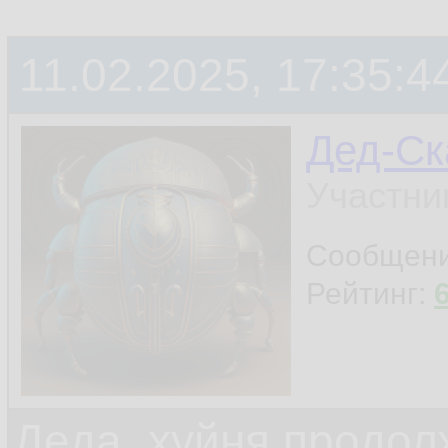
11.02.2025, 17:35:4
Дед-Ск
Участни
Сообщен
Рейтинг:
Деда, хуйня продол