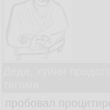
Деда, хуйня продол
тегами.
пробовал процитир