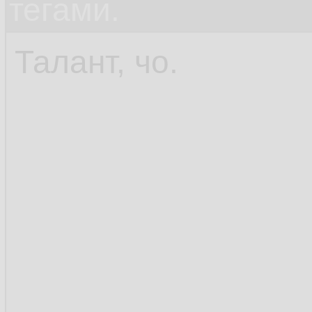
тегами.
Талант, чо.