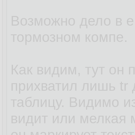
Возможно дело в е
тормозном компе.
Как видим, тут он 
прихватил лишь tr
таблицу. Видимо из
видит или мелкая м
он маркирует текс