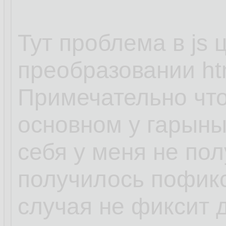
Тут проблема в js
преобразовании ht
Примечательно что
основном у гарыны
себя у меня не пол
получилось пофикс
случая не фиксит д