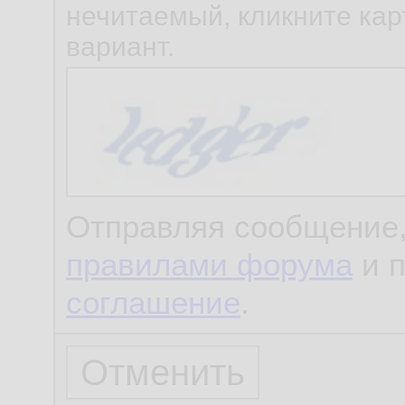
нечитаемый, кликните карт
вариант.
Отправляя сообщение,
правилами форума
и 
соглашение
.