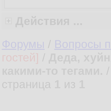
Действия ...
Форумы
/
Вопросы 
гостей]
/
Деда, хуйн
какими-то тегами.
страница
1
из
1