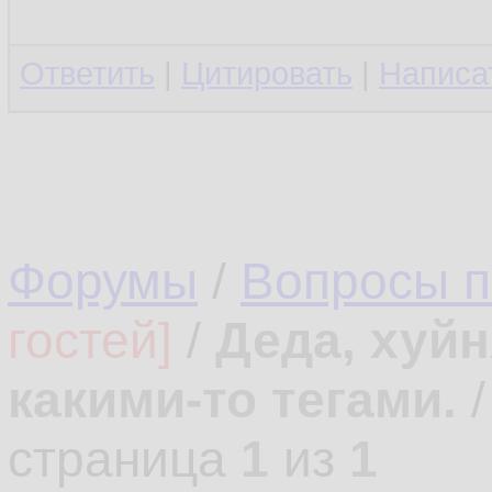
Ответить
|
Цитировать
|
Написа
Форумы
/
Вопросы 
гостей]
/
Деда, хуйн
какими-то тегами.
страница
1
из
1