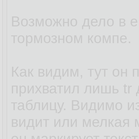
Возможно дело в е
тормозном компе.
Как видим, тут он 
прихватил лишь tr
таблицу. Видимо из
видит или мелкая м
он маркирует текс