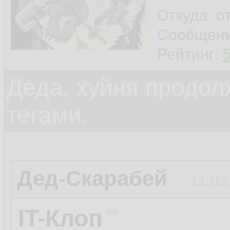
Откуда: о
Сообщен
Рейтинг:
Деда, хуйня продол
тегами.
Дед-Скарабей
11.02
IT-Клоп