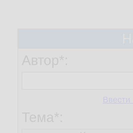
Н
Автор*:
Ввести 
Тема*: