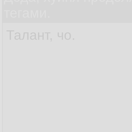
тегами.
Талант, чо.