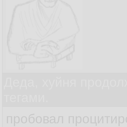
Деда, хуйня продол
тегами.
пробовал процитир