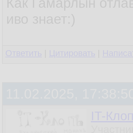
Как Гамарлын отлав
иво знает:)
Ответить
|
Цитировать
|
Написа
11.02.2025, 17:38:5
IT-Кло
Участни