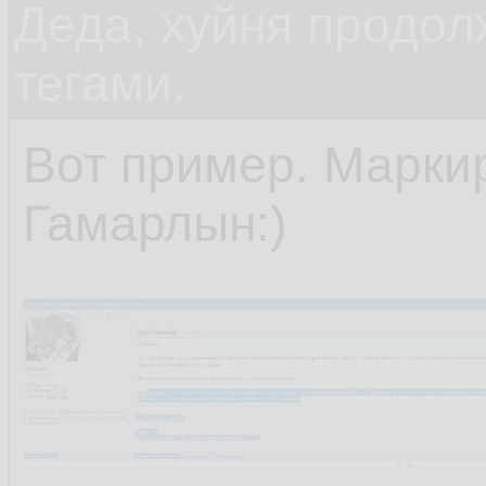
Деда, хуйня продол
тегами.
Вот пример. Марки
Гамарлын:)