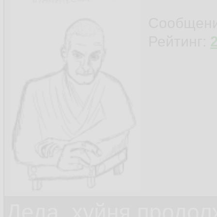
Сообщен
Рейтинг:
Деда, хуйня продол