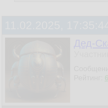
11.02.2025, 17:35:4
Дед-Ск
Участни
Сообщен
Рейтинг: