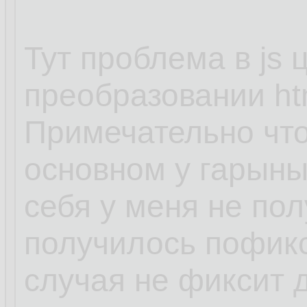
Тут проблема в js
преобразовании ht
Примечательно что
основном у гарыны
себя у меня не пол
получилось пофикс
случая не фиксит д