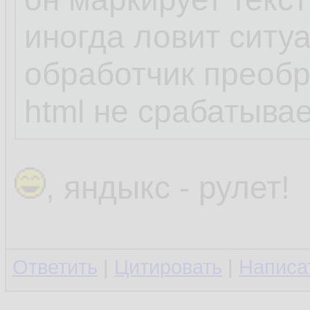
иногда ловит ситу
обработчик преоб
html не срабатывае
, яндыкс - рулет!
Ответить
|
Цитировать
|
Написа