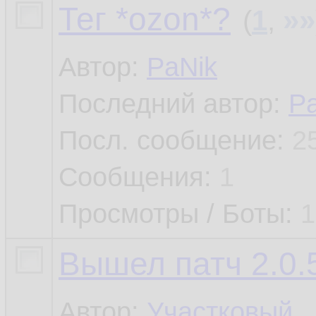
Тег *ozon*?
»»
(
1
,
Автор:
PaNik
Последний автор:
P
Посл. сообщение:
2
Сообщения:
1
Просмотры / Боты:
1
Вышел патч 2.0.5
Автор:
Участковый