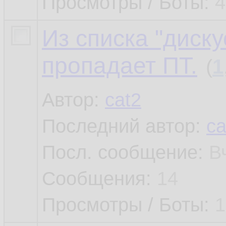
Просмотры / Боты:
4
Из списка "диск
пропадает ПТ.
(
1
Автор:
cat2
Последний автор:
ca
Посл. сообщение:
В
Сообщения:
14
Просмотры / Боты:
1