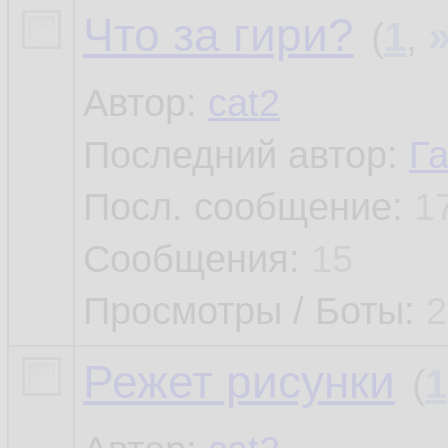
Что за гири?
(
1
,
Автор:
cat2
Последний автор:
Г
Посл. сообщение:
1
Сообщения:
15
Просмотры / Боты:
2
Режет рисунки
(
1