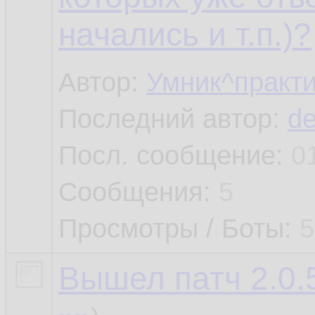
начались и т.п.)?
Автор:
Умник^практи
Последний автор:
de
Посл. сообщение:
0
Сообщения:
5
Просмотры / Боты:
5
Вышел патч 2.0.5