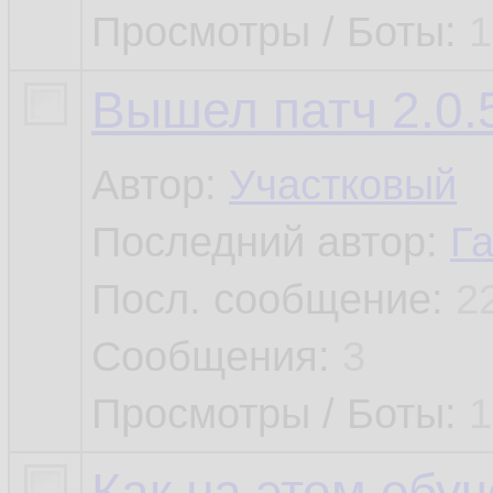
Просмотры / Боты:
1
Вышел патч 2.0.5
Автор:
Участковый
Последний автор:
Г
Посл. сообщение:
2
Сообщения:
3
Просмотры / Боты:
1
Как на этом ебу