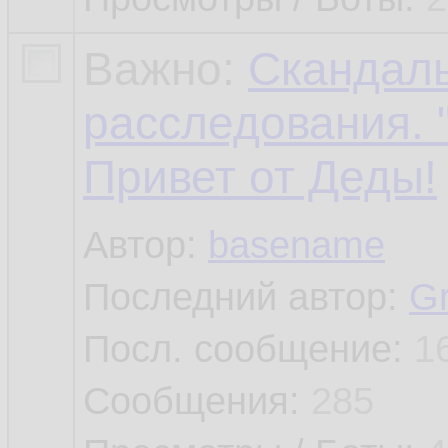
Важно:
Скандалы
расследования. 
Привет от Деды!
Автор:
basename
Последний автор:
G
Посл. сообщение:
1
Сообщения:
285