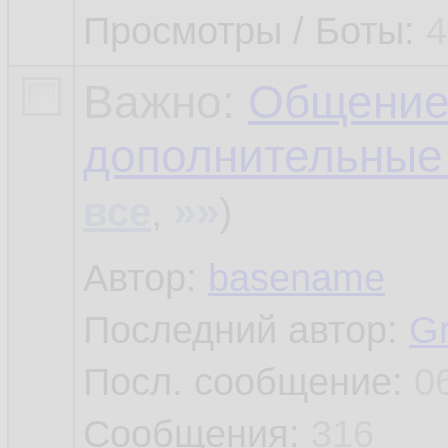
Просмотры / Боты:
4
Важно:
Общение
дополнительные
»»
все
,
)
Автор:
basename
Последний автор:
G
Посл. сообщение:
0
Сообщения:
316