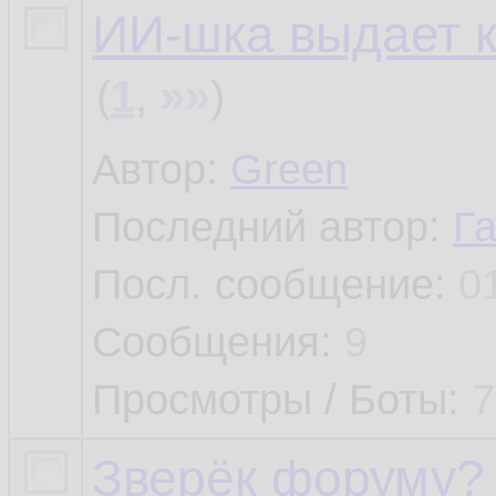
ИИ-шка выдает 
»»
(
1
,
)
Автор:
Green
Последний автор:
Г
Посл. сообщение:
0
Сообщения:
9
Просмотры / Боты:
7
Зверёк форуму?