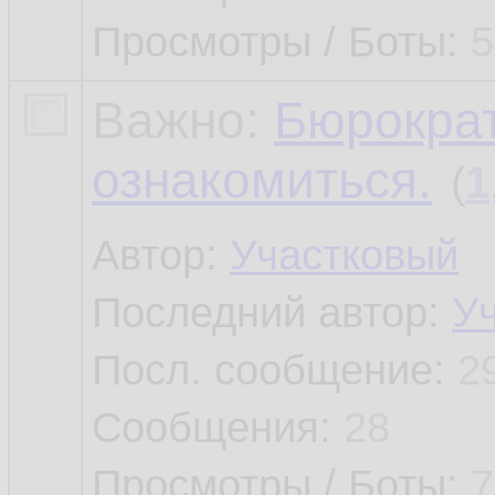
Просмотры / Боты:
5
Важно:
Бюрократ
ознакомиться.
(
1
Автор:
Участковый
Последний автор:
У
Посл. сообщение:
2
Сообщения:
28
Просмотры / Боты:
7