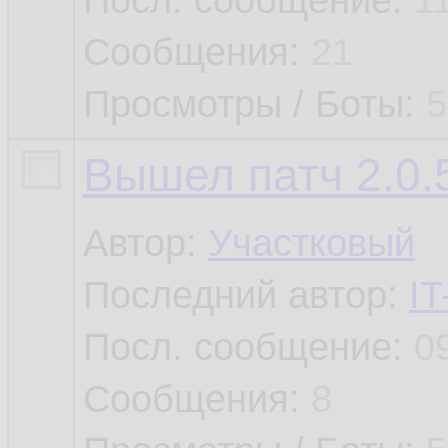
Посл. сообщение:
1
Сообщения:
21
Просмотры / Боты:
5
Вышел патч 2.0.
Автор:
Участковый
Последний автор:
IT
Посл. сообщение:
0
Сообщения:
8