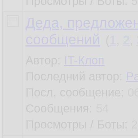
Просмотры / Боты:
5
Деда, предложен
сообщений
(
1
,
2
,
Автор:
IT-Клоп
Последний автор:
P
Посл. сообщение:
0
Сообщения:
54
Просмотры / Боты:
2