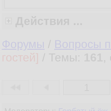
Действия ...
Форумы
/
Вопросы 
гостей]
/ Темы:
161
,
1