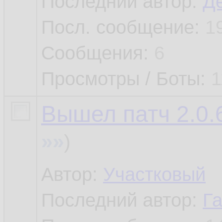
Последний автор:
Д
Посл. сообщение:
1
Сообщения:
6
Просмотры / Боты:
1
Вышел патч 2.0.6
»»
)
Автор:
Участковый
Последний автор:
Г