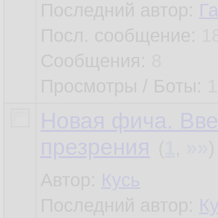
Последний автор:
Г
Посл. сообщение:
1
Сообщения:
8
Просмотры / Боты:
1
Новая фича. Вв
презрения
»»
(
1
,
)
Автор:
Кусь
Последний автор:
К