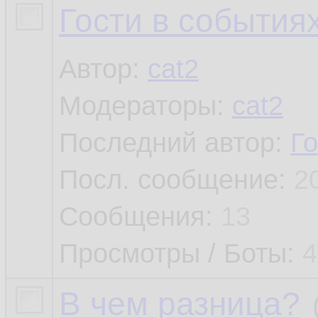
Гости в события
Автор:
cat2
Модераторы:
cat2
Последний автор:
Г
Посл. сообщение:
2
Сообщения:
13
Просмотры / Боты:
4
В чем разница?