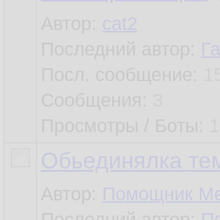
Автор:
cat2
Последний автор:
Г
Посл. сообщение:
1
Сообщения:
3
Просмотры / Боты:
1
Обьединялка те
Автор:
Помощник М
Последний автор:
П