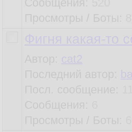
Сообщения:
520
Просмотры / Боты:
8
Фигня какая-то 
Автор:
cat2
Последний автор:
b
Посл. сообщение:
1
Сообщения:
6
Просмотры / Боты:
6