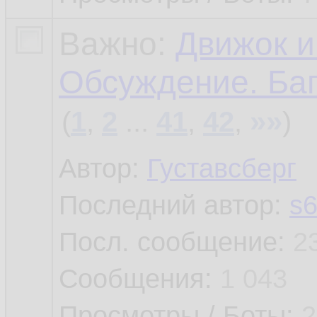
Важно:
Движок и
Обсуждение. Баг
»»
(
1
,
2
...
41
,
42
,
)
Автор:
Густавсберг
Последний автор:
s
Посл. сообщение:
2
Сообщения:
1 043
Просмотры / Боты:
2