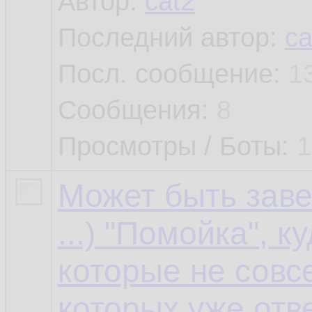
Автор:
cat2
Последний автор:
ca
Посл. сообщение:
1
Сообщения:
8
Просмотры / Боты:
1
Может быть заве
...) "Помойка", 
которые не совсе
которых уже отв