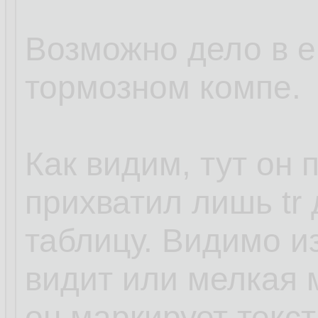
Возможно дело в е
тормозном компе.
Как видим, тут он 
прихватил лишь tr
таблицу. Видимо из
видит или мелкая м
он маркирует текс