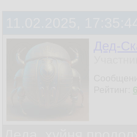
11.02.2025, 17:35:4
Дед-Ск
Участни
Сообщен
Рейтинг:
Деда, хуйня продол