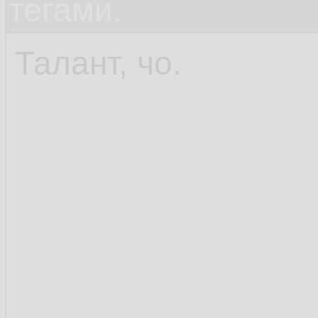
тегами.
Талант, чо.