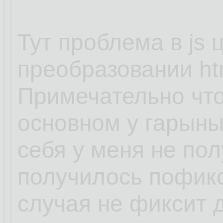
Тут проблема в js
преобразовании ht
Примечательно что
основном у гарыны
себя у меня не пол
получилось пофикс
случая не фиксит д