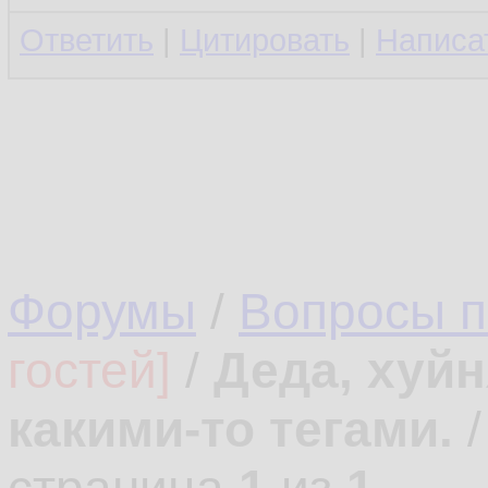
Ответить
|
Цитировать
|
Написа
Форумы
/
Вопросы 
гостей]
/
Деда, хуйн
какими-то тегами.