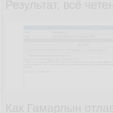
Результат, всё чете
Как Гамарлын отлав