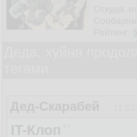
Откуда: о
Сообщен
Рейтинг:
Деда, хуйня продол
тегами.
Дед-Скарабей
11.02
IT-Клоп