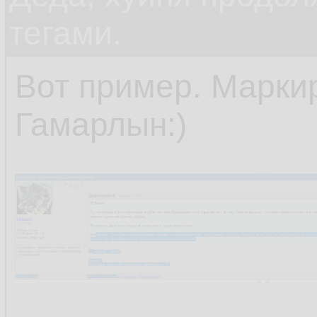
тегами.
Вот пример. Марки
Гамарлын:)