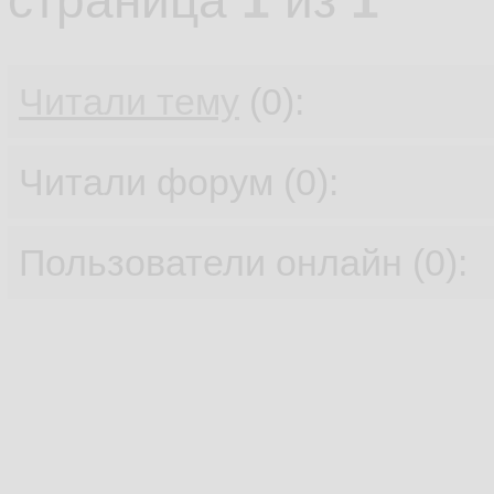
страница
1
из
1
Читали тему
(0):
Читали форум (0):
Пользователи онлайн (0):