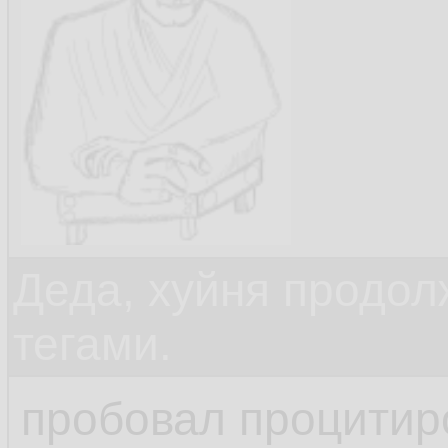
Деда, хуйня продол
тегами.
пробовал процитир