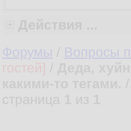
Действия ...
Форумы
/
Вопросы 
гостей]
/
Деда, хуйн
какими-то тегами.
страница
1
из
1