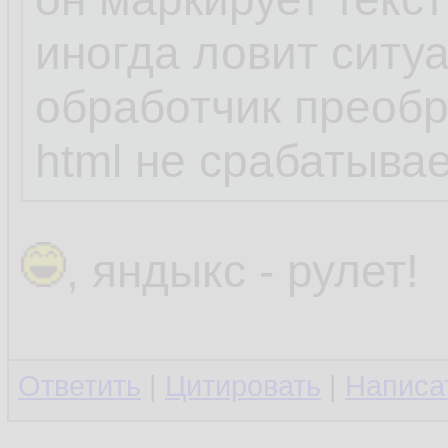
иногда ловит ситу
обработчик преоб
html не срабатывае
, яндыкс - рулет!
Ответить
|
Цитировать
|
Написа