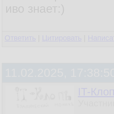
иво знает:)
Ответить
|
Цитировать
|
Написа
11.02.2025, 17:38:5
IT-Кло
Участни