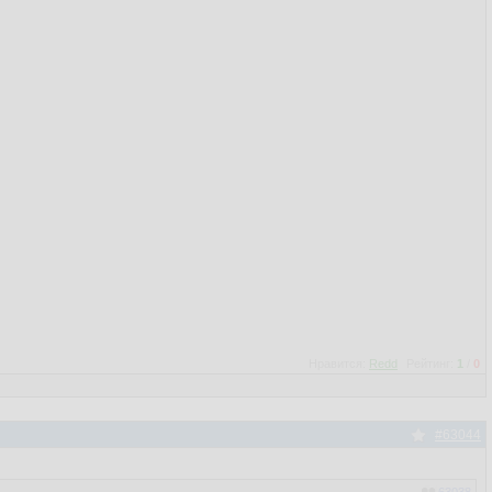
Нравится:
Redd
Рейтинг:
1
/
0
#63044