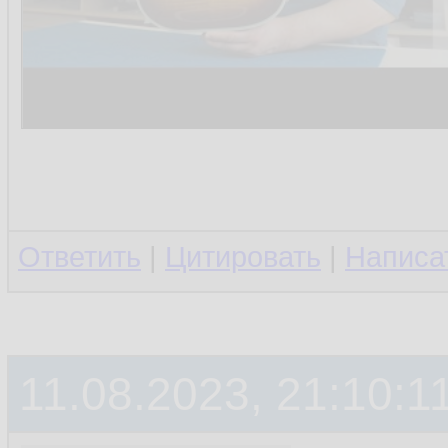
Ответить
|
Цитировать
|
Написа
11.08.2023, 21:10:1