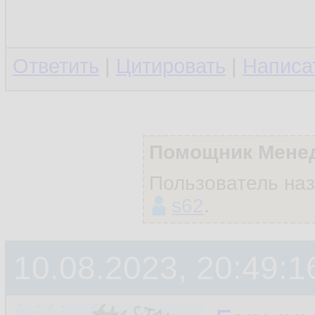
Ответить
|
Цитировать
|
Написа
Помощник Мене
Пользователь на
s62
.
10.08.2023, 20:49:1