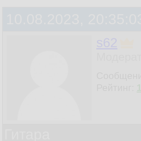
10.08.2023, 20:35:0
s62
Модерат
Сообщен
Рейтинг:
Гитара