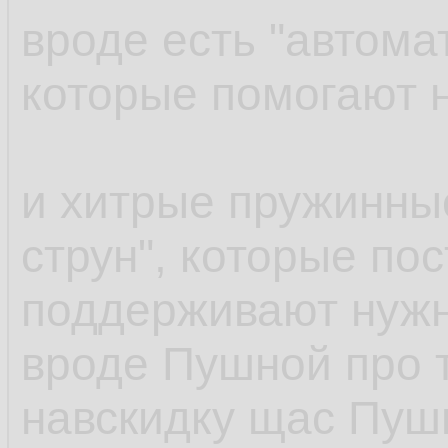
вроде есть "автома
которые помогают н
и хитрые пружинны
струн", которые по
поддерживают нужн
вроде Пушной про 
навскидку щас Пуш