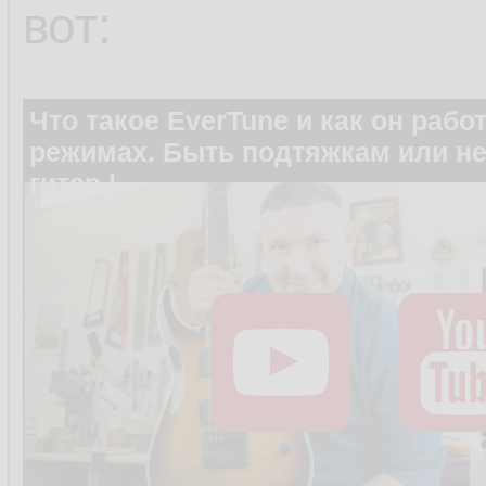
вот:
Что такое EverTune и как он рабо
режимах. Быть подтяжкам или не
гитар |