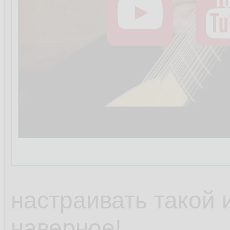
настраивать такой 
наверное!