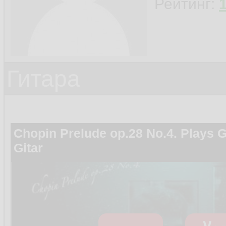
Рейтинг:
Гитара
Chopin Prelude op.28 No.4. Plays 
Gitar