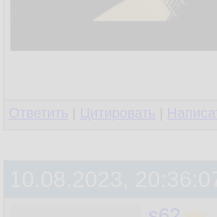
Ответить
|
Цитировать
|
Написа
10.08.2023, 20:36:0
s62