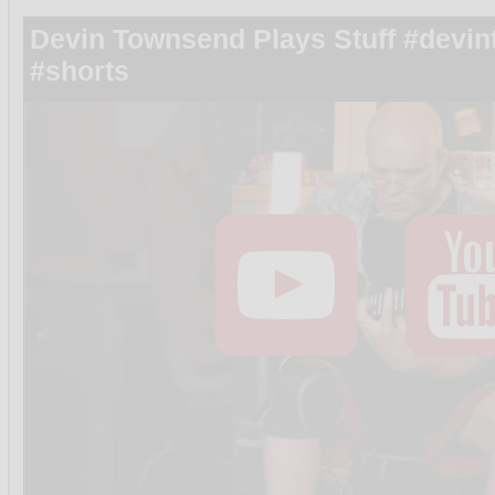
Devin Townsend Plays Stuff #devin
#shorts