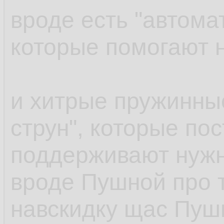
вроде есть "автома
которые помогают н
и хитрые пружинны
струн", которые по
поддерживают нужн
вроде Пушной про 
навскидку щас Пуш