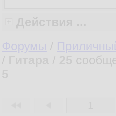
Действия ...
Форумы
/
Приличны
/
Гитара
/
25
сообще
5
1