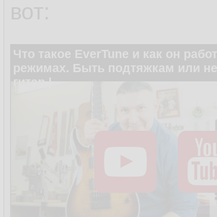
вот:
Что такое EverTune и как он рабо
режимах. Быть подтяжкам или не
гитар |