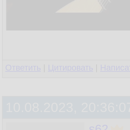
Ответить
|
Цитировать
|
Написа
10.08.2023, 20:36:0
s62