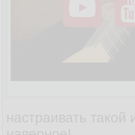
настраивать такой 
наверное!