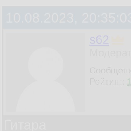
10.08.2023, 20:35:0
s62
Модерат
Сообщен
Рейтинг:
Гитара