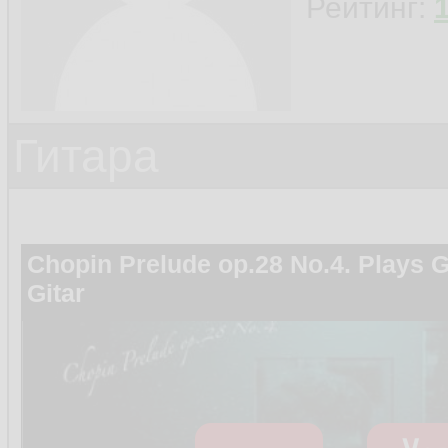
Рейтинг:
Гитара
Chopin Prelude op.28 No.4. Plays 
Gitar