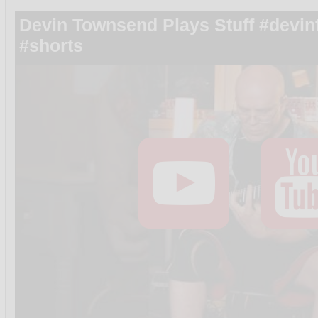
Devin Townsend Plays Stuff #devin
#shorts