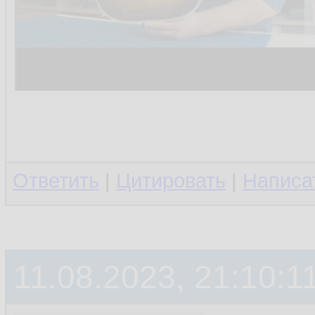
Ответить
|
Цитировать
|
Написа
11.08.2023, 21:10:1