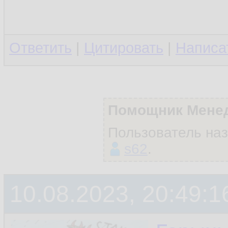
Ответить
|
Цитировать
|
Написа
Помощник Мене
Пользователь на
s62
.
10.08.2023, 20:49:1