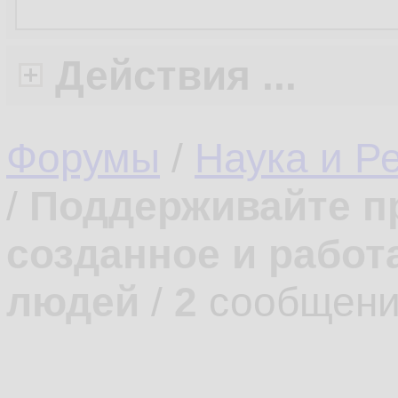
Действия ...
Форумы
/
Наука и Р
/
Поддерживайте п
созданное и работ
людей
/
2
сообщени