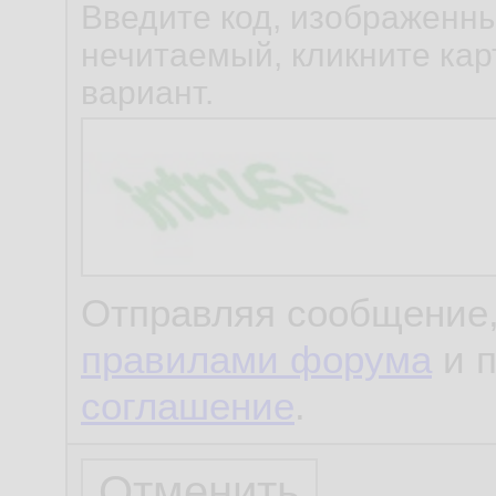
Введите код, изображенны
нечитаемый, кликните карт
вариант.
Отправляя сообщение,
правилами форума
и 
соглашение
.