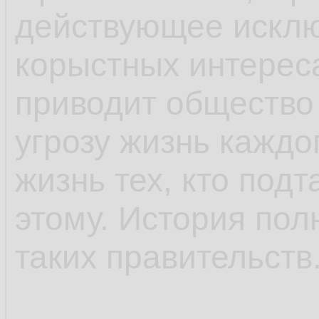
действующее исклю
корыстных интерес
приводит общество 
угрозу жизнь каждо
жизнь тех, кто подт
этому. История по
таких правительств