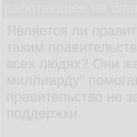
работающее на бла
Является ли правит
таким правительств
всех людях? Они же
миллиарду" помога
правительство не 
поддержки.