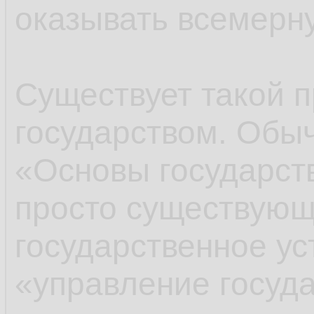
оказывать всемерн
Существует такой п
государством. Обы
«Основы государств
просто существующ
государственное ус
«управление госуда