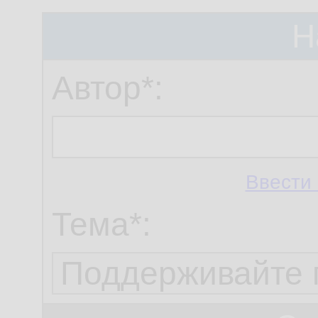
Н
Автор*:
Ввести 
Тема*: