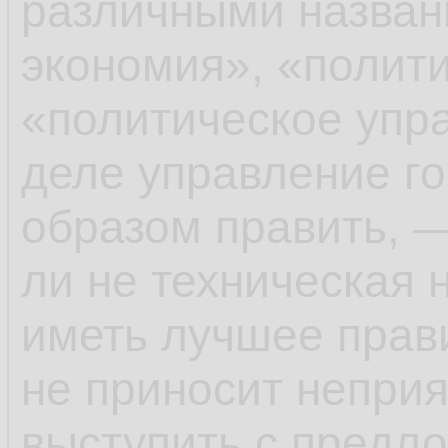
различными назван
экономия», «полит
«политическое упра
деле управление го
образом править, —
ли не техническая н
иметь лучшее прави
не приносит неприя
выступить с предло