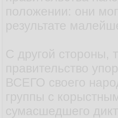
положении: они мог
результате малейш
С другой стороны, т
правительство упор
ВСЕГО своего народ
группы с корыстны
сумасшедшего дикт