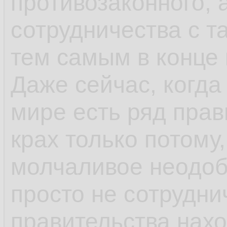
противозаконного, а
сотрудничества с т
тем самым в конце
Даже сейчас, когда 
мире есть ряд прав
крах только потому
молчаливое неодоб
просто не сотрудни
правительства нахо