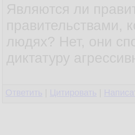
Являются ли правит
правительствами, к
людях? Нет, они сп
диктатуру агрессив
Ответить
|
Цитировать
|
Написа