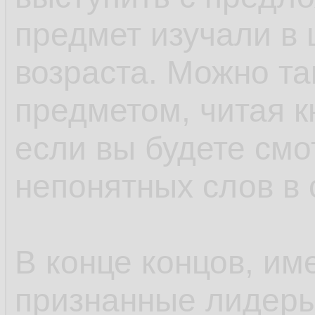
предмет изучали в 
возраста. Можно та
предметом, читая кн
если вы будете смо
непонятных слов в 
В конце концов, им
признанные лидеры