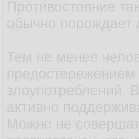
Противостояние та
обычно порождает 
Тем не менее челов
предостережением 
злоупотреблений. В
активно поддержива
Можно не совершат