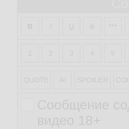
Со
B
I
U
S
***
1
2
3
4
5
QUOTE
AI
SPOILER
CO
Сообщение со
видео 18+