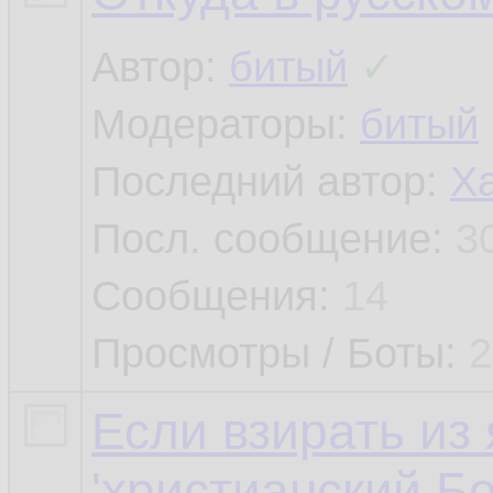
Автор:
битый
✓
Модераторы:
битый
Последний автор:
Х
Посл. сообщение:
3
Сообщения:
14
Просмотры / Боты:
2
Если взирать из 
'христианский Бо