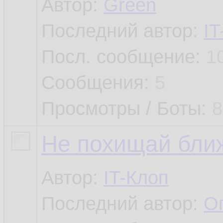
Автор:
Green
Последний автор:
IT
Посл. сообщение:
1
Сообщения:
5
Просмотры / Боты:
8
Не похищай ближ
Автор:
IT-Клоп
Последний автор:
О