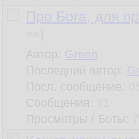
Про Бога, для п
»»
)
Автор:
Green
Последний автор:
G
Посл. сообщение:
0
Сообщения:
71
Просмотры / Боты:
7