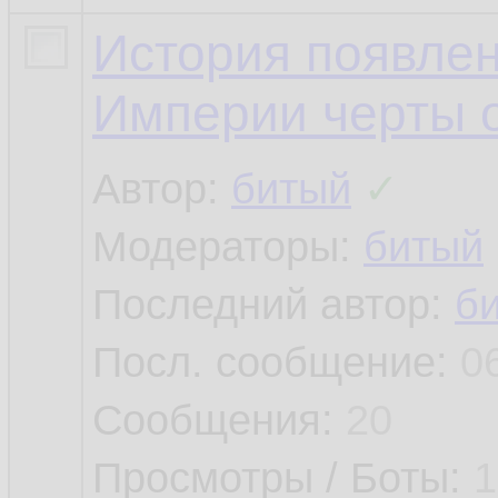
История появлен
Империи черты 
Автор:
битый
✓
Модераторы:
битый
Последний автор:
б
Посл. сообщение:
0
Сообщения:
20
Просмотры / Боты:
1