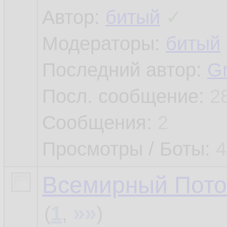
Автор:
битый
✓
Модераторы:
битый
Последний автор:
G
Посл. сообщение:
2
Сообщения:
2
Просмотры / Боты:
4
Всемирный Потоп
»»
(
1
,
)