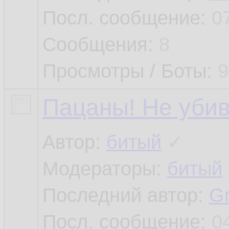
Посл. сообщение:
0
Сообщения:
8
Просмотры / Боты:
9
Пацаны! Не уби
Автор:
битый
✓
Модераторы:
битый
Последний автор:
G
Посл. сообщение:
0