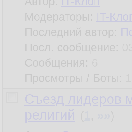
Автор:
IT-Клоп
Модераторы:
IT-Кло
Последний автор:
П
Посл. сообщение:
0
Сообщения:
6
Просмотры / Боты:
1
Съезд лидеров 
религий
»»
(
1
,
)