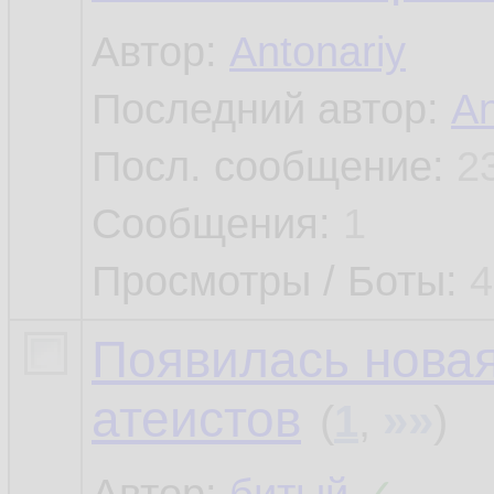
Автор:
Antonariy
Последний автор:
An
Посл. сообщение:
2
Сообщения:
1
Просмотры / Боты:
4
Появилась новая
атеистов
»»
(
1
,
)