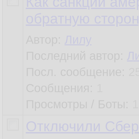
Как санкции аме
обратную сторон
Автор:
Лилу
Последний автор:
Л
Посл. сообщение:
2
Сообщения:
1
Просмотры / Боты:
1
Отключили Сбер