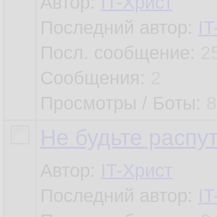
Автор:
IT-Христ
Последний автор:
IT
Посл. сообщение:
2
Сообщения:
2
Просмотры / Боты:
8
Не будьте распу
Автор:
IT-Христ
Последний автор:
IT