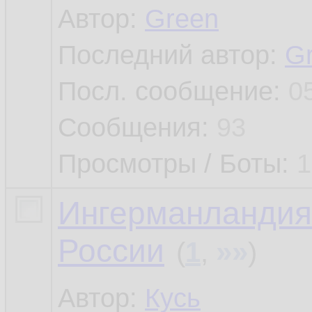
Автор:
Green
Последний автор:
G
Посл. сообщение:
0
Сообщения:
93
Просмотры / Боты:
1
Ингерманландия 
России
»»
(
1
,
)
Автор:
Кусь