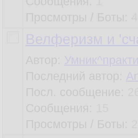
Сообщения:
1
Просмотры / Боты:
4
Велферизм и 'сч
Автор:
Умник^практи
Последний автор:
An
Посл. сообщение:
2
Сообщения:
15
Просмотры / Боты:
2