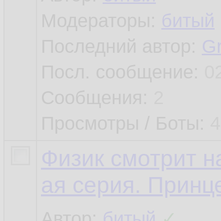
Модераторы:
битый
Последний автор:
G
Посл. сообщение:
0
Сообщения:
2
Просмотры / Боты:
4
Физик смотрит н
ая серия. Принц
Автор:
битый
✓