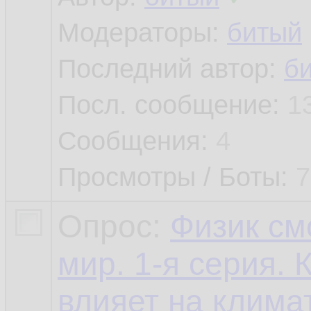
Модераторы:
битый
Последний автор:
б
Посл. сообщение:
1
Сообщения:
4
Просмотры / Боты:
7
Опрос:
Физик см
мир. 1-я серия. 
влияет на клима