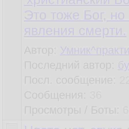
Это тоже Бог, но
явления смерти.
Автор:
Умник^практи
Последний автор:
б
Посл. сообщение:
2
Сообщения:
36
Просмотры / Боты:
6