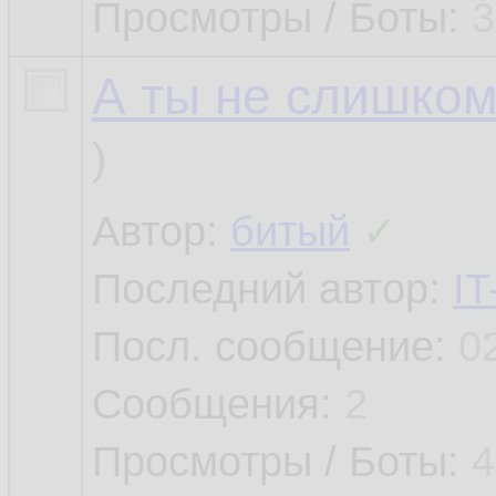
Просмотры / Боты:
3
А ты не слишком
)
Автор:
битый
✓
Последний автор:
IT
Посл. сообщение:
0
Сообщения:
2
Просмотры / Боты:
4