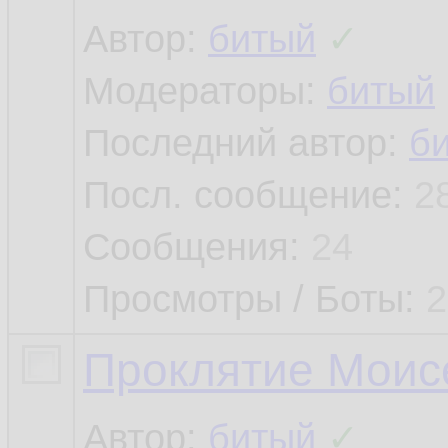
Автор:
битый
✓
Модераторы:
битый
Последний автор:
б
Посл. сообщение:
2
Сообщения:
24
Просмотры / Боты:
2
Проклятие Моис
Автор:
битый
✓