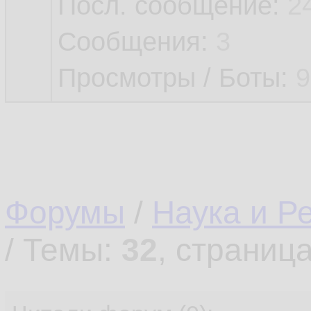
Посл. сообщение:
2
Сообщения:
3
Просмотры / Боты:
9
Форумы
/
Наука и Р
/ Темы:
32
, страниц