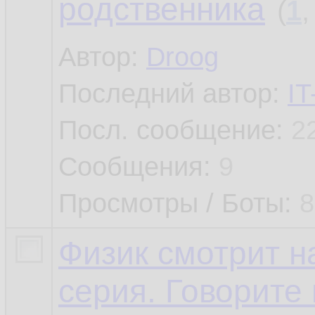
родственника
(
1
Автор:
Droog
Последний автор:
IT
Посл. сообщение:
2
Сообщения:
9
Просмотры / Боты:
8
Физик смотрит н
серия. Говорите