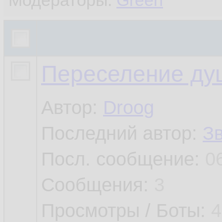
Модераторы:
Green
Переселение ду
Автор:
Droog
Последний автор:
З
Посл. сообщение:
0
Сообщения:
3
Просмотры / Боты:
4