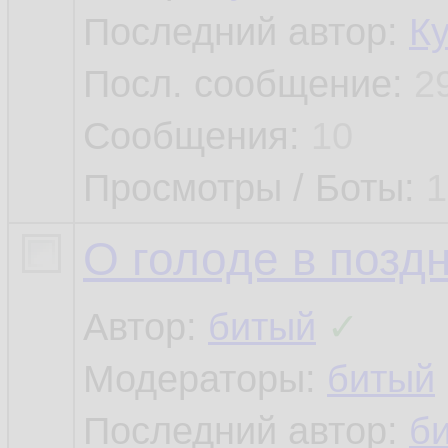
Последний автор:
К
Посл. сообщение:
2
Сообщения:
10
Просмотры / Боты:
1
О голоде в позд
Автор:
битый
✓
Модераторы:
битый
Последний автор:
б