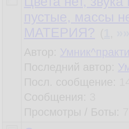
Цвета нет, звука
пустые, массы нет
МАТЕРИЯ?
»
(
1
,
Автор:
Умник^практи
Последний автор:
У
Посл. сообщение:
1
Сообщения:
3
Просмотры / Боты:
7