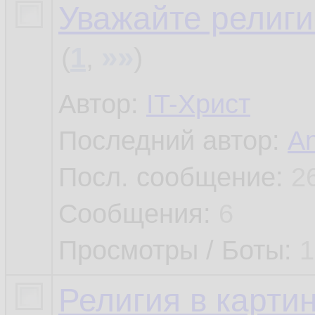
Уважайте религи
»»
(
1
,
)
Автор:
IT-Христ
Последний автор:
An
Посл. сообщение:
2
Сообщения:
6
Просмотры / Боты:
1
Религия в карти