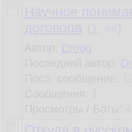
Научное понима
договора
»»
(
1
,
)
Автор:
Droog
Последний автор:
D
Посл. сообщение:
1
Сообщения:
1
Просмотры / Боты:
4
Откуда в русско