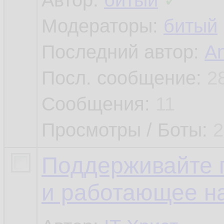
Автор:
битый
✓
Модераторы:
битый
Последний автор:
An
Посл. сообщение:
2
Сообщения:
11
Просмотры / Боты:
2
Поддерживайте п
и работающее на