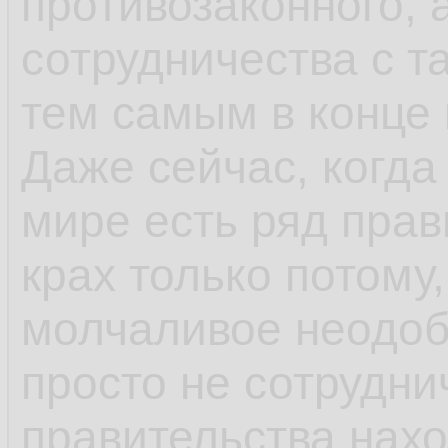
противозаконного, а
сотрудничества с т
тем самым в конце
Даже сейчас, когда 
мире есть ряд прав
крах только потому
молчаливое неодоб
просто не сотрудни
правительства нахо