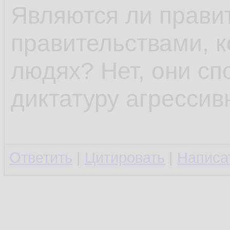
Являются ли правит
правительствами, к
людях? Нет, они сп
диктатуру агрессив
Ответить
|
Цитировать
|
Написа