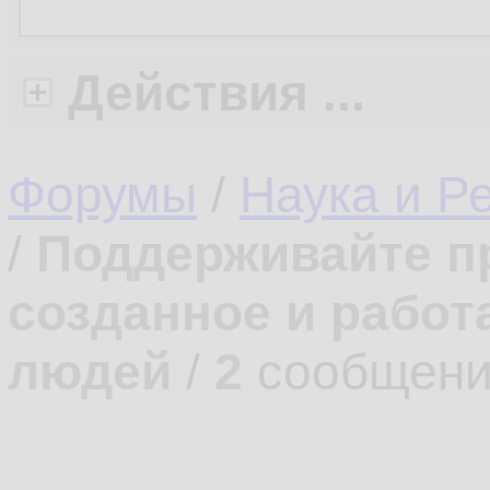
Действия ...
Форумы
/
Наука и Р
/
Поддерживайте п
созданное и работ
людей
/
2
сообщени