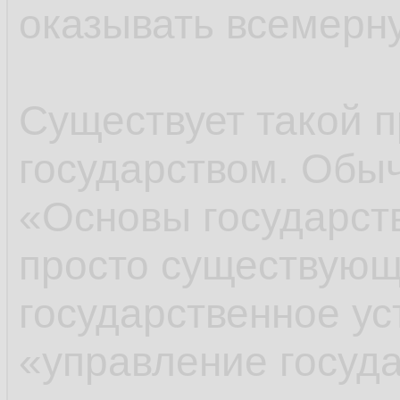
оказывать всемерн
Существует такой п
государством. Обы
«Основы государств
просто существующ
государственное ус
«управление госуда