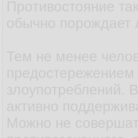
Противостояние та
обычно порождает 
Тем не менее челов
предостережением 
злоупотреблений. В
активно поддержива
Можно не совершат