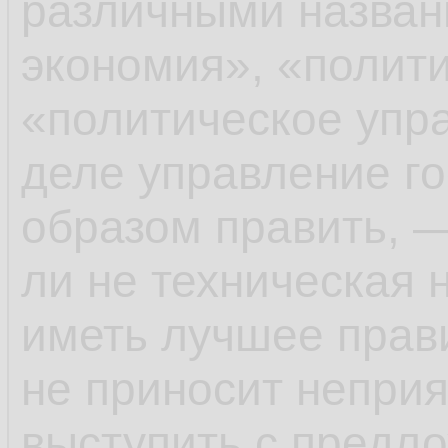
различными назван
экономия», «полит
«политическое упра
деле управление го
образом править, —
ли не техническая н
иметь лучшее прави
не приносит неприя
выступить с предло