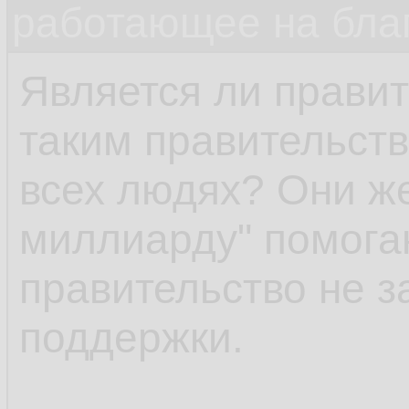
работающее на бла
Является ли правит
таким правительств
всех людях? Они же
миллиарду" помога
правительство не 
поддержки.