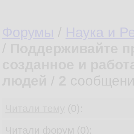
Форумы
/
Наука и Р
/
Поддерживайте п
созданное и работ
людей
/
2
сообщени
Читали тему
(0):
Читали форум (0):