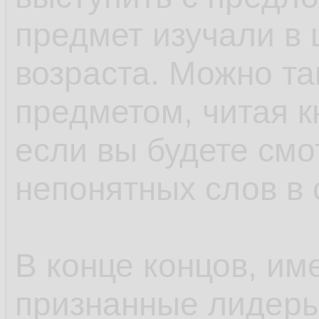
предмет изучали в 
возраста. Можно та
предметом, читая кн
если вы будете смо
непонятных слов в 
В конце концов, им
признанные лидеры