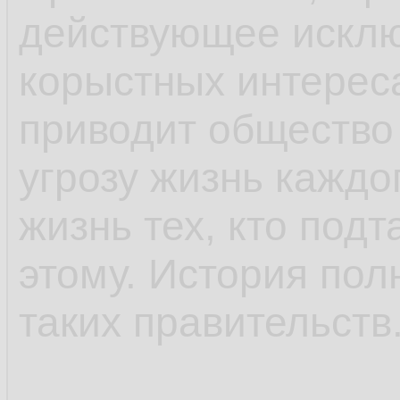
действующее исклю
корыстных интерес
приводит общество 
угрозу жизнь каждо
жизнь тех, кто подт
этому. История по
таких правительств