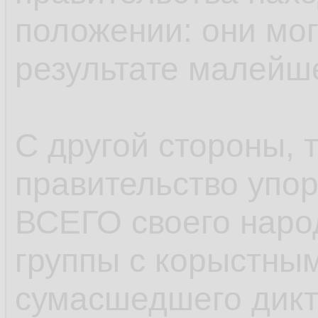
положении: они мог
результате малейш
С другой стороны, т
правительство упор
ВСЕГО своего народ
группы с корыстны
сумасшедшего дикт