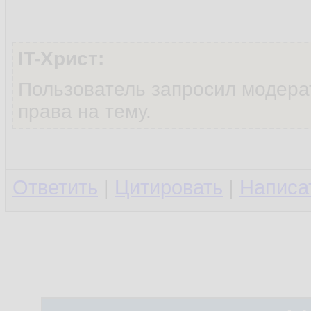
IT-Христ:
Пользователь запросил модера
права на тему.
Ответить
|
Цитировать
|
Написа