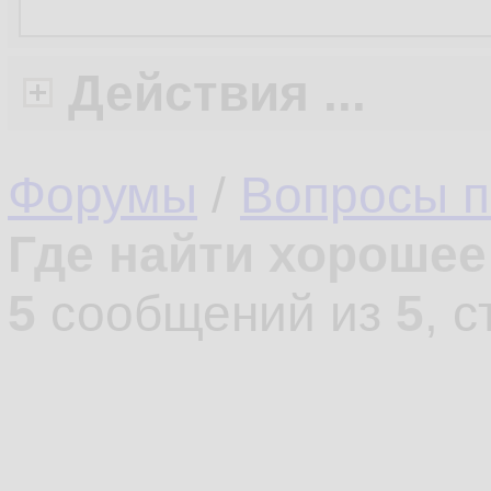
Действия ...
Форумы
/
Вопросы п
Где найти хорошее
5
сообщений из
5
, 