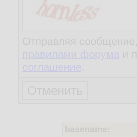
Отправляя сообщение,
правилами форума
и 
соглашение
.
basename: