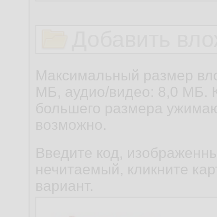
Добавить вло
Максимальный размер вло
МБ, аудио/видео: 8,0 МБ. 
большего размера ужимаю
возможно.
Введите код, изображенны
нечитаемый, кликните карт
вариант.