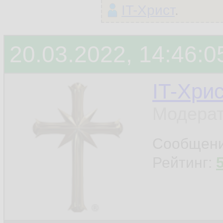
IT-Христ
.
20.03.2022, 14:46:0
IT-Хри
Модерат
Сообщен
Рейтинг: