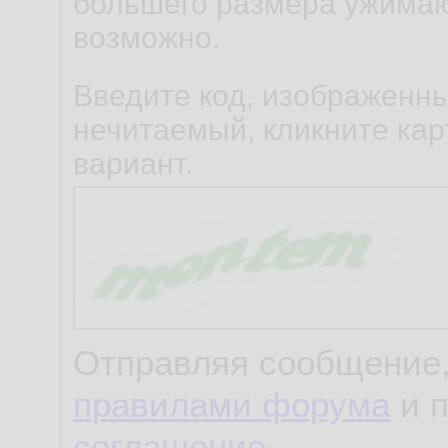
большего размера ужимаю
возможно.
Введите код, изображенны
нечитаемый, кликните карт
вариант.
Отправляя сообщение,
правилами форума
и 
соглашение
.