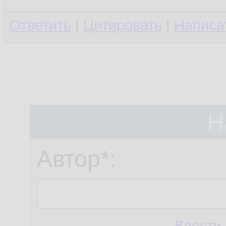
Ответить
|
Цитировать
|
Написа
Н
Автор*:
Ввести 