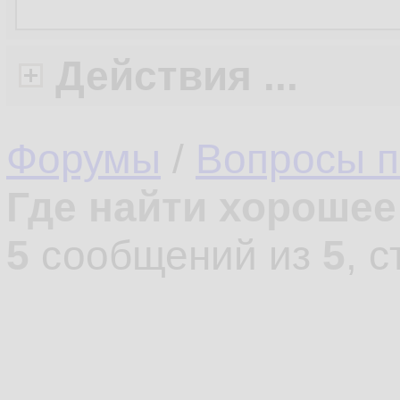
Действия ...
Форумы
/
Вопросы п
Где найти хорошее
5
сообщений из
5
, 