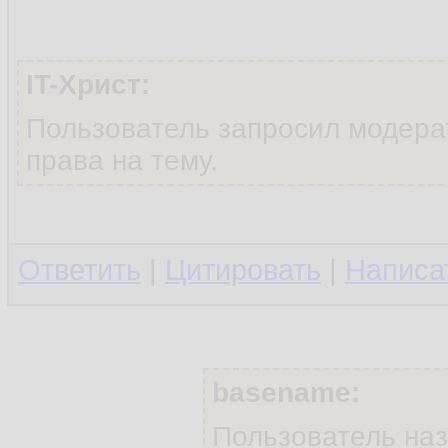
IT-Христ:
Пользователь запросил модера
права на тему.
Ответить
|
Цитировать
|
Написа
basename:
Пользователь на