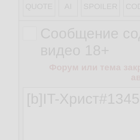
QUOTE
AI
SPOILER
CO
Сообщение со
видео 18+
Форум или тема зак
а