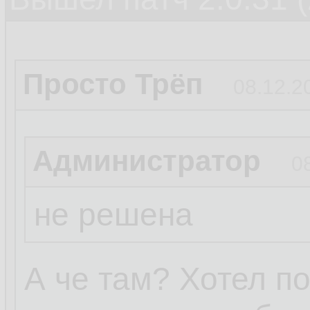
Просто Трёп
08.12.2
Администратор
0
не решена
А че там? Хотел пош