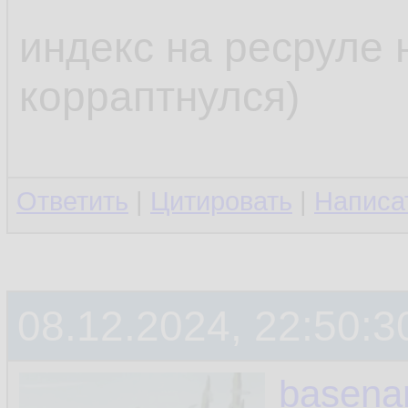
индекс на ресруле 
корраптнулся)
Ответить
|
Цитировать
|
Написа
08.12.2024, 22:50:3
basen