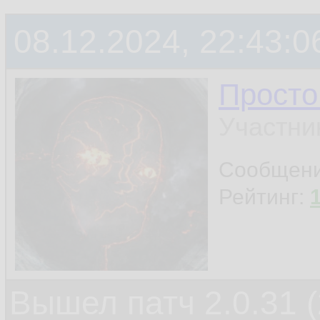
08.12.2024, 22:43:0
Просто
Участни
Сообщен
Рейтинг:
Вышел патч 2.0.31 (