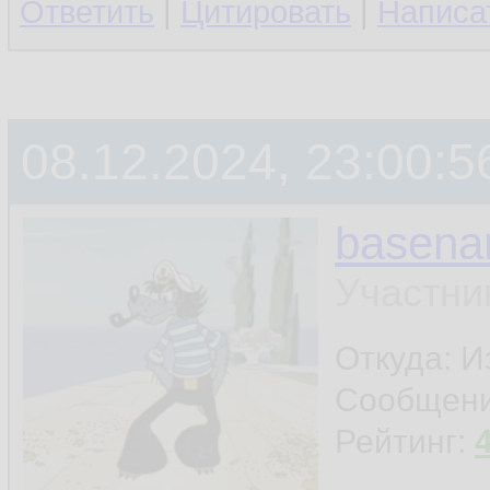
Ответить
|
Цитировать
|
Написа
08.12.2024, 23:00:5
basen
Участни
Откуда: И
Сообщен
Рейтинг: