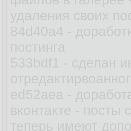
удаления своих по
84d40a4 - доработ
постинга
533bdf1 - сделан и
отредактирвоанног
ed52aea - доработ
вконтакте - посты 
теперь имеют допо