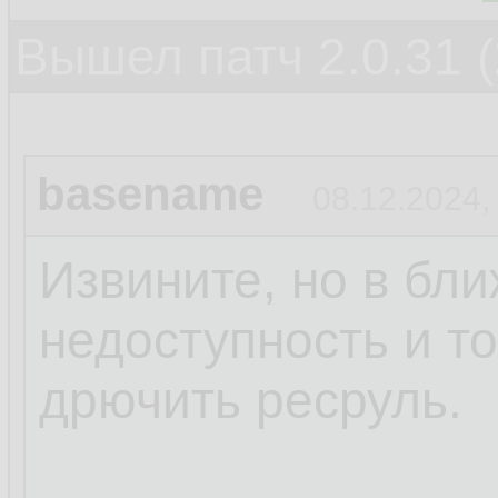
Вышел патч 2.0.31 (
basename
08.12.2024,
Извините, но в бл
недоступность и то
дрючить ресруль.