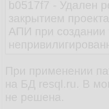
b0517f7 - Удален р
закрытием проекта
АПИ при создании
непривилигирован
При применении па
на БД resql.ru. В м
не решена.