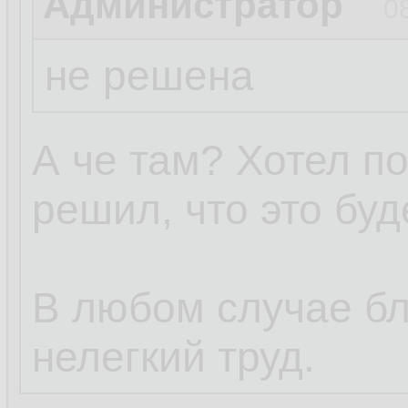
Администратор
0
не решена
А че там? Хотел пош
решил, что это бу
В любом случае бл
нелегкий труд.