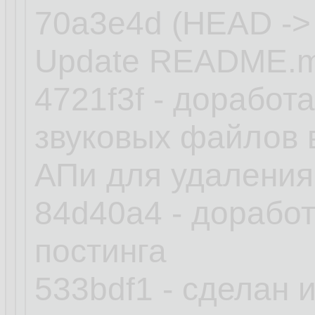
70a3e4d (HEAD ->
Update README.
4721f3f - доработ
звуковых файлов 
АПи для удаления 
84d40a4 - доработ
постинга
533bdf1 - сделан 