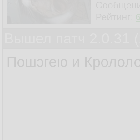
Сообщен
Рейтинг:
Вышел патч 2.0.31 (
Пошэгею и Крололо