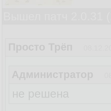
Вышел патч 2.0.31 (
Просто Трёп
08.12.2
Администратор
0
не решена