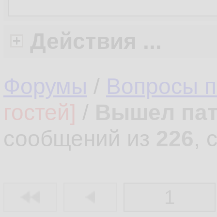
Действия ...
Форумы
/
Вопросы 
гостей]
/
Вышел патч
сообщений из
226
, 
1