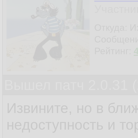
Участни
Откуда: И
Сообщен
Рейтинг:
Вышел патч 2.0.31 (
Извините, но в бли
недоступность и то