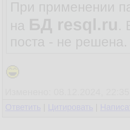
При применении п
БД resql.ru
на
.
поста - не решена.
Изменено: 08.12.2024, 22:35
Ответить
|
Цитировать
|
Написа