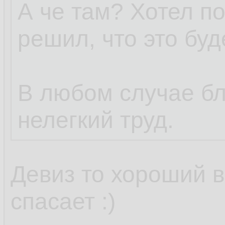
А че там? Хотел пош
решил, что это бу
В любом случае бл
нелегкий труд.
Девиз то хороший в
спасает :)