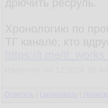
дрючить ресруль.
Хронологию по про
ТГ канале, кто вдру
https://t.me/it_works
Изменено: 09.12.2024, 09:4
Ответить
|
Цитировать
|
Написа