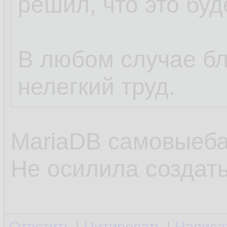
решил, что это бу
В любом случае бл
нелегкий труд.
MariaDB самовыеба
Не осилила создать