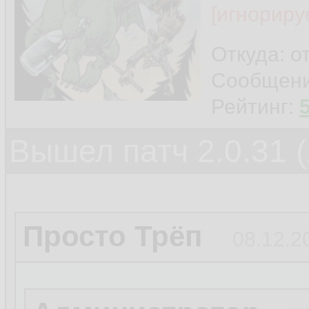
[игнориру
Откуда: о
Сообщен
Рейтинг:
Вышел патч 2.0.31 (
Просто Трёп
08.12.2