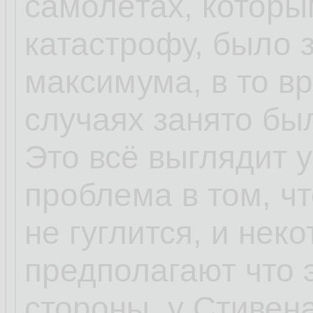
самолётах, которы
катастрофу, было 
максимума, в то в
случаях занято бы
Это всё выглядит 
проблема в том, чт
не гуглится, и не
предполагают что 
стороны, у Стивена