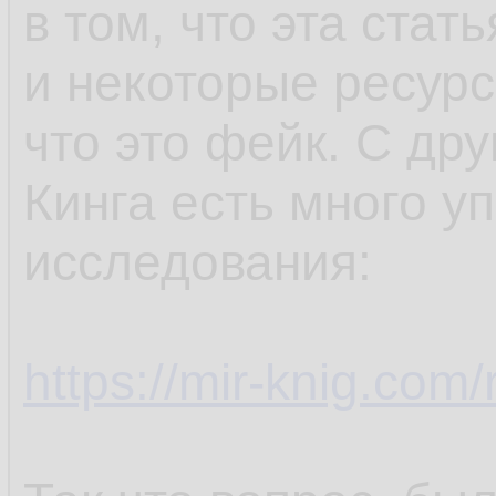
в том, что эта стат
и некоторые ресур
что это фейк. С др
Кинга есть много у
исследования:
https://mir-knig.co