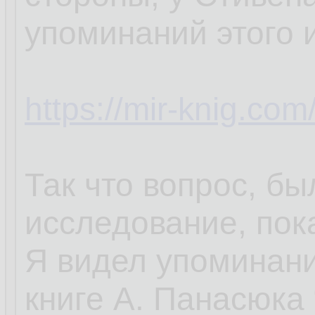
упоминаний этого 
https://mir-knig.c
Так что вопрос, бы
исследование, пок
Я видел упоминани
книге А. Панасюка