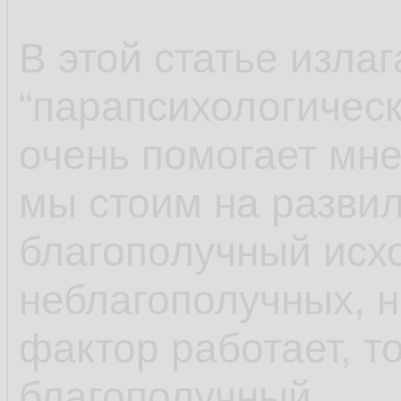
В этой статье изла
“парапсихологическ
очень помогает мне
мы стоим на развил
благополучный исх
неблагополучных, н
фактор работает, т
благополучный.