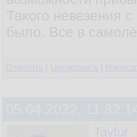
Такого невезения с
было. Все в самолё
Ответить
|
Цитировать
|
Написа
05.04.2022, 11:32:1
Tayfur