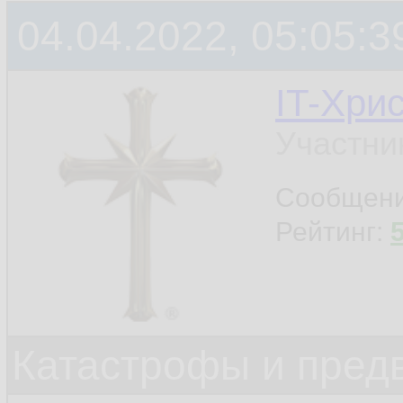
04.04.2022, 05:05:3
IT-Хри
Участни
Сообщен
Рейтинг:
Катастрофы и пред