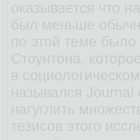
оказывается что н
был меньше обычн
по этой теме был
Стоунтона, которо
в социологическом
назывался Journal 
нагуглить множест
тезисов этого иссл