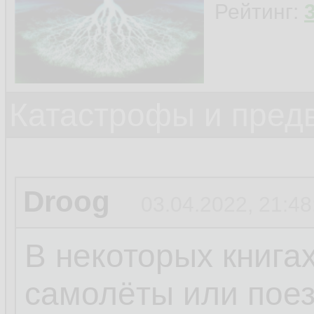
Рейтинг:
Катастрофы и пред
Droog
03.04.2022, 21:48
В некоторых книгах
самолёты или поез