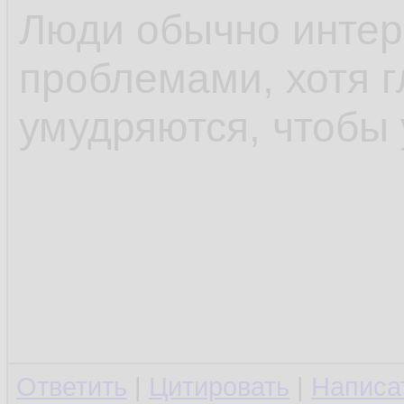
Люди обычно интер
проблемами, хотя г
умудряются, чтобы 
Ответить
|
Цитировать
|
Написа