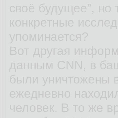
своё будущее”, но 
конкретные исслед
упоминается?
Вот другая информ
данным CNN, в баш
были уничтожены в
ежедневно находил
человек. В то же в