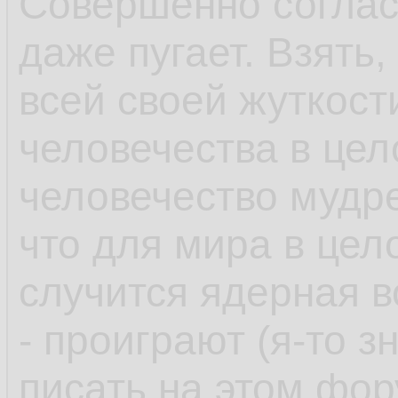
Совершенно соглас
даже пугает. Взять
всей своей жуткост
человечества в цел
человечество мудре
что для мира в цел
случится ядерная во
- проиграют (я-то з
писать на этом фор