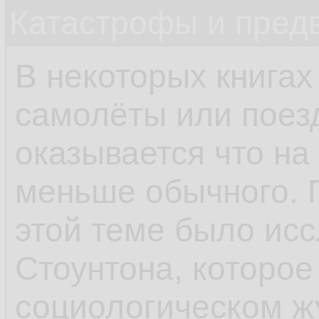
Катастрофы и пред
В некоторых книгах
самолёты или поез
оказывается что на
меньше обычного. 
этой теме было ис
Стоунтона, которое
социологическом ж