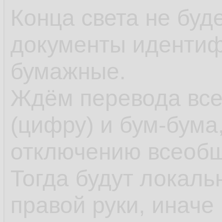
Конца света не буд
документы идентиф
бумажные.
Ждём перевода все
(цифру) и бум-бума
отключению всеобщ
Тогда будут локаль
правой руки, иначе 