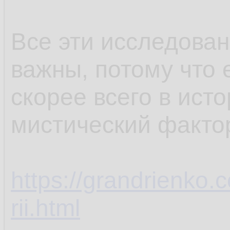
Все эти исследован
важны, потому что 
скорее всего в ист
мистический факто
https://grandrienko.
rii.html