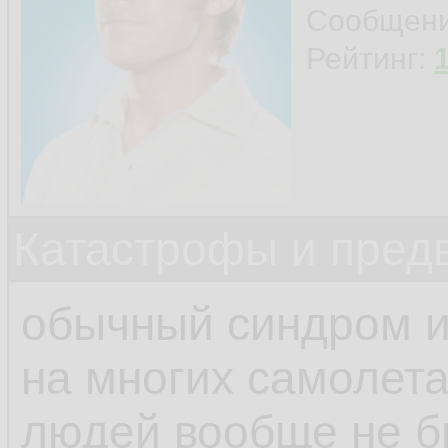
Сообщен
Рейтинг:
Катастрофы и пред
обычный синдром и
на многих самолета
людей вообще не бы