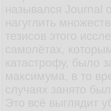
назывался Journal o
нагуглить множеств
тезисов этого иссл
самолётах, которым
катастрофу, было з
максимума, в то вр
случаях занято был
Это всё выглядит у