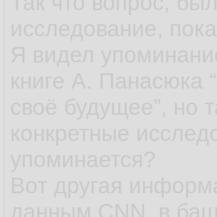
Так что вопрос, бы
исследование, пока
Я видел упоминание
книге А. Панасюка 
своё будущее”, но 
конкретные исследо
упоминается?
Вот другая информа
данным CNN, в баш