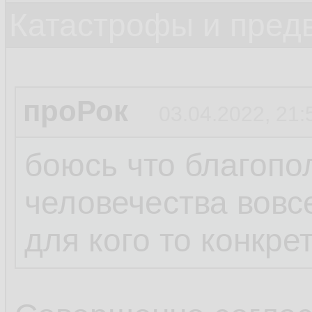
Катастрофы и пред
проРок
03.04.2022, 21:
боюсь что благопо
человечества вовс
для кого то конкре