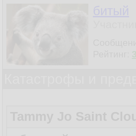
битый
Участни
Сообщен
Рейтинг:
Катастрофы и пред
Tammy Jo Saint Clo