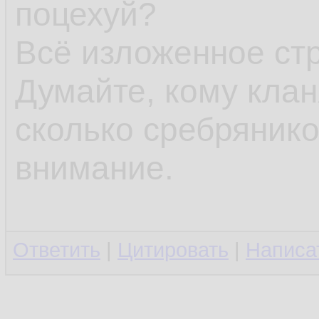
поцехуй?
Всё изложенное стр
Думайте, кому кланя
сколько сребрянико
внимание.
Ответить
|
Цитировать
|
Написа