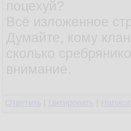
поцехуй?
Всё изложенное стр
Думайте, кому кланя
сколько сребрянико
внимание.
Ответить
|
Цитировать
|
Написа