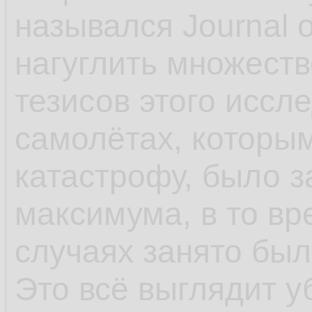
назывался Journal o
нагуглить множеств
тезисов этого иссл
самолётах, которым
катастрофу, было з
максимума, в то вр
случаях занято был
Это всё выглядит у