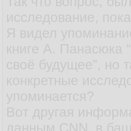
Так что вопрос, бы
исследование, пока
Я видел упоминание
книге А. Панасюка 
своё будущее”, но 
конкретные исследо
упоминается?
Вот другая информа
данным CNN, в баш