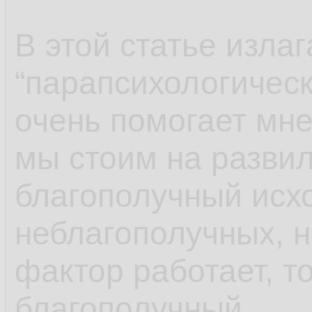
В этой статье изла
“парапсихологическ
очень помогает мне
мы стоим на развил
благополучный исх
неблагополучных, н
фактор работает, т
благополучный.