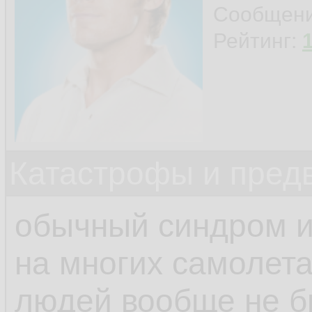
Сообщен
Рейтинг:
Катастрофы и пред
обычный синдром и
на многих самолета
людей вообще не бы