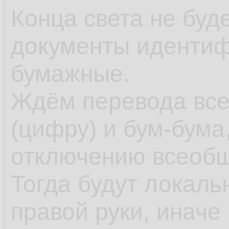
Конца света не буд
документы идентиф
бумажные.
Ждём перевода все
(цифру) и бум-бума
отключению всеобщ
Тогда будут локаль
правой руки, иначе 