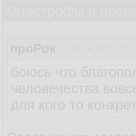
Катастрофы и пред
проРок
03.04.2022, 21:
боюсь что благопо
человечества вовс
для кого то конкре