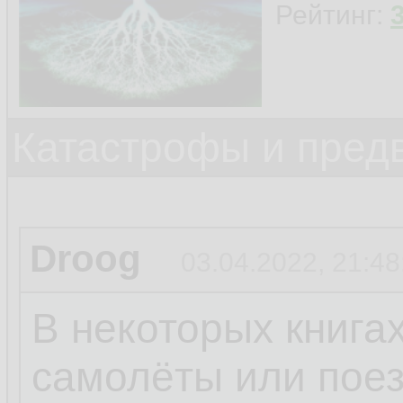
Рейтинг:
Катастрофы и пред
Droog
03.04.2022, 21:48
В некоторых книгах
самолёты или поез