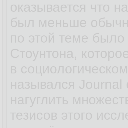
оказывается что н
был меньше обычн
по этой теме был
Стоунтона, которо
в социологическом
назывался Journal 
нагуглить множест
тезисов этого иссл