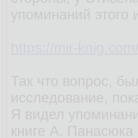
упоминаний этого 
https://mir-knig.c
Так что вопрос, бы
исследование, пок
Я видел упоминани
книге А. Панасюка