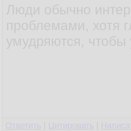
Люди обычно интер
проблемами, хотя г
умудряются, чтобы 
Ответить
|
Цитировать
|
Написа