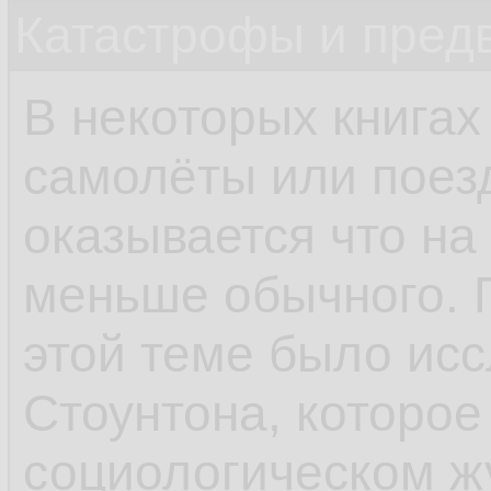
Катастрофы и пред
В некоторых книгах
самолёты или поез
оказывается что на
меньше обычного. 
этой теме было ис
Стоунтона, которое
социологическом ж