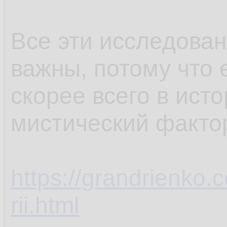
Все эти исследован
важны, потому что 
скорее всего в ист
мистический факто
https://grandrienko.
rii.html