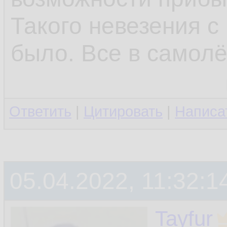
Такого невезения с
было. Все в самолё
Ответить
|
Цитировать
|
Написа
05.04.2022, 11:32:1
Tayfur