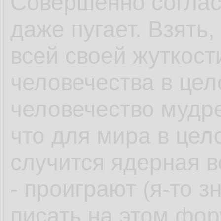
Совершенно соглас
даже пугает. Взять
всей своей жуткост
человечества в цел
человечество мудре
что для мира в цел
случится ядерная во
- проиграют (я-то з
писать на этом фор