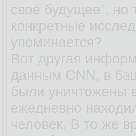
своё будущее”, но 
конкретные исслед
упоминается?
Вот другая информ
данным CNN, в баш
были уничтожены в
ежедневно находил
человек. В то же в