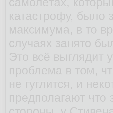
самолётах, которы
катастрофу, было 
максимума, в то в
случаях занято бы
Это всё выглядит 
проблема в том, чт
не гуглится, и не
предполагают что 
стороны, у Стивена