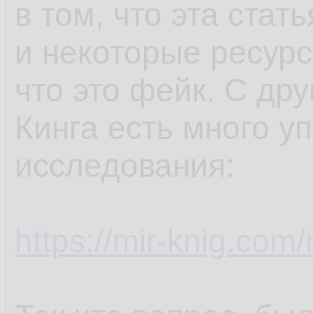
в том, что эта стат
и некоторые ресур
что это фейк. С др
Кинга есть много у
исследования:
https://mir-knig.co