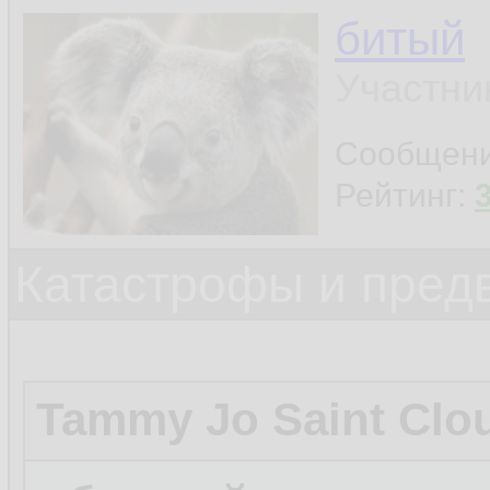
битый
Участни
Сообщен
Рейтинг:
Катастрофы и пред
Tammy Jo Saint Clo