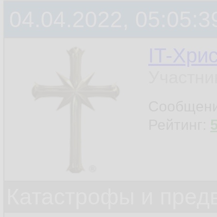
04.04.2022, 05:05:3
IT-Хри
Участни
Сообщен
Рейтинг:
Катастрофы и пред