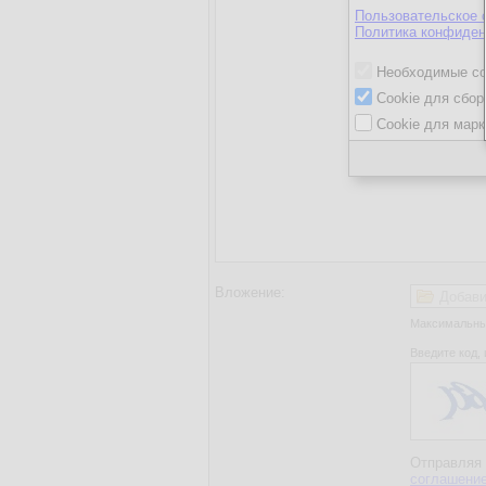
Пользовательское 
Политика конфиден
Необходимые co
Cookie для сбор
Cookie для марк
Вложение:
Добави
Максимальный
Введите код, 
Отправляя 
соглашени