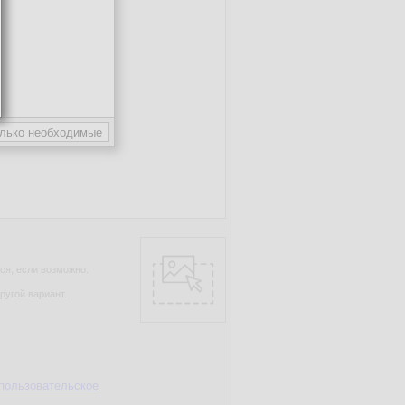
ся, если возможно.
ругой вариант.
пользовательское