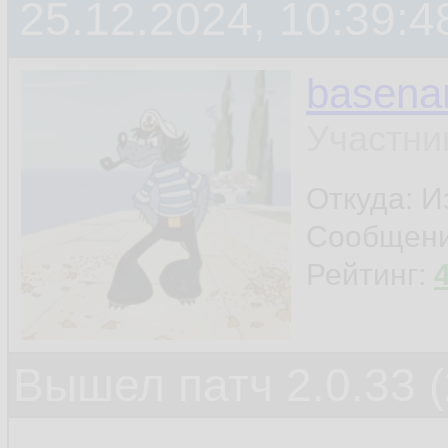
25.12.2024, 10:39:4
basen
Участни
Откуда: И
Сообщен
Рейтинг:
Вышел патч 2.0.33 (