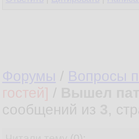
Форумы
/
Вопросы 
гостей]
/
Вышел патч
сообщений из
3
, ст
Читали тему
(0):