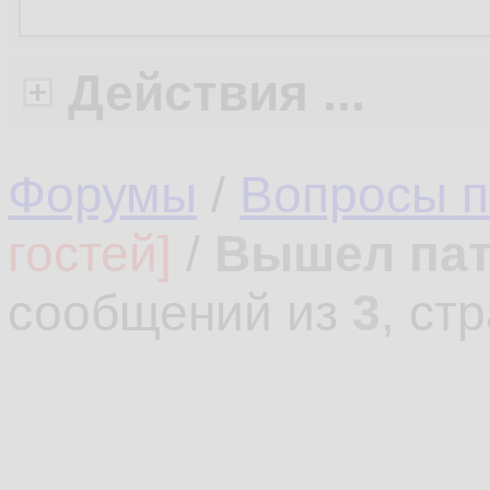
Действия ...
Форумы
/
Вопросы 
гостей]
/
Вышел патч
сообщений из
3
, ст