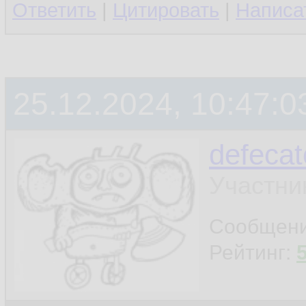
Ответить
|
Цитировать
|
Написа
25.12.2024, 10:47:0
defecat
Участни
Сообщен
Рейтинг: