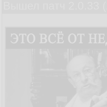
Вышел патч 2.0.33 (