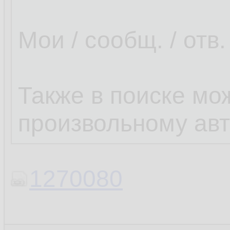
Мои / сообщ. / отв.
Также в поиске мо
произвольному авт
1270080