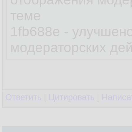
теме
1fb688e - улучшен
модераторских дей
Ответить
|
Цитировать
|
Написа