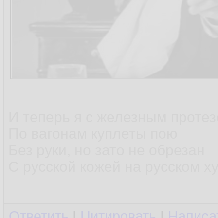
И теперь я с железным проте
По вагонам куплеты пою
Без руки, но зато не обрезан
С русской кожей на русском х
Ответить
|
Цитировать
|
Написа