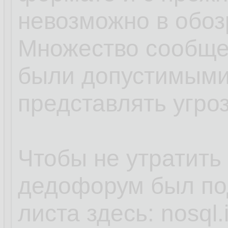
невозможно в обо
Множество сообще
были допустимыми,
представлять угроз
Чтобы не утратить
дедофорум был под
листа здесь: nosql.