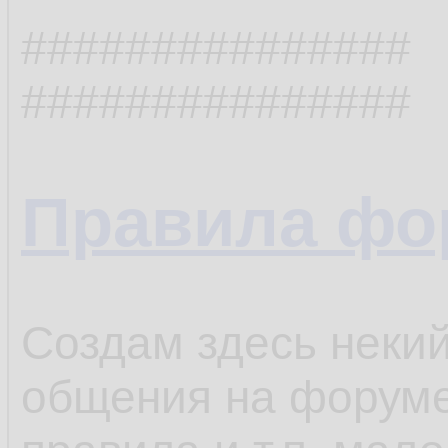
###############
###############
Правила фо
Создам здесь неки
общения на форуме,