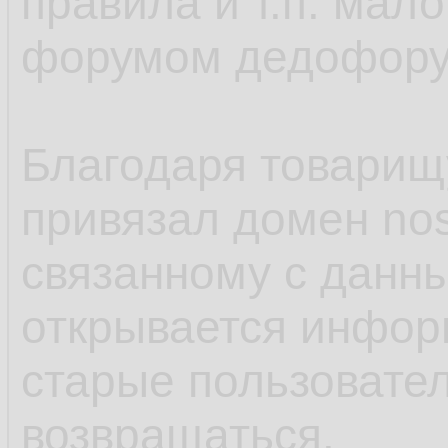
правила и т.п. мало
форумом дедофору
Благодаря товарищ
привязал домен nosq
связанному с данны
открывается инфор
старые пользовател
возвращаться.