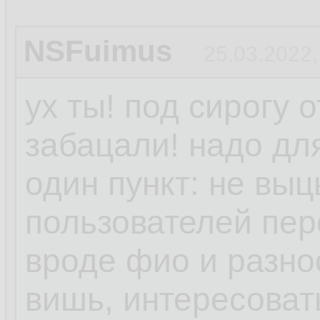
NSFuimus
25.03.2022,
ух ты! под сирогу 
забацали! надо дл
один пункт: не вы
пользователей пе
вроде фио и разно
вишь, интересоват