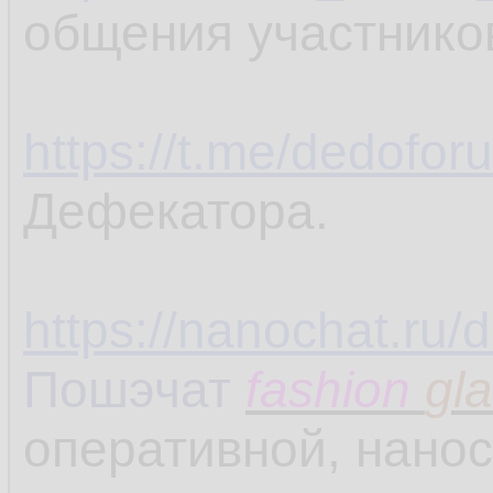
общения участнико
https://t.me/dedofo
Дефекатора.
https://nanochat.ru
Пошэчат
fashion
gl
оперативной, нанос