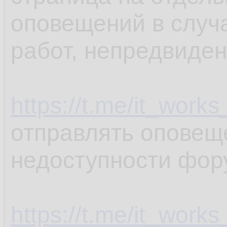
оповещений в случа
работ, непредвиден
https://t.me/it_works
отправлять оповещ
недоступности фор
https://t.me/it_work