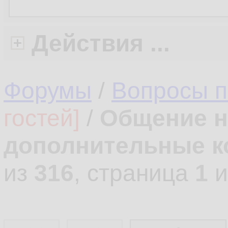
Действия ...
Форумы
/
Вопросы 
гостей]
/
Общение н
дополнительные к
из
316
, страница
1
и