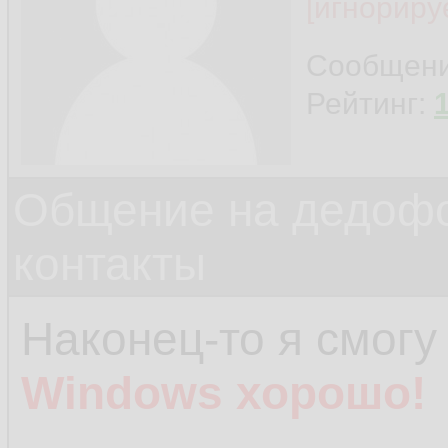
[игнориру
Сообщен
Рейтинг:
Общение на дедофо
контакты
Наконец-то я смогу
Windows хорошо!