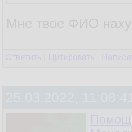
Мне твое ФИО нахуй
Ответить
|
Цитировать
|
Написа
25.03.2022, 11:08:4
Помощ