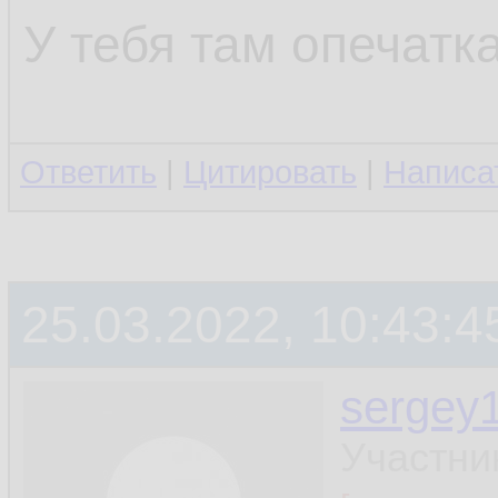
У тебя там опечатк
###############
###############
Ответить
|
Цитировать
|
Написа
25.03.2022, 10:43:4
sergey
Участни