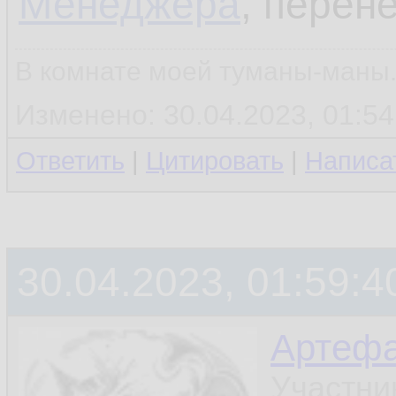
Менеджера
, перен
В комнате моей туманы-маны..
Изменено: 30.04.2023, 01:54
Ответить
|
Цитировать
|
Написа
30.04.2023, 01:59:4
Артефа
Участни