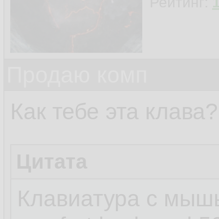
Рейтинг:
Продаю комп
Как тебе эта клава?
Цитата
Клавиатура с мышью