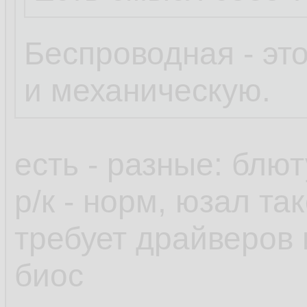
Беспроводная - эт
и механическую.
есть - разные: блю
р/к - норм, юзал та
требует драйверов 
биос