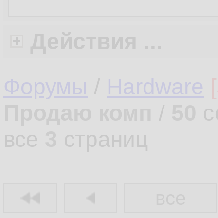
Действия ...
Форумы
/
Hardware
Продаю комп
/
50
с
все
3
страниц
все