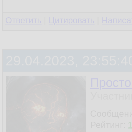
Ответить
|
Цитировать
|
Написа
29.04.2023, 23:55:4
Просто
Участни
Сообщен
Рейтинг: