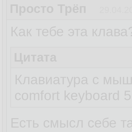
Просто Трёп
29.04.2
Как тебе эта клава
Цитата
Клавиатура с мышь
comfort keyboard 
Есть смысл себе т