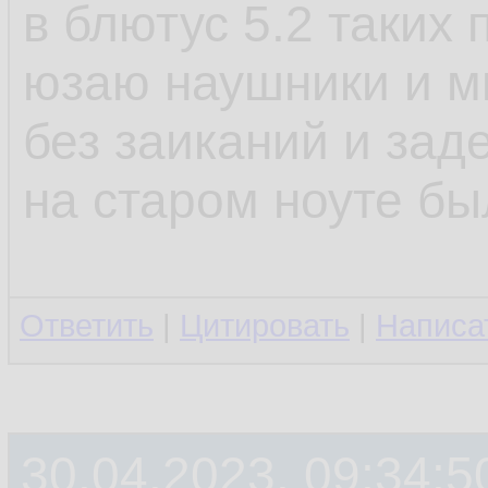
в блютус 5.2 таких
юзаю наушники и мы
без заиканий и зад
на старом ноуте б
Ответить
|
Цитировать
|
Написа
30.04.2023, 09:34:5