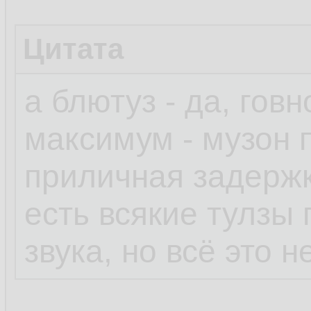
Цитата
а блютуз - да, говн
максимум - музон п
приличная задержк
есть всякие тулзы 
звука, но всё это 