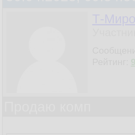
Т-Миро
Участни
Сообщен
Рейтинг:
Продаю комп