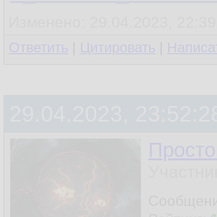
Изменено: 29.04.2023, 22:39
Ответить
|
Цитировать
|
Написа
29.04.2023, 23:52:2
Просто
Участни
Сообщен