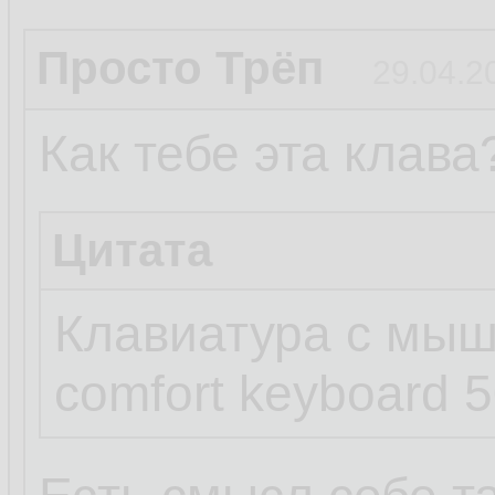
Просто Трёп
29.04.2
Как тебе эта клава
Цитата
Клавиатура с мышь
comfort keyboard 