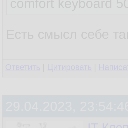
comfort keyboard 5
Есть смысл себе та
Ответить
|
Цитировать
|
Написа
29.04.2023, 23:54:4
IT-Кло