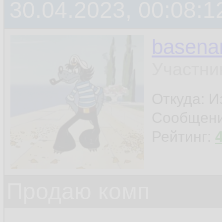
30.04.2023, 00:08:1
basen
Участни
Откуда: И
Сообщен
Рейтинг:
Продаю комп