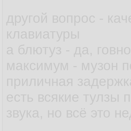
другой вопрос - ка
клавиатуры
а блютуз - да, говн
максимум - музон по
приличная задержка
есть всякие тулзы 
звука, но всё это н