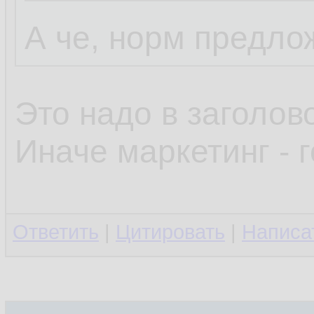
А че, норм предло
Это надо в заголов
Иначе маркетинг - г
Ответить
|
Цитировать
|
Написа