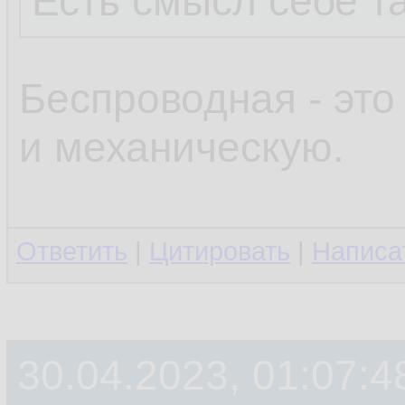
Есть смысл себе т
Беспроводная - это
и механическую.
Ответить
|
Цитировать
|
Написа
30.04.2023, 01:07:4