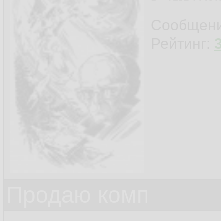
Сообщен
Рейтинг:
Продаю комп