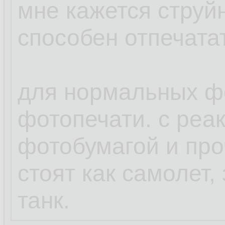
мне кажется струй
способен отпечата
для нормальных ф
фотопечати. с реа
фотобумагой и про
стоят как самолет,
танк.