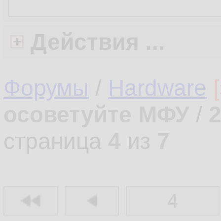
Действия ...
Форумы
/
Hardware
осоветуйте МФУ
/
страница
4
из
7
4