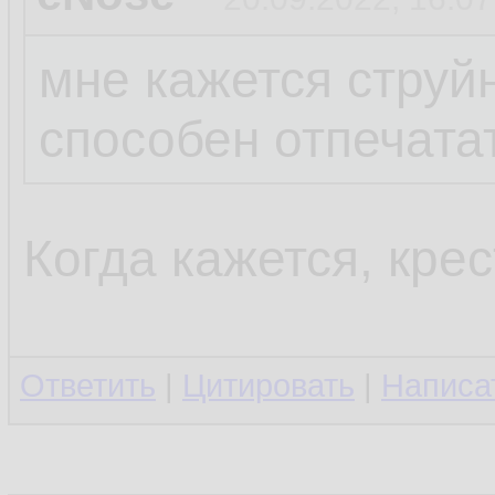
мне кажется струй
способен отпечата
Когда кажется, крес
Ответить
|
Цитировать
|
Написа