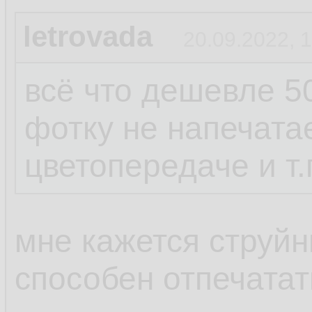
letrovada
20.09.2022, 
всё что дешевле 5
фотку не напечатае
цветопередаче и т.
мне кажется струйн
способен отпечата