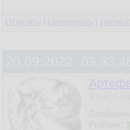
Ответить
|
Цитировать
|
Написа
20.09.2022, 03:33:4
Артефа
Участни
Сообщен
Рейтинг: