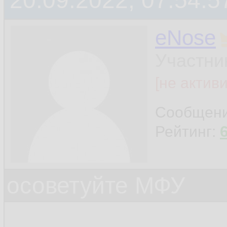
20.09.2022, 07:54:5
eNose
Участни
[не актив
Сообщен
Рейтинг:
осоветуйте МФУ