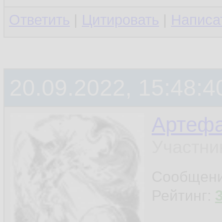
Ответить
|
Цитировать
|
Написа
20.09.2022, 15:48:4
Артефа
Участни
Сообщен
Рейтинг: