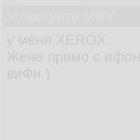
осоветуйте МФУ
у меня XEROX.
Жена прямо с ифон
виФи )