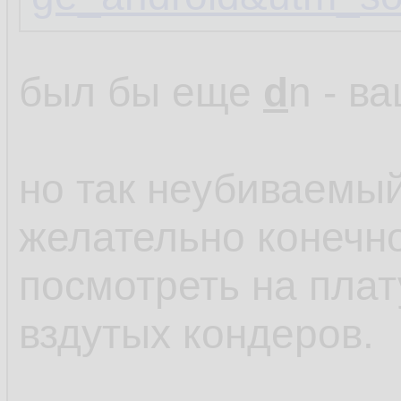
был бы еще
d
n - в
но так неубиваемый
желательно конечно
посмотреть на пла
вздутых кондеров.