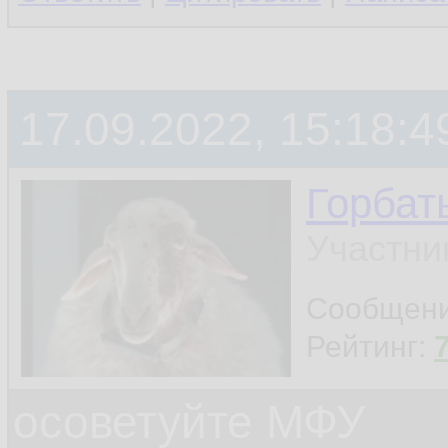
17.09.2022, 15:18:4
Горбат
Участни
Сообщен
Рейтинг:
осоветуйте МФУ