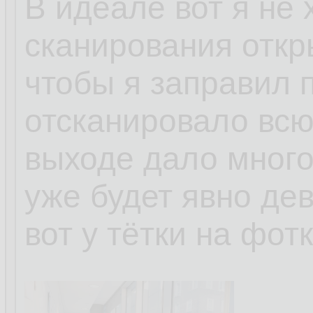
В идеале вот я не 
сканирования откр
чтобы я заправил 
отсканировало всю 
выходе дало много
уже будет явно де
вот у тётки на фотк