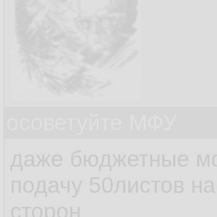
осоветуйте МФУ
даже бюджетные м
подачу 50листов на
сторон