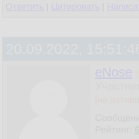
Ответить
|
Цитировать
|
Написа
20.09.2022, 15:51:4
eNose
Участни
[не актив
Сообщен
Рейтинг: