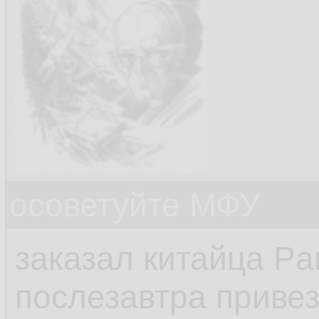
осоветуйте МФУ
заказал китайца P
послезавтра привез