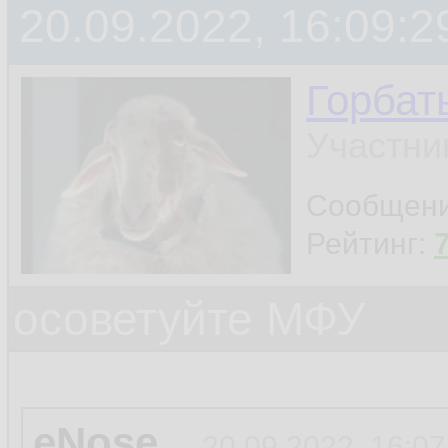
20.09.2022, 16:09:2
Горбат
Участни
Сообщен
Рейтинг:
осоветуйте МФУ
eNose
20.09.2022, 16:07