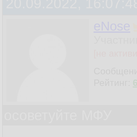
20.09.2022, 16:07:4
eNose
Участни
[не актив
Сообщен
Рейтинг:
осоветуйте МФУ