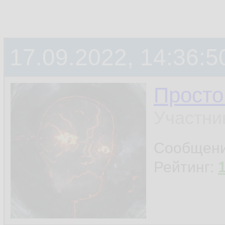
17.09.2022, 14:36:5
Просто
Участни
Сообщен
Рейтинг: