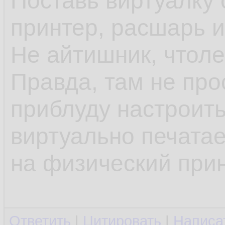
Поставь виртуалку 
принтер, расшарь и
Не айтишник, чтол
Правда, там не про
приблуду настроить
виртуально печатае
на физический прин
Ответить
|
Цитировать
|
Написа