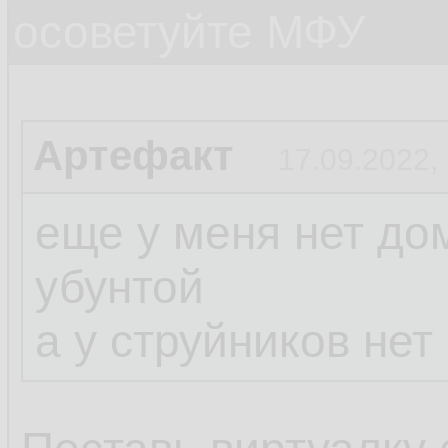
осоветуйте МФУ
Артефакт
17.09.2022,
еще у меня нет дом
убунтой
а у струйников не