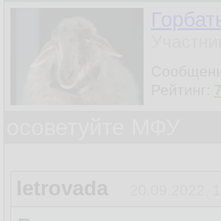
Горбат
Участни
Сообщен
Рейтинг:
осоветуйте МФУ
letrovada
20.09.2022, 