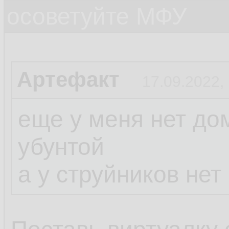
осоветуйте МФУ
Артефакт
17.09.2022,
еще у меня нет дом
убунтой
а у струйников не