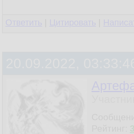
Ответить
|
Цитировать
|
Написа
20.09.2022, 03:33:4
Артефа
Участни
Сообщен
Рейтинг: