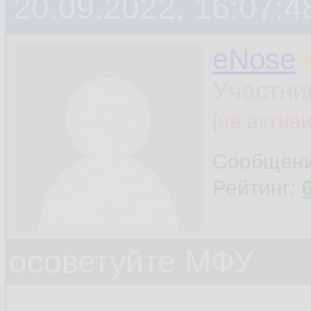
20.09.2022, 16:07:4
eNose
Участни
[не актив
Сообщен
Рейтинг:
осоветуйте МФУ