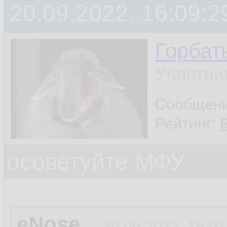
20.09.2022, 16:09:2
Горбат
Участни
Сообщен
Рейтинг:
осоветуйте МФУ
eNose
20.09.2022, 16:07