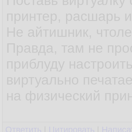
Поставь виртуалку 
принтер, расшарь и
Не айтишник, чтол
Правда, там не про
приблуду настроить
виртуально печатае
на физический прин
Ответить
|
Цитировать
|
Написа