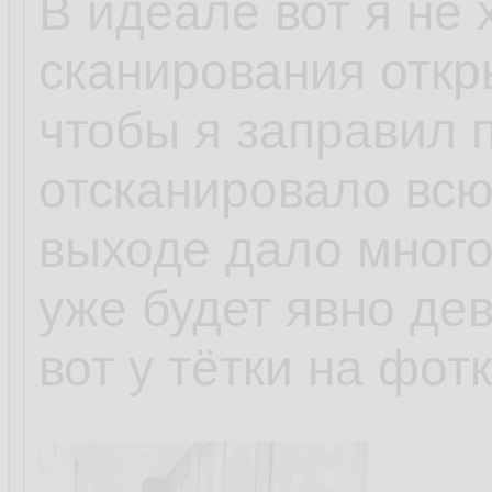
В идеале вот я не 
сканирования откр
чтобы я заправил 
отсканировало всю 
выходе дало много
уже будет явно де
вот у тётки на фотк