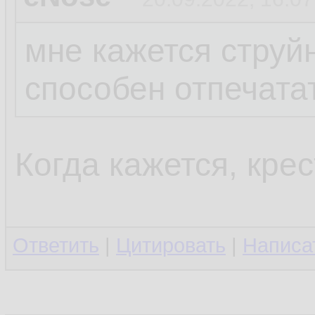
мне кажется струй
способен отпечата
Когда кажется, крес
Ответить
|
Цитировать
|
Написа