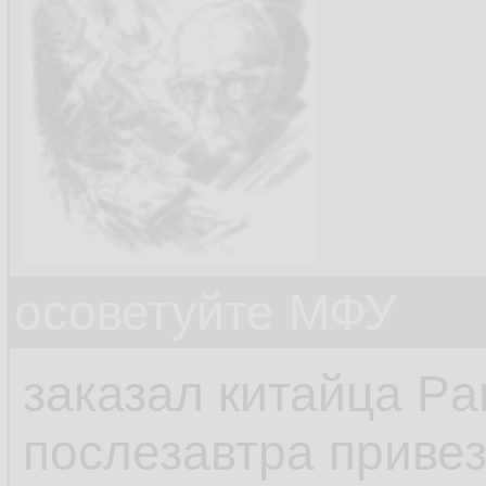
осоветуйте МФУ
заказал китайца P
послезавтра привез