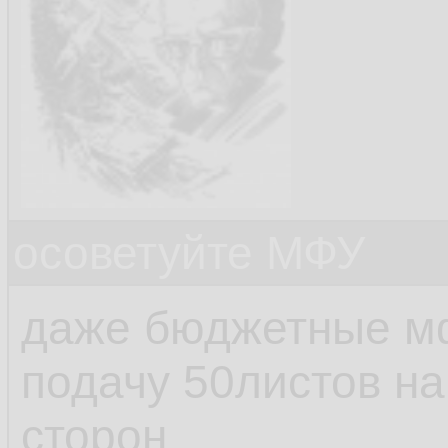
осоветуйте МФУ
даже бюджетные м
подачу 50листов на
сторон