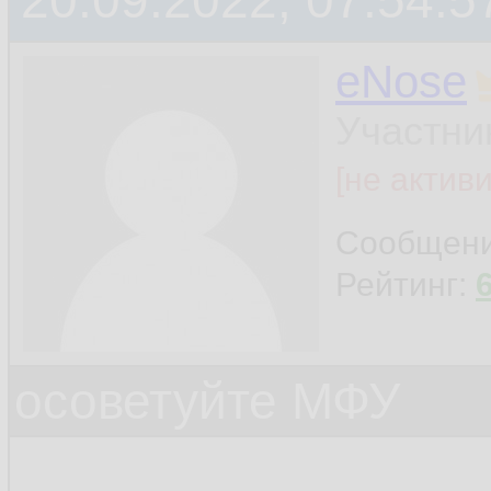
20.09.2022, 07:54:5
eNose
Участни
[не актив
Сообщен
Рейтинг:
осоветуйте МФУ