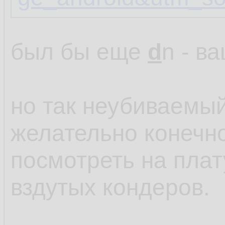
был бы еще
d
n - в
но так неубиваемый
желательно конечно
посмотреть на пла
вздутых кондеров.