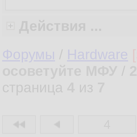
Действия ...
Форумы
/
Hardware
осоветуйте МФУ
/
страница
4
из
7
4