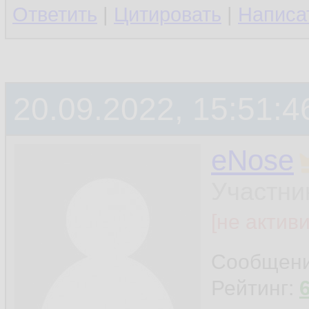
Ответить
|
Цитировать
|
Написа
20.09.2022, 15:51:4
eNose
Участни
[не актив
Сообщен
Рейтинг: