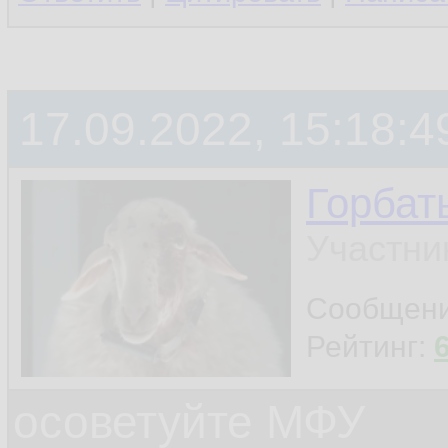
17.09.2022, 15:18:4
Горбат
Участни
Сообщен
Рейтинг:
осоветуйте МФУ