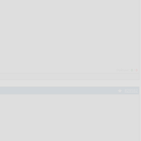
Рейтинг:
0
/
0
#29582