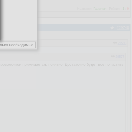
Нравится:
Гарыныч
Рейтинг:
1
/
0
#29748
29595
29577
роволочкой прижимается, понятно. Достаточно будет все почистить