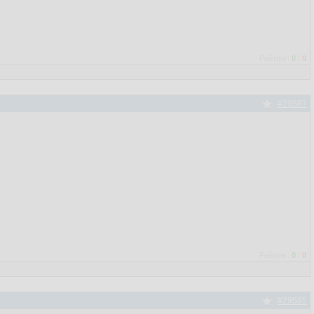
Рейтинг:
0
/
0
#29587
Рейтинг:
0
/
0
#29595