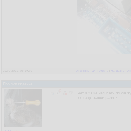
05.05.2022, 09:19:02
Ответить
|
Цитировать
|
Написать
|
От
Про охлаждение
Чет я хз чё написать по сабжу
775 ещё живой разве?