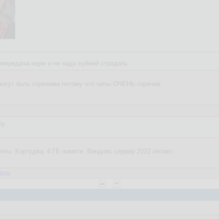
лопередача норм и не надо хуйней страдать
могут быть горячими потому что чипы ОЧЕНЬ горячие.
жу.
нты. Кортудва, 4 ГБ памяти. Виндовс сервер 2022 летает.
веты