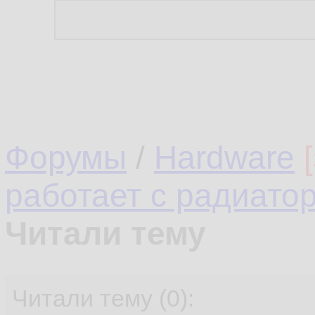
Форумы
/
Hardware
работает с радиато
Читали тему
Читали тему (0):