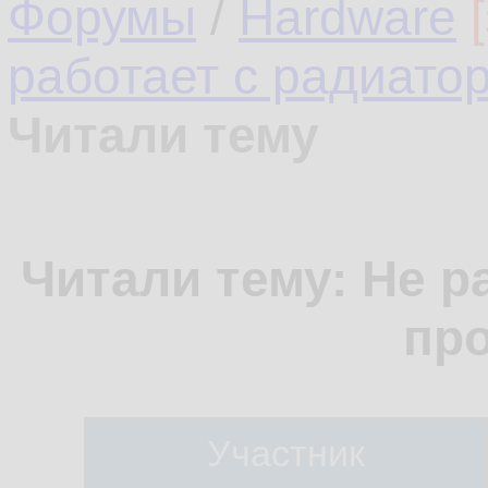
Форумы
/
Hardware
работает с радиато
Читали тему
Читали тему: Не р
про
Участник