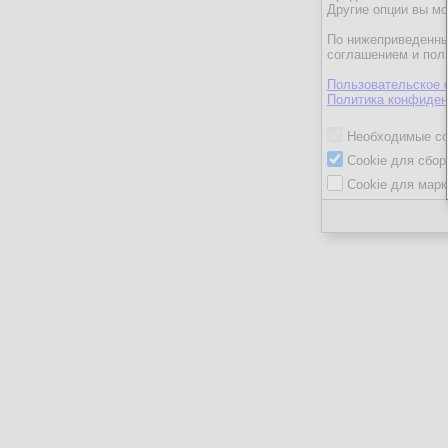
Другие опции вы м
По нижеприведенны
соглашением и пол
Пользовательское 
Политика конфиден
Необходимые co
Cookie для сбор
Cookie для марк