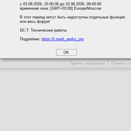
ожете выбрать по своему усмотрению.
с 03.08.2026, 15:00:00 до 10.08.2026, 09:00:00
временная зона: [GMT+03:00] Europe/Moscow
м ссылкам мы можете ознакомиться с действующим на сайте пользова
итикой конфиденциальности.
В этот период могут быть недоступны отдельные функции
или весь форум!
соглашение
циальности
DC-T: Технические работы
Подробнее:
https://t.me/it_works_org
okie
а статистики
етинга и рекламы