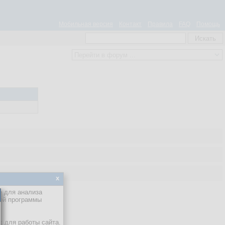
Мобильная версия
Контакт
Правила
FAQ
Помощь
x
е для анализа
кой программы
х для работы сайта.