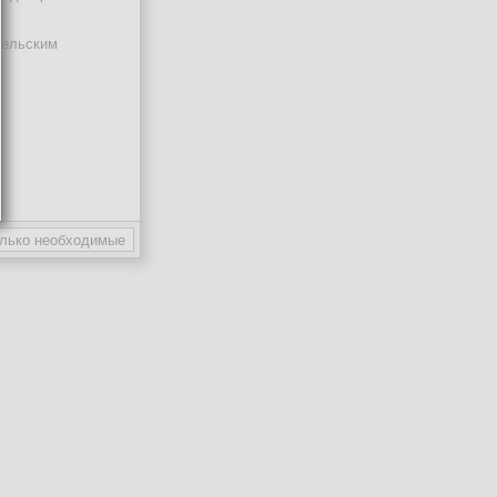
тельским