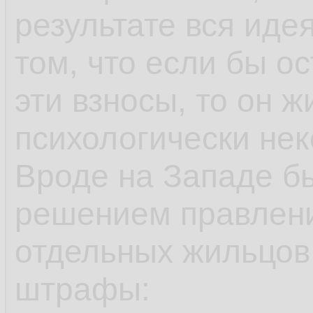
результате вся иде
том, что если бы 
эти взносы, то он ж
психологически не
Вроде на Западе б
решением правлени
отдельных жильцов,
штрафы: