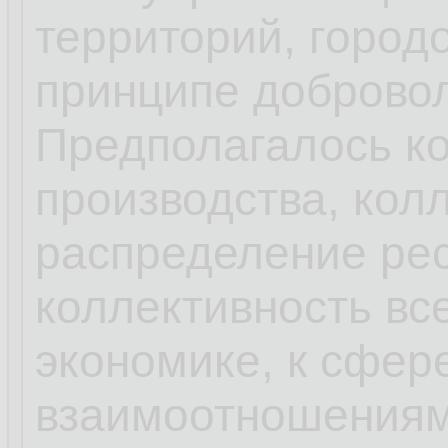
территорий, город
принципе добровол
Предполагалось к
производства, кол
распределение ре
коллективность все
экономике, к сфере
взаимоотношениям