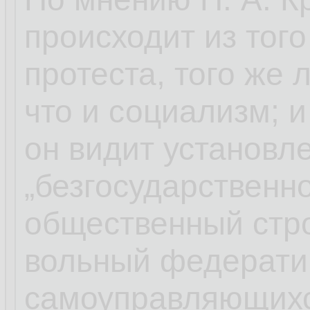
происходит из тог
протеста, того же 
что и социализм; 
он видит установл
„безгосударственн
общественный стро
вольный федерати
самоуправляющихс