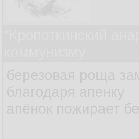
"Кропоткинский ана
коммунизму
березовая роща за
благодаря апенку
апёнок пожирает б