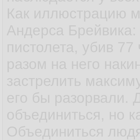
Как иллюстрацию м
Андерса Брейвика: 
пистолета, убив 77 
разом на него наки
застрелить максиму
его бы разорвали. 
объединиться, но к
Объединиться люд