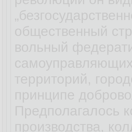
„безгосударствен
общественный стр
вольный федерат
самоуправляющих
территорий, город
принципе добровол
Предполагалось к
производства, ко