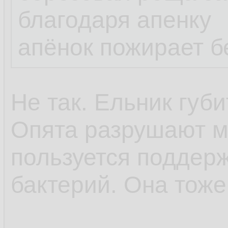
благодаря апенку
апёнок пожирает б
Не так. Ельник губи
Опята разрушают м
пользуется поддерж
бактерий. Она тоже