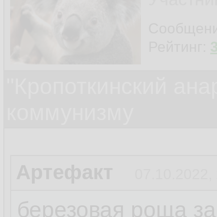
Сообщен
Рейтинг:
"Кропоткинский ана
коммунизму
Артефакт
07.10.2022,
березовая роща з