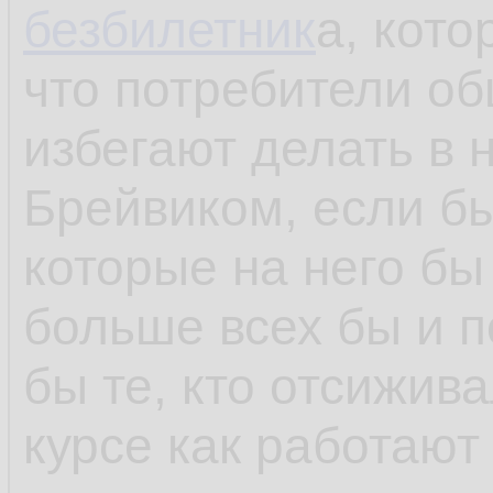
безбилетник
а, кото
что потребители об
избегают делать в н
Брейвиком, если бы
которые на него бы 
больше всех бы и п
бы те, кто отсижив
курсе как работают