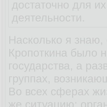
достаточно для и
деятельности.
Насколько я знаю,
Кропоткина было 
государства, а раз
группах, возникаю
Во всех сферах жи
же ситуацию: орга