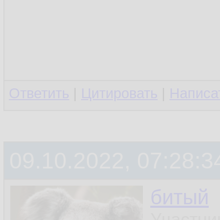
Ответить
|
Цитировать
|
Написа
09.10.2022, 07:28:3
битый
Участни