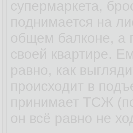
супермаркета, брос
поднимается на лиф
общем балконе, а 
своей квартире. Ем
равно, как выгляди
происходит в подъ
принимает ТСЖ (по
он всё равно не хо