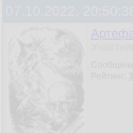
07.10.2022, 20:50:3
Артефа
Участни
Сообщен
Рейтинг: