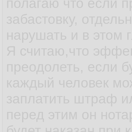
полагаю что если 
забастовку, отдель
нарушать и в этом 
Я считаю,что эффе
преодолеть, если б
каждый человек мож
заплатить штраф ил
перед этим он нота
будет наказан при 