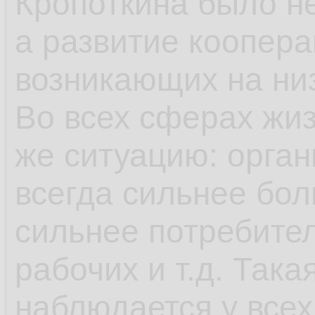
Кропоткина было не
а развитие коопера
возникающих на ни
Во всех сферах жиз
же ситуацию: орга
всегда сильнее бо
сильнее потребите
рабочих и т.д. Така
наблюдается у все