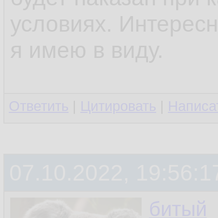
условиях. Интересно
я имею в виду.
Ответить
|
Цитировать
|
Написа
07.10.2022, 19:56:1
битый