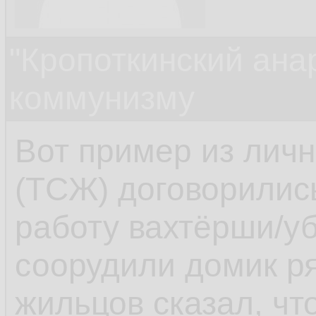
"Кропоткинский ана
коммунизму
Вот пример из лич
(ТСЖ) договорилис
работу вахтёрши/у
соорудили домик р
жильцов сказал, что