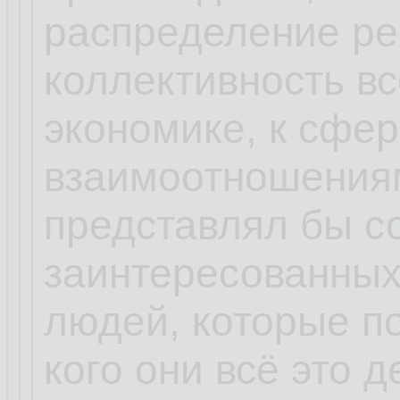
распределение ре
коллективность все
экономике, к сфер
взаимоотношениям
представлял бы с
заинтересованных
людей, которые п
кого они всё это 