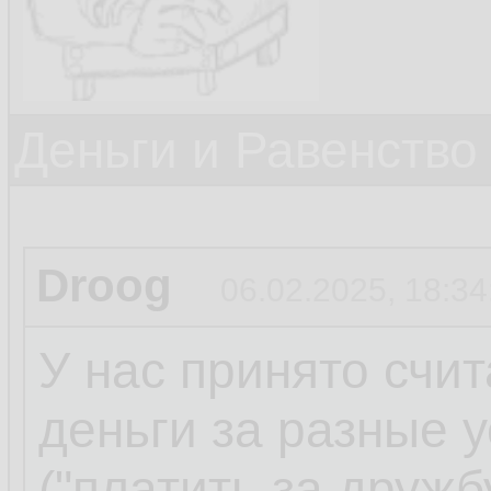
Деньги и Равенство
Droog
06.02.2025, 18:34
У нас принято счит
деньги за разные у
("платить за дружбу