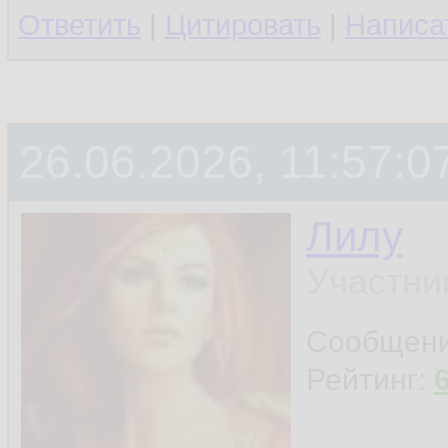
Ответить
|
Цитировать
|
Написа
26.06.2026, 11:57:0
Лилу
Участни
Сообщен
Рейтинг: