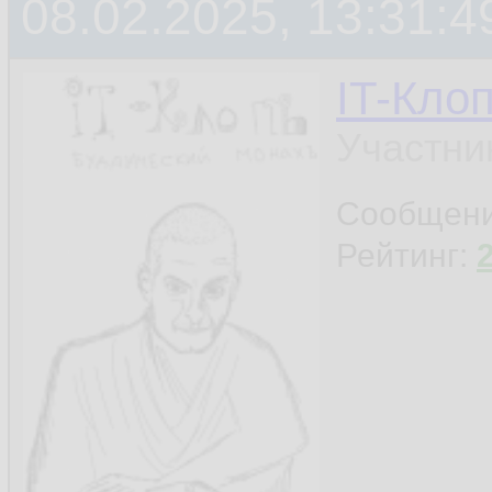
08.02.2025, 13:31:4
IT-Кло
Участни
Сообщен
Рейтинг: