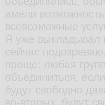
объединялись, обы
имели возможность 
всевозможные услу
Я уже выкладывал 
сейчас подозреваю,
проще: любая груп
объединиться, если
будут свободно дава
во-вторых, будут с