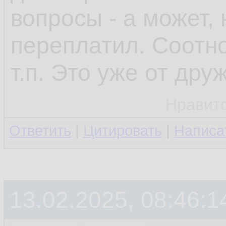
вопросы - а может,
переплатил. Соотн
т.п. Это уже от дру
Нравит
Ответить
|
Цитировать
|
Написа
13.02.2025, 08:46:1