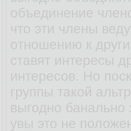
объединение члено
что эти члены веду
отношению к другим
ставят интересы д
интересов. Но пос
группы такой альт
выгодно банально з
увы это не положе