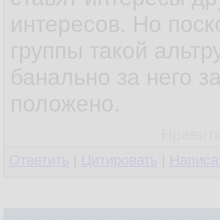
интересов. Но поск
группы такой альтр
банально за него за
положено.
Нравит
Ответить
|
Цитировать
|
Написа