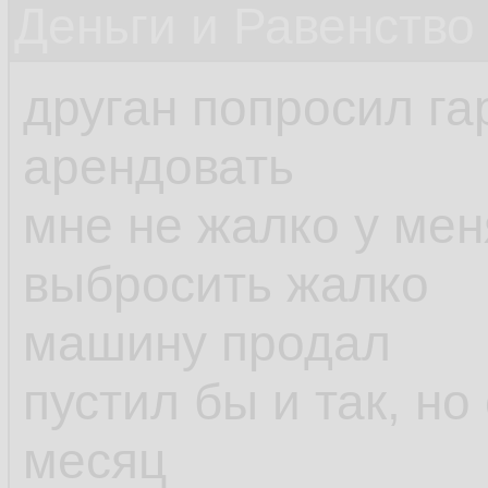
Деньги и Равенство
друган попросил га
арендовать
мне не жалко у мен
выбросить жалко
машину продал
пустил бы и так, но
месяц