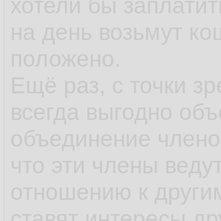
хотели бы заплатит
на день возьмут кош
положено.
Ещё раз, с точки з
всегда выгодно объ
объединение члено
что эти члены веду
отношению к другим
ставят интересы д