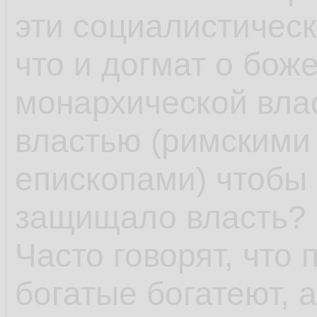
эти социалистическ
что и догмат о бо
монархической вла
властью (римскими
епископами) чтобы
защищало власть?
Часто говорят, что
богатые богатеют, 