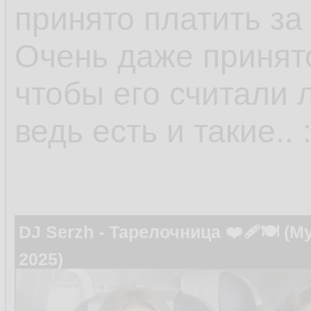
принято платить за 
Очень даже принято
чтобы его считали 
ведь есть и такие.. :
DJ Serzh - Тарелочница ❤️‍🩹🍽️ 
2025)