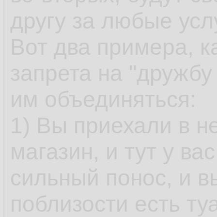
другу за любые усл
Вот два примера, к
запрета на "дружбу 
им объединяться:
1) Вы приехали в н
магазин, и тут у ва
сильный понос, и в
поблизости есть ту