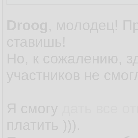
Droog
, молодец! 
ставишь!
Но, к сожалению, 
участников не смог
Я смогу
дать все о
платить ))).