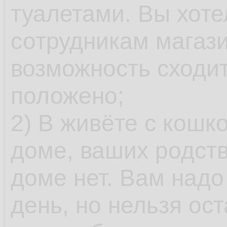
туалетами. Вы хоте
сотрудникам магази
возможность сходить
положено;
2) В живёте с кошк
доме, ваших родств
доме нет. Вам надо 
день, но нельзя ос