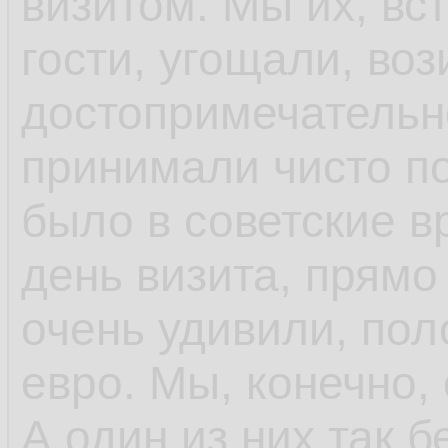
визитом. Мы их, вс
гости, угощали, во
достопримечательн
принимали чисто по
было в советские в
день визита, прямо
очень удивили, пол
евро. Мы, конечно, 
А один из них так 