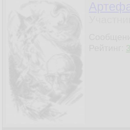
Артефа
Участни
Сообщен
Рейтинг: