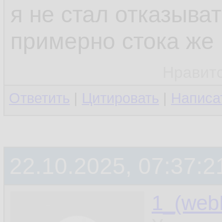
я не стал отказыва
примерно стока же 
Нравит
Ответить
|
Цитировать
|
Написа
22.10.2025, 07:37:2
1_(web