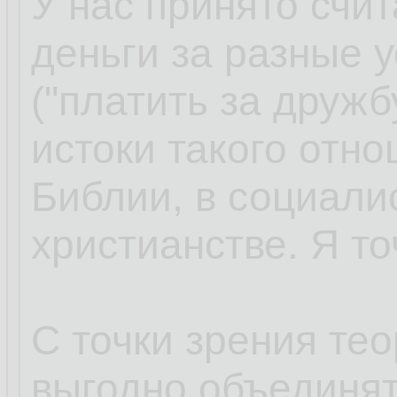
У нас принято счит
деньги за разные у
("платить за дружб
истоки такого отно
Библии, в социали
христианстве. Я то
С точки зрения те
выгодно объединя