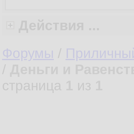
Действия ...
Форумы
/
Приличны
/
Деньги и Равенст
страница
1
из
1