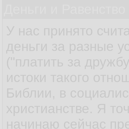
Деньги и Равенство
У нас принято счит
деньги за разные у
("платить за дружбу
истоки такого отно
Библии, в социалис
христианстве. Я точ
начинаю сейчас пре