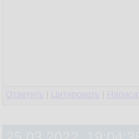
Ответить
|
Цитировать
|
Написа
25.03.2022, 19:04:3