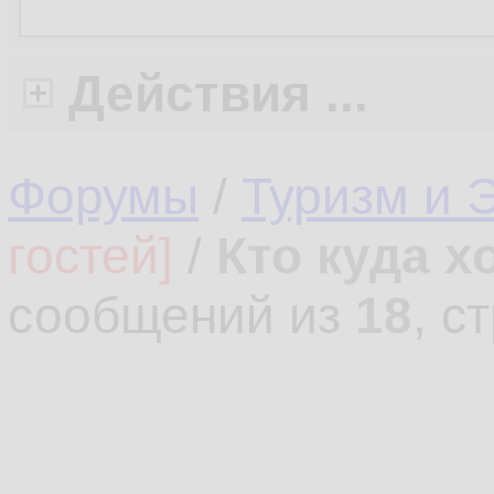
Действия ...
Форумы
/
Туризм и 
гостей]
/
Кто куда х
сообщений из
18
, с