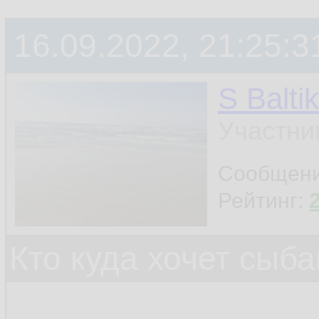
16.09.2022, 21:25:3
S Baltik
Участни
Сообщен
Рейтинг:
Кто куда хочет сыб