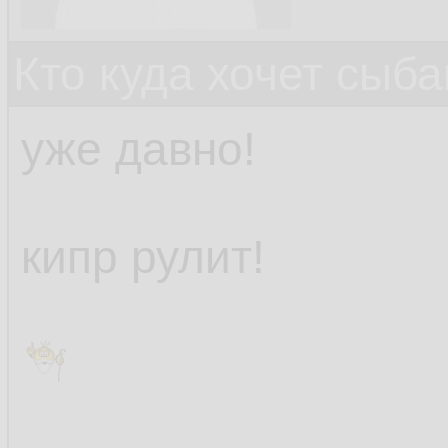
Кто куда хочет сыб
уже давно!
кипр рулит!