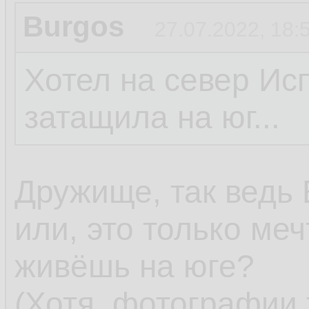
Burgos
27.07.2022, 18:
Хотел на север Ис
затащила на юг...
Дружище, так ведь 
или, это только меч
живёшь на юге?
(Хотя, фотографии 