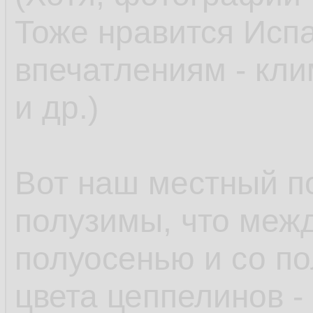
Тоже нравится Исп
впечатлениям - клим
и др.)
Вот наш местный п
полузимы, что меж
полуосенью и со по
цвета цеппелинов -