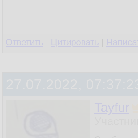
Ответить
|
Цитировать
|
Написа
27.07.2022, 07:37:2
Tayfur
Участни