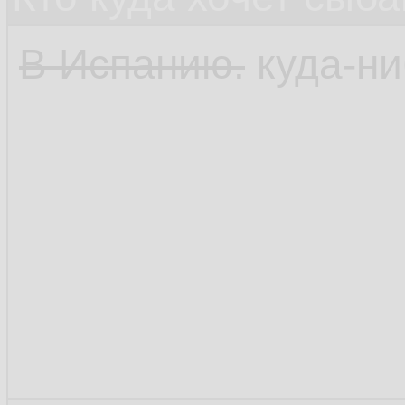
В Испанию.
куда-ни