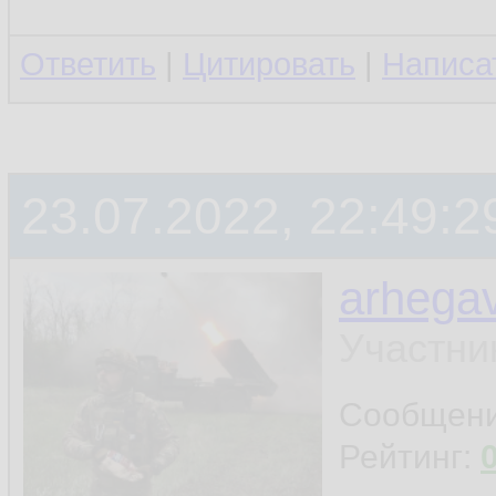
Ответить
|
Цитировать
|
Написа
23.07.2022, 22:49:2
arhega
Участни
Сообщен
Рейтинг: