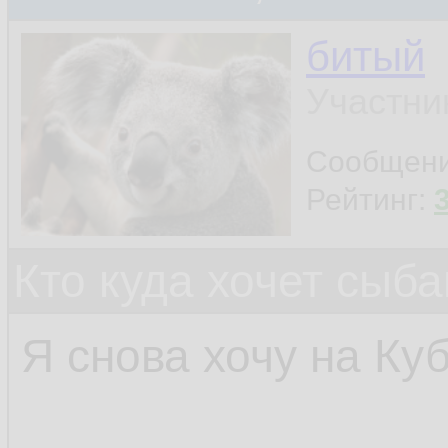
битый
Участни
Сообщен
Рейтинг:
Кто куда хочет сыб
Я снова хочу на Куб