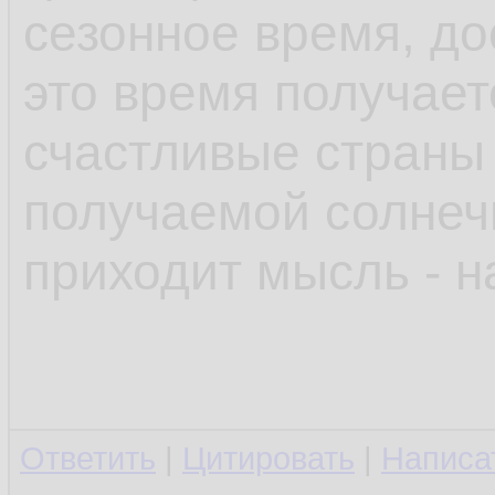
сезонное время, до
это время получает
счастливые страны 
получаемой солнечн
приходит мысль - н
Ответить
|
Цитировать
|
Написа