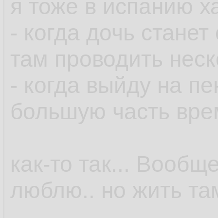
я тоже в испанию ха
- когда дочь стане
там проводить неск
- когда выйду на п
большую часть вре
как-то так... Вообщ
люблю.. но жить там.