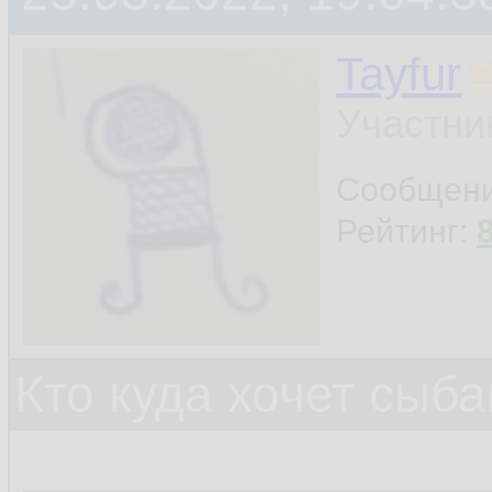
Tayfur
Участни
Сообщен
Рейтинг:
Кто куда хочет сыб