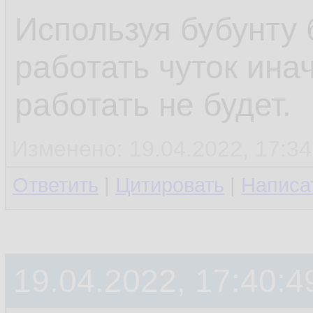
Используя бубунту б
работать чуток инач
работать не будет.
Изменено: 19.04.2022, 17:34
Ответить
|
Цитировать
|
Написа
19.04.2022, 17:40:4