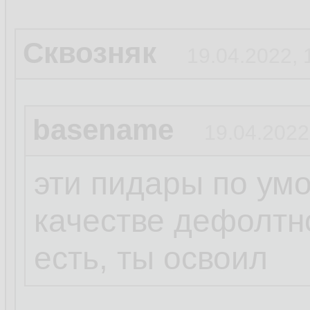
Сквозняк
19.04.2022, 
basename
19.04.2022
эти пидары по ум
качестве дефолтно
есть, ты освоил