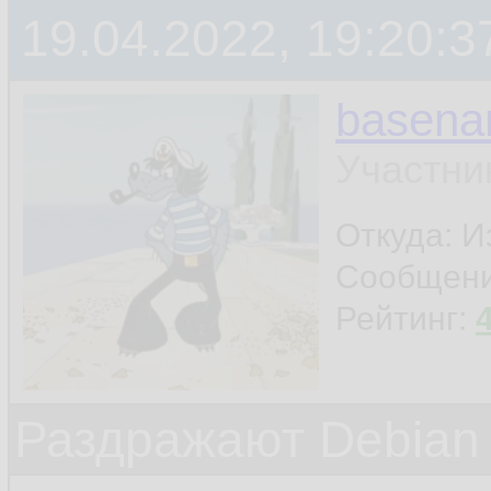
19.04.2022, 19:20:3
basen
Участни
Откуда: И
Сообщен
Рейтинг:
Раздражают Debian