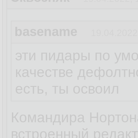
basename
19.04.2022
эти пидары по ум
качестве дефолтно
есть, ты освоил
Командира Нортона
встроенный редакт