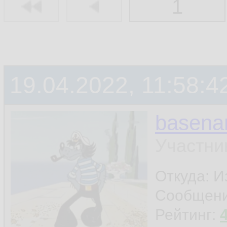
1
19.04.2022, 11:58:4
basen
Участни
Откуда: И
Сообщен
Рейтинг: