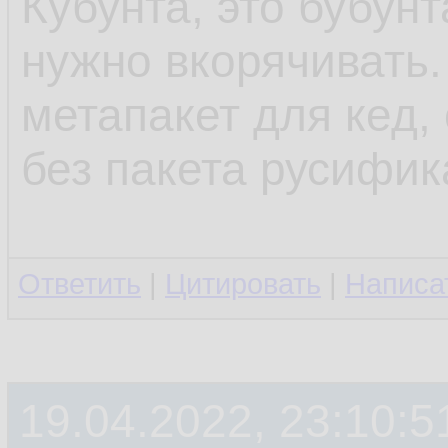
Кубунта, это бубунт
нужно вкорячивать.
метапакет для кед, 
без пакета русифик
Ответить
|
Цитировать
|
Написа
19.04.2022, 23:10:5