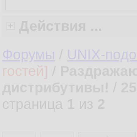
Действия ...
Форумы
/
UNIX-под
гостей]
/
Раздражаю
дистрибутивы!
/
25
страница
1
из
2