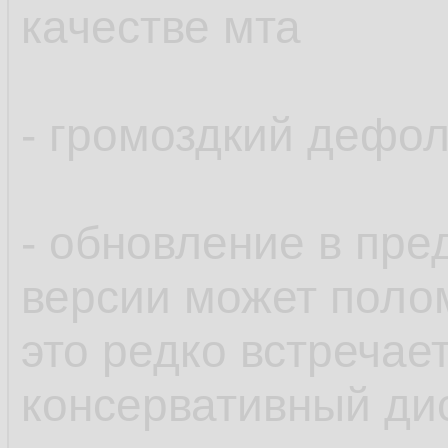
качестве мта
- громоздкий дефол
- обновление в пре
версии может поло
это редко встречае
консервативный дис