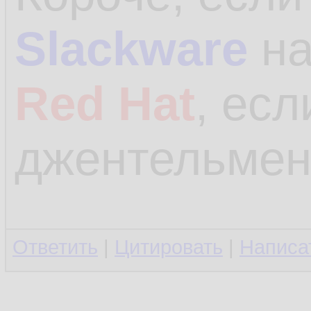
Slackware
на
Red Hat
, есл
джентельмен
Ответить
|
Цитировать
|
Написа