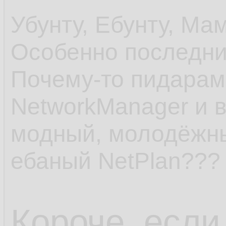
Убунту, Ебунту, Мам
Особенно последни
Почему-то пидарам
NetworkManager и 
модный, молодёжны
ебаный NetPlan???
Короче, если