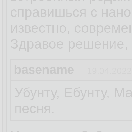
справишься с нано.
известно, совреме
Здравое решение, 
basename
19.04.2022
Убунту, Ебунту, М
песня.