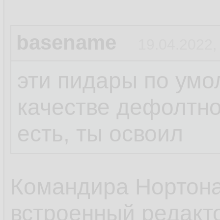
basename
19.04.2022,
эти пидары по умо
качестве дефолтно
есть, ты освоил
Командира Нортона 
встроенный редакто