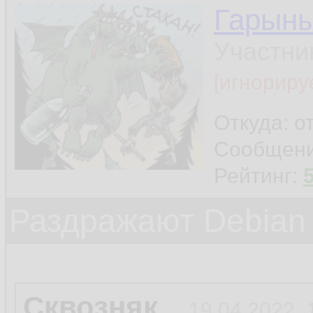
Гарын
Участни
[игнориру
Откуда: о
Сообщен
Рейтинг:
Раздражают Debian
Сквозняк
19.04.2022, 