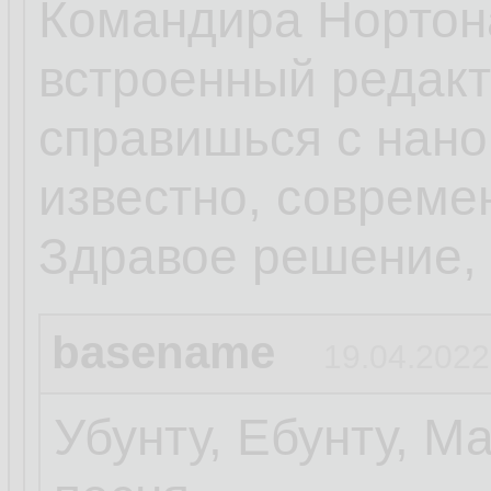
Командира Нортона
встроенный редакт
справишься с нано.
известно, совреме
Здравое решение, 
basename
19.04.2022
Убунту, Ебунту, М