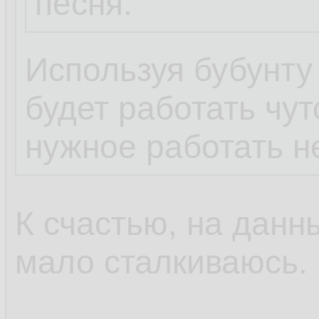
песня.
Используя бубунту 
будет работать чут
нужное работать не
К счастью, на данн
мало сталкиваюсь.