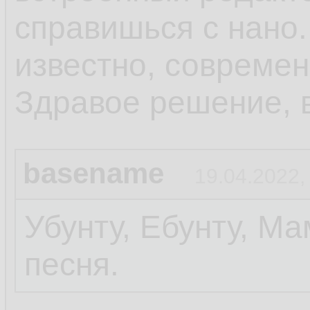
справишься с нано. 
известно, современ
Здравое решение, в
basename
19.04.2022,
Убунту, Ебунту, Ма
песня.