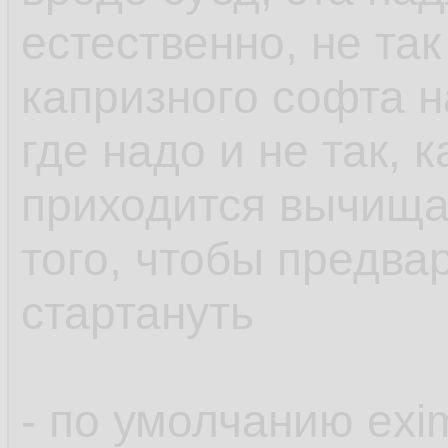
естественно, не так
капризного софта н
где надо и не так, 
приходится вычища
того, чтобы предва
стартануть
- по умолчанию exi