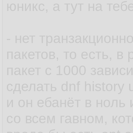
юникс, а тут на теб
- нет транзакционн
пакетов, то есть, в
пакет с 1000 завис
сделать dnf histor
и он ебанёт в ноль
со всем гавном, ко