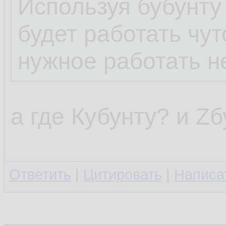
Используя бубунту 
будет работать чут
нужное работать не
а где Кубунту? и Z
Ответить
|
Цитировать
|
Написа