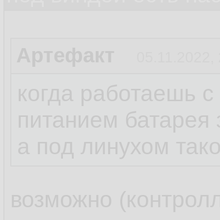
Артефакт
05.11.2022,
когда работаешь 
питанием батарея 
а под линухом так
возможно (контрол