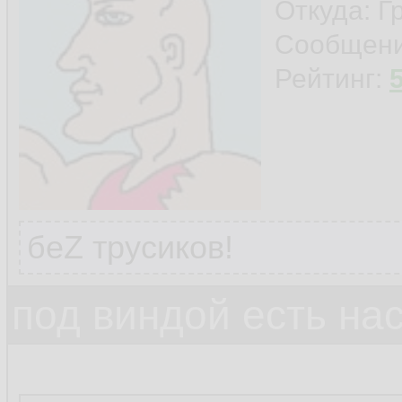
Откуда: Г
Сообщен
Рейтинг:
беZ трусиков!
под виндой есть на