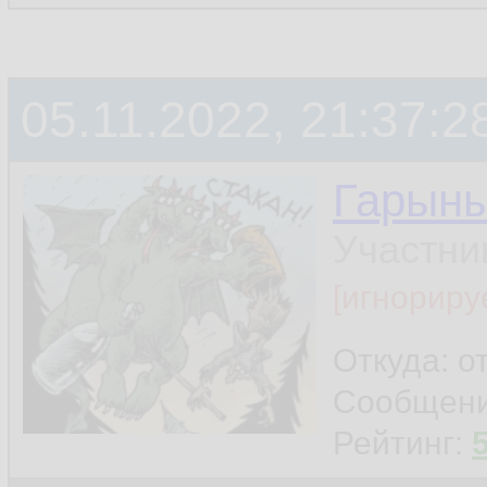
05.11.2022, 21:37:2
Гарын
Участни
[игнориру
Откуда: о
Сообщен
Рейтинг: