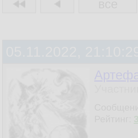
все
05.11.2022, 21:10:2
Артефа
Участни
Сообщен
Рейтинг: