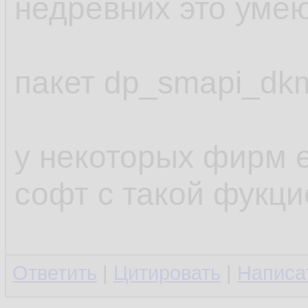
недревних это умею
пакет dp_smapi_dk
у некоторых фирм 
софт с такой фукци
Ответить
|
Цитировать
|
Написа