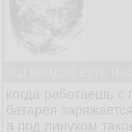
под виндой есть на
когда работаешь с
батарея заряжаетс
а под линухом так