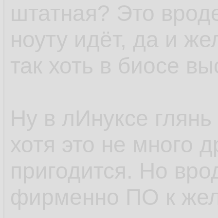
штатная? Это врод
ноуту идёт, да и же
так хоть в биосе вы
Ну в лИнуксе глянь
хотя это не много д
пригодится. Но вро
фирменно ПО к жел