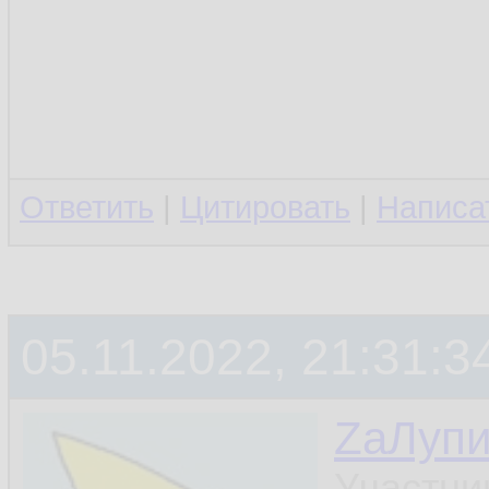
Ответить
|
Цитировать
|
Написа
05.11.2022, 21:31:3
ZаЛуп
Участни