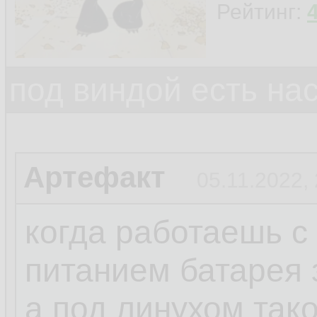
Рейтинг:
под виндой есть на
Артефакт
05.11.2022,
когда работаешь 
питанием батарея 
а под линухом так