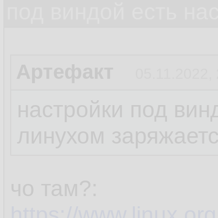
под виндой есть на
Артефакт
05.11.2022,
настройки под вин
линухом заряжает
чо там?:
https://www.linux.org