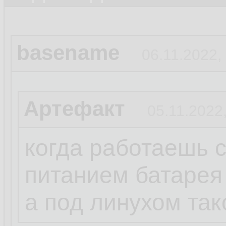
basename
06.11.2022,
Артефакт
05.11.2022
когда работаешь 
питанием батарея
а под линухом та