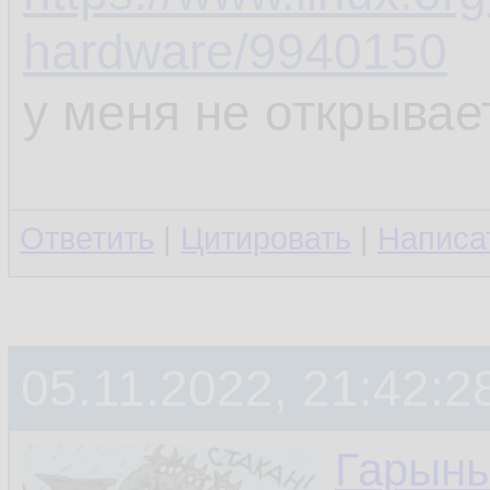
hardware/9940150
у меня не открыва
Ответить
|
Цитировать
|
Написа
05.11.2022, 21:42:2
Гарын