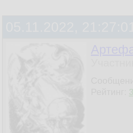
05.11.2022, 21:27:0
Артефа
Участни
Сообщен
Рейтинг: