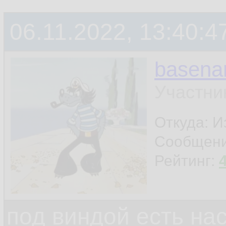
06.11.2022, 13:40:4
basen
Участни
Откуда: И
Сообщен
Рейтинг:
под виндой есть на