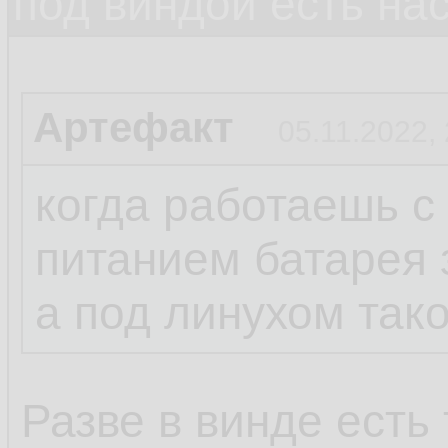
под виндой есть на
Артефакт
05.11.2022,
когда работаешь 
питанием батарея 
а под линухом так
Разве в винде есть