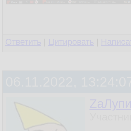
Ответить
|
Цитировать
|
Написа
06.11.2022, 13:24:0
ZаЛуп
Участни