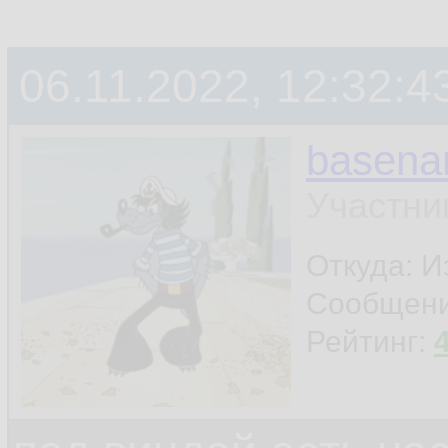
06.11.2022, 12:32:4
basen
Участни
Откуда: И
Сообщен
Рейтинг: