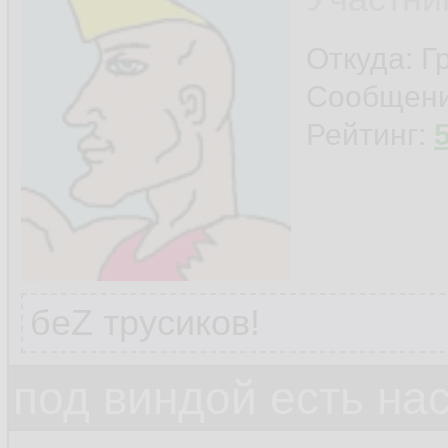
Откуда: Г
Сообщен
Рейтинг:
беZ трусиков!
под виндой есть на