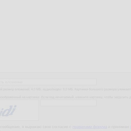
ть вложение
 размер вложений: 4,0 МБ, аудио/видео: 8,0 МБ. Картинки большего размера ужимают
изображенный на картинке. Если код нечитаемый, кликните картинку, чтобы загрузить д
сообщение, я выражаю свое согласие с
правилами форума
и принимаю