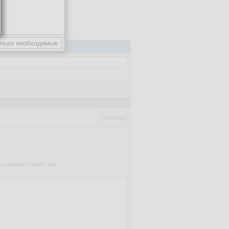
Помощь
е соответствует им!