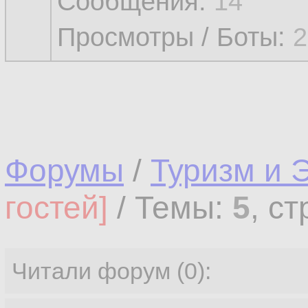
Сообщения:
14
Просмотры / Боты:
2
Форумы
/
Туризм и 
гостей]
/ Темы:
5
, с
Читали форум (0):