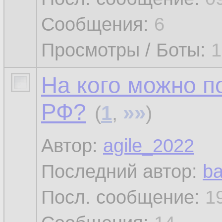
Сообщения:
6
Просмотры / Боты:
1
На кого можно п
РФ?
»»
(
1
,
)
Автор:
agile_2022
Последний автор:
b
Посл. сообщение:
1