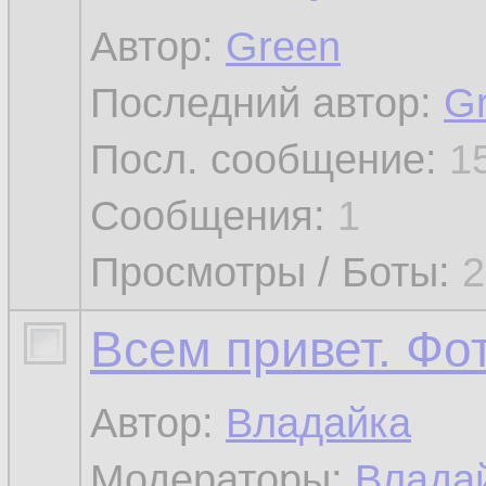
Автор:
Green
Последний автор:
G
Посл. сообщение:
1
Сообщения:
1
Просмотры / Боты:
2
Всем привет. Фот
Автор:
Владайка
Модераторы:
Влада