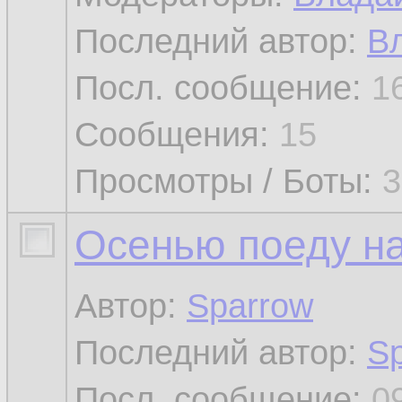
Последний автор:
В
Посл. сообщение:
1
Сообщения:
15
Просмотры / Боты:
3
Осенью поеду н
Автор:
Sparrow
Последний автор:
S
Посл. сообщение:
0