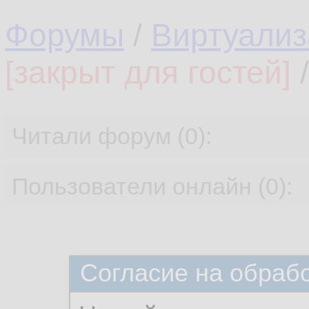
Форумы
/
Виртуализ
[закрыт для гостей]
/
Читали форум (0):
Пользователи онлайн (0):
Согласие на обраб