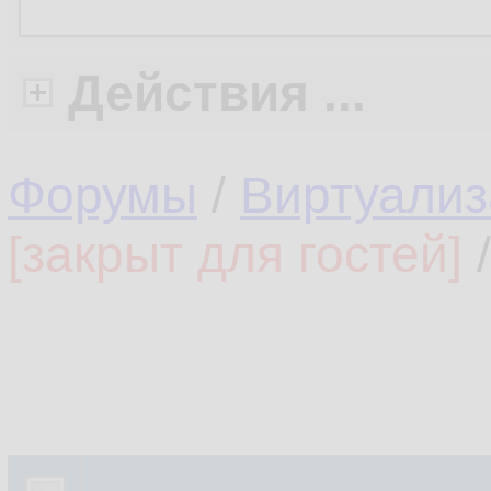
Действия ...
Форумы
/
Виртуализ
[закрыт для гостей]
/