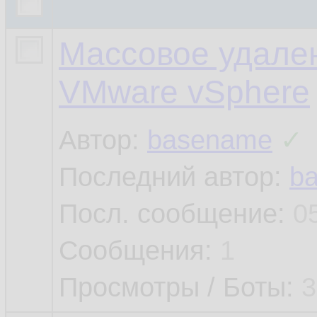
Массовое удале
VMware vSphere
Автор:
basename
✓
Последний автор:
b
Посл. сообщение:
0
Сообщения:
1
Просмотры / Боты:
3