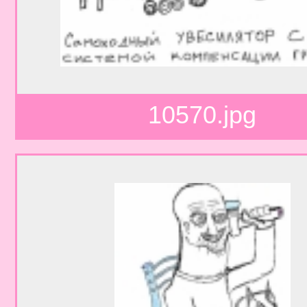
10570.jpg