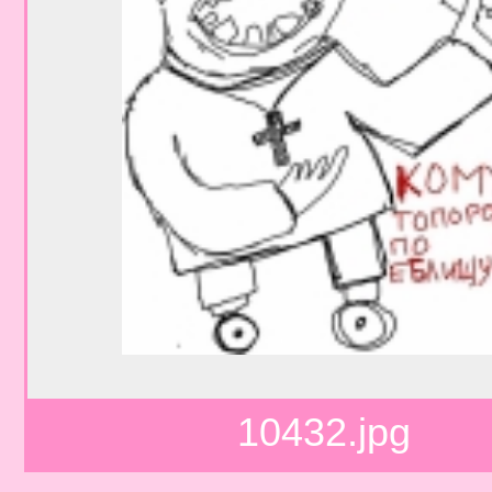
10432.jpg