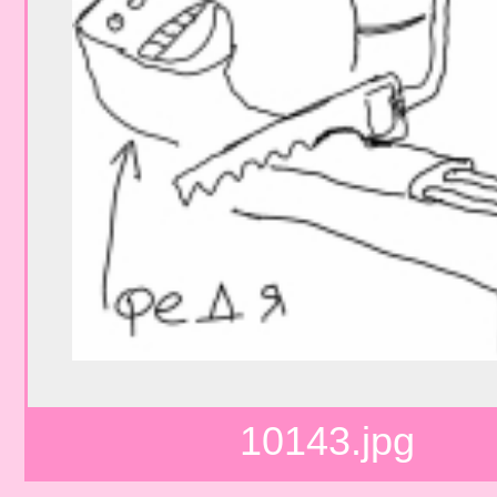
10143.jpg