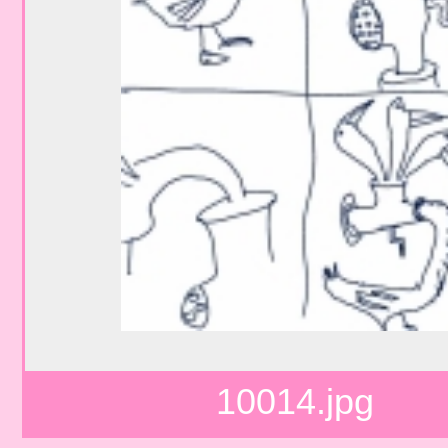
10014.jpg