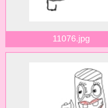
11076.jpg