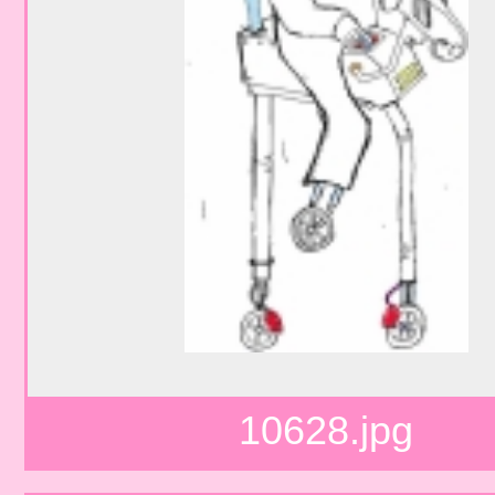
10628.jpg