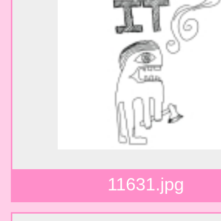
11631.jpg