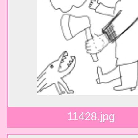
11428.jpg