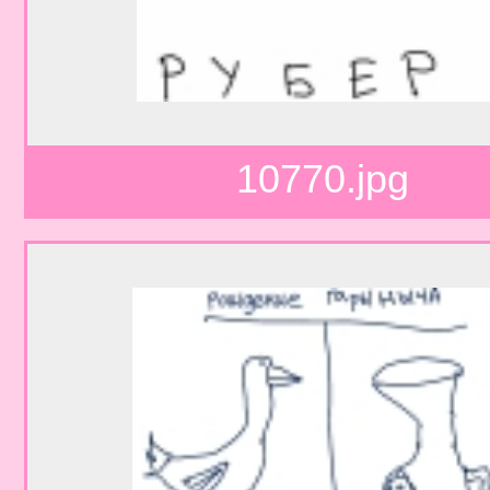
10770.jpg