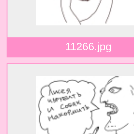
11266.jpg