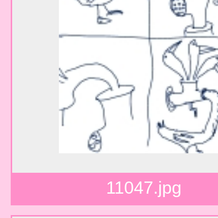
11047.jpg