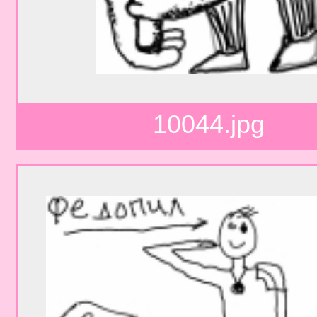
10044.jpg