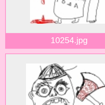
10254.jpg