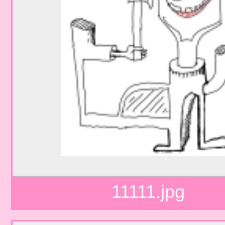
11111.jpg