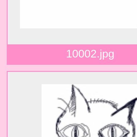
10002.jpg