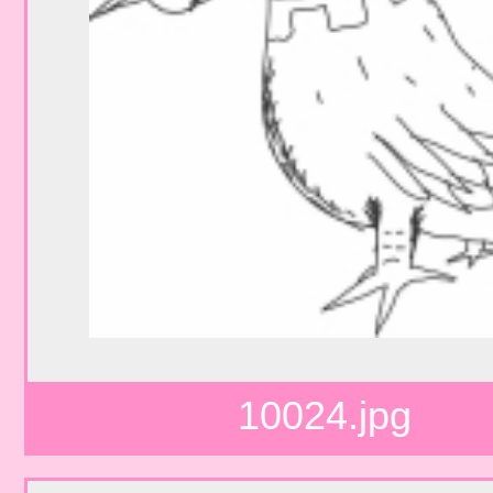
10024.jpg