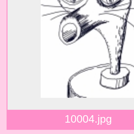
10004.jpg