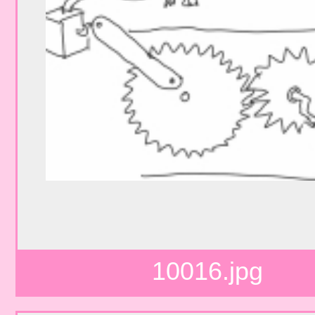
10016.jpg