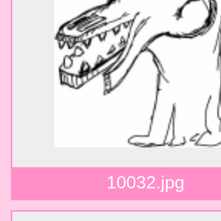
10032.jpg