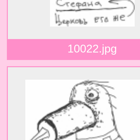
10022.jpg