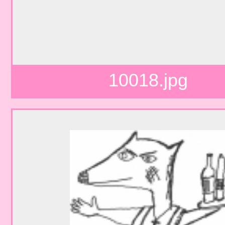
10018.jpg