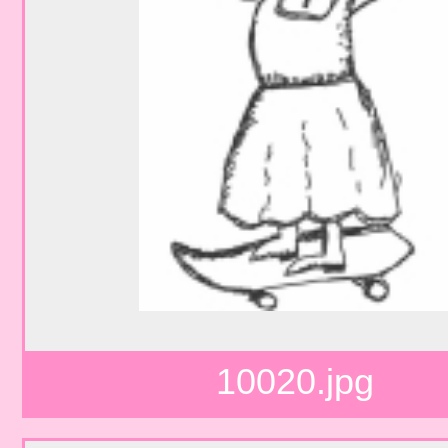
10020.jpg