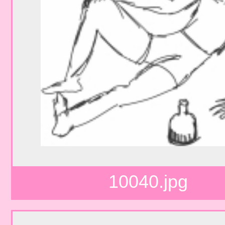
10040.jpg