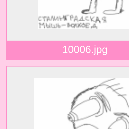
10006.jpg