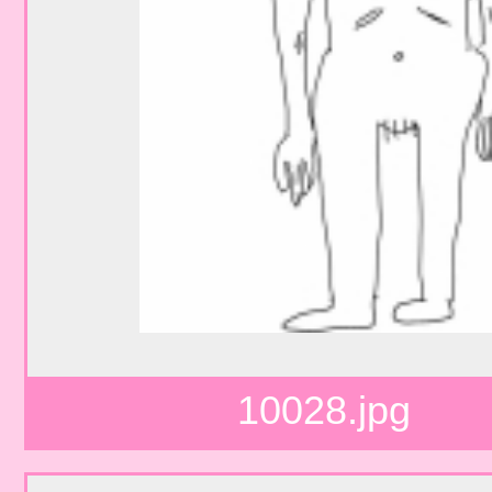
10028.jpg