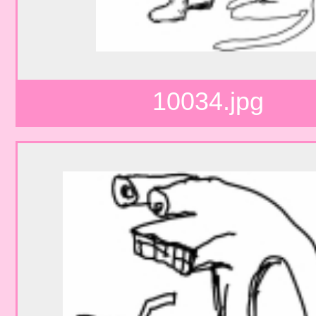
10034.jpg