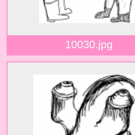
10030.jpg