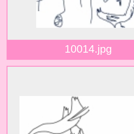
10014.jpg