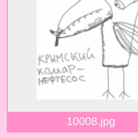
10008.jpg