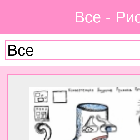
Все - Ри