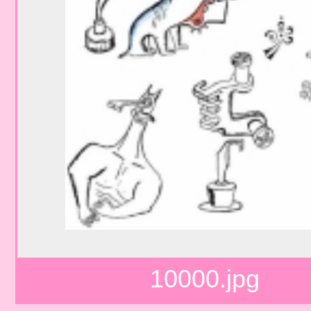
10000.jpg