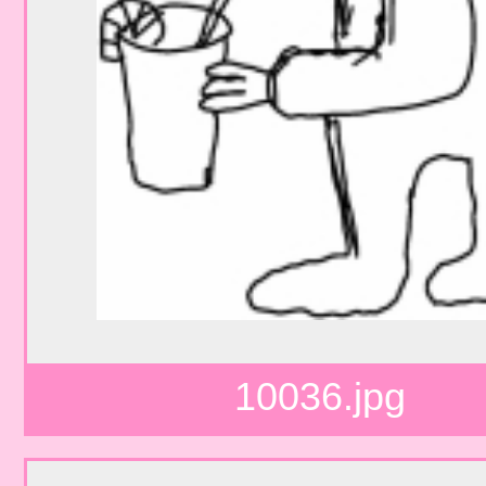
10036.jpg