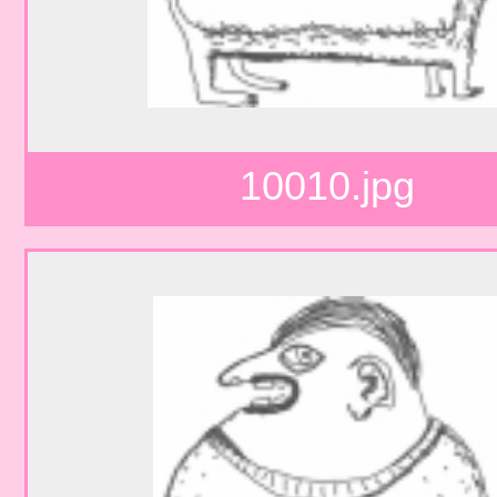
10010.jpg