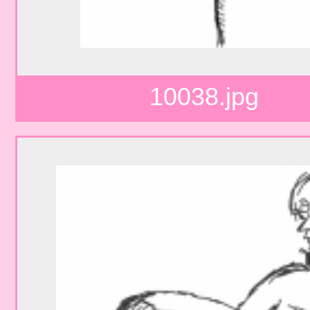
10038.jpg