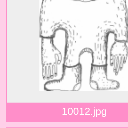
10012.jpg