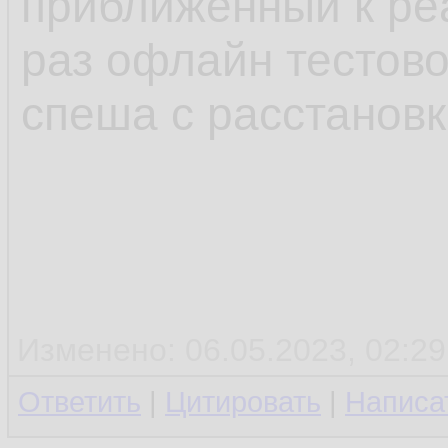
приближенный к реа
раз офлайн тестово
спеша с расстанов
Изменено: 06.05.2023, 02:29
Ответить
|
Цитировать
|
Написа