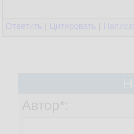
Ответить
|
Цитировать
|
Написа
Н
Автор*: