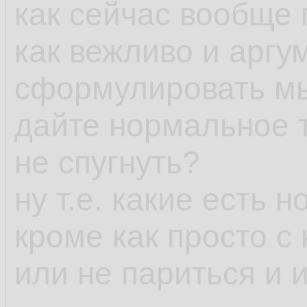
как сейчас вообще
как вежливо и аргу
сформулировать мы
дайте нормальное т
не спугнуть?
ну т.е. какие есть
кроме как просто с
или не париться и 