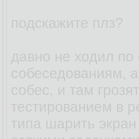
подскажите плз?
давно не ходил п
собеседованиям, а
собес, и там грозя
тестированием в р
типа шарить экран 