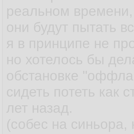
реальном времени, 
они будут пытать в
я в принципе не пр
но хотелось бы дел
обстановке "оффлай
сидеть потеть как 
лет назад.
(собес на синьора, 