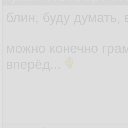
блин, буду думать, 
можно конечно грам
вперёд...