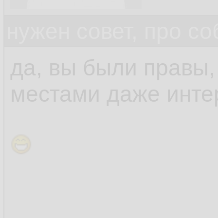
нужен совет, про с
да, вы были правы, 
местами даже инте