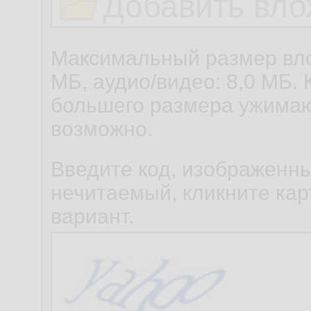
Добавить вло
Максимальный размер вло
МБ, аудио/видео: 8,0 МБ. 
большего размера ужимаю
возможно.
Введите код, изображенны
нечитаемый, кликните карт
вариант.