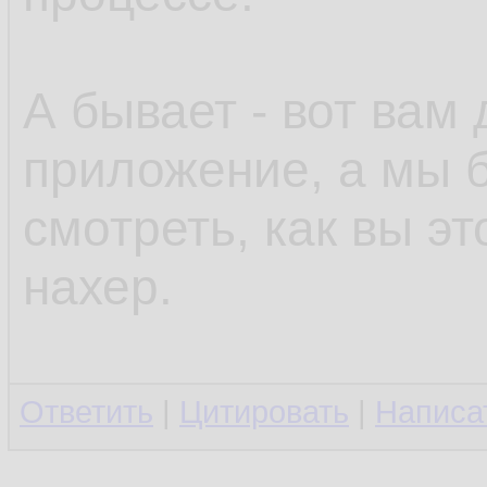
А бывает - вот вам
приложение, а мы б
смотреть, как вы эт
нахер.
Ответить
|
Цитировать
|
Написа