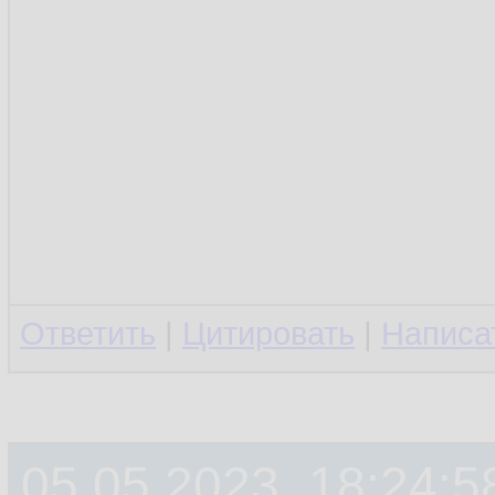
Ответить
|
Цитировать
|
Написа
05.05.2023, 18:24:5