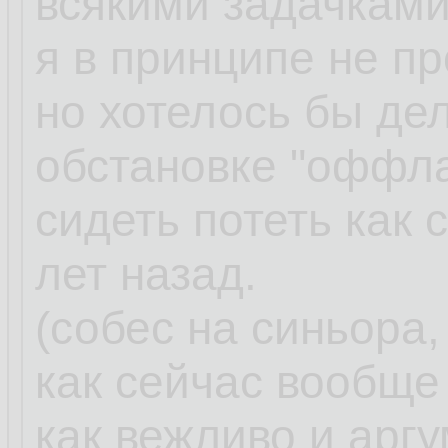
всякими задачками
я в принципе не пр
но хотелось бы дел
обстановке "оффла
сидеть потеть как 
лет назад.
(собес на синьора,
как сейчас вообще
как вежливо и арг