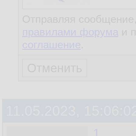
Отправляя сообщение,
правилами форума
и 
соглашение
.
11.05.2023, 15:06:0
1