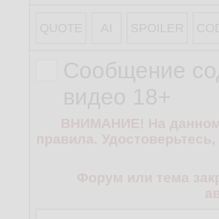
QUOTE
AI
SPOILER
CO
Сообщение со
видео 18+
ВНИМАНИЕ! На данном
правила. Удостоверьтесь,
Форум или тема зак
а