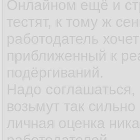
Онлайном ещё и ст
тестят, к тому ж се
работодатель хочет
приближенный к ре
подёргиваний.
Надо соглашаться, 
возьмут так сильно 
личная оценка ника