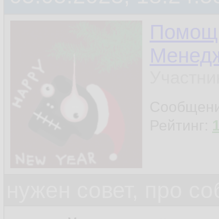
Помощ
Менед
Участни
Сообщен
Рейтинг:
нужен совет, про с