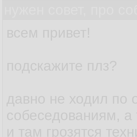
нужен совет, про с
всем привет!
подскажите плз?
давно не ходил по
собеседованиям, а 
и там грозятся тех