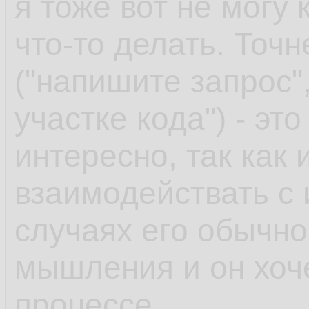
я тоже вот не могу
что-то делать. Точн
("напишите запрос",
участке кода") - эт
интересно, так как
взаимодействать с 
случаях его обычно
мышления и он хоче
процессе.