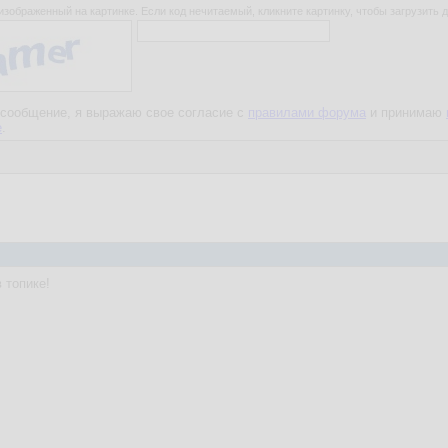
изображенный на картинке. Если код нечитаемый, кликните картинку, чтобы загрузить д
сообщение, я выражаю свое согласие с
правилами форума
и принимаю
е
.
 топике!