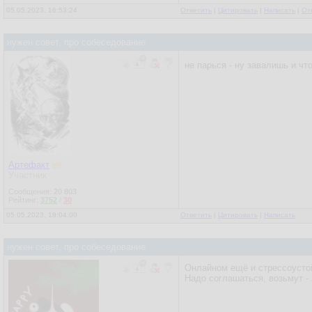
05.05.2023, 16:53:24
Ответить
|
Цитировать
|
Написать
|
От
нужен совет, про собеседование
не парься - ну завалишь и чт
Артефакт
Участник
Сообщения:
20 803
Рейтинг:
3752
/
30
05.05.2023, 18:04:00
Ответить
|
Цитировать
|
Написать
нужен совет, про собеседование
Онлайном ещё и стрессоустой
Надо соглашаться, возьмут - 