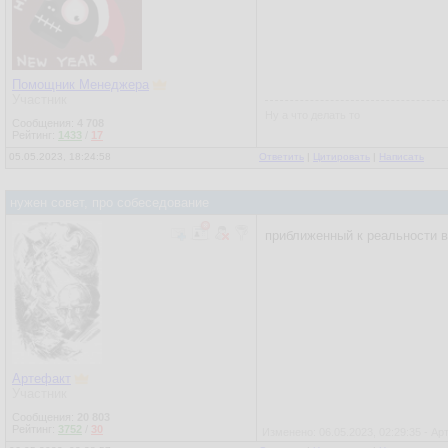
Помощник Менеджера
Участник
Ну а что делать то
Сообщения:
4 708
Рейтинг:
1433
/
17
05.05.2023, 18:24:58
Ответить
|
Цитировать
|
Написать
нужен совет, про собеседование
приближенный к реальности в
Артефакт
Участник
Сообщения:
20 803
Рейтинг:
3752
/
30
Изменено: 06.05.2023, 02:29:35 - А