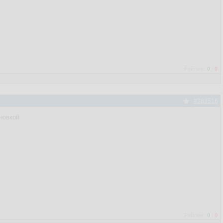
Рейтинг:
0
/
0
#383516
новкой
Рейтинг:
0
/
0