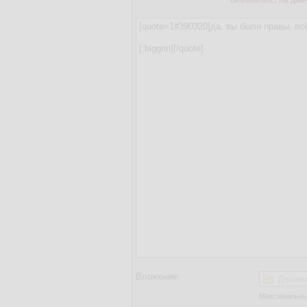
ВНИМАНИЕ! На данно
Вложение:
Добави
Максимальный