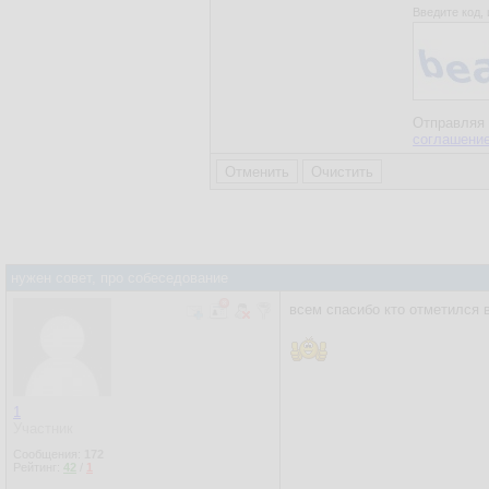
Введите код, 
Отправляя 
соглашени
нужен совет, про собеседование
всем спасибо кто отметился в
1
Участник
Сообщения:
172
Рейтинг:
42
/
1