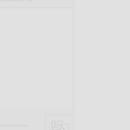
е соответствует им!
ся, если возможно.