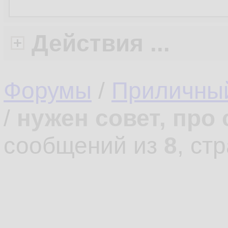
Действия ...
Форумы
/
Приличны
/
нужен совет, про
сообщений из
8
, ст