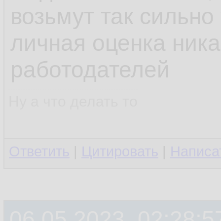
возьмут так сильно 
личная оценка ника
работодателей
Ну а что делать то
Ответить
|
Цитировать
|
Написа
06.05.2023, 02:28:5