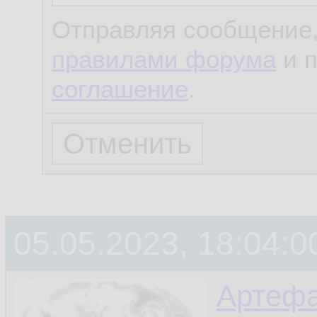
Отправляя сообщение,
правилами форума
и 
соглашение
.
05.05.2023, 18:04:0
Артефа