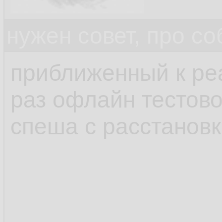
нужен совет, про с
приближенный к реа
раз офлайн тестово
спеша с расстанов