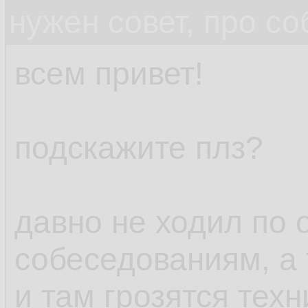
нужен совет, про с
всем привет!
подскажите плз?
давно не ходил по
собеседованиям, а 
и там грозятся тех