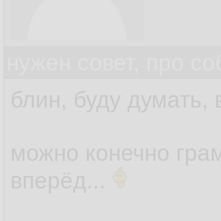
нужен совет, про с
блин, буду думать, 
можно конечно грам
вперёд...