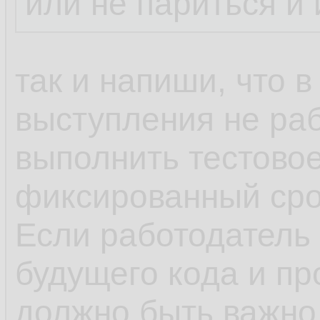
или не париться и 
так и напиши, что 
выступления не раб
выполнить тестово
фиксированный сро
Если работодатель 
будущего кода и пр
должно быть важно,