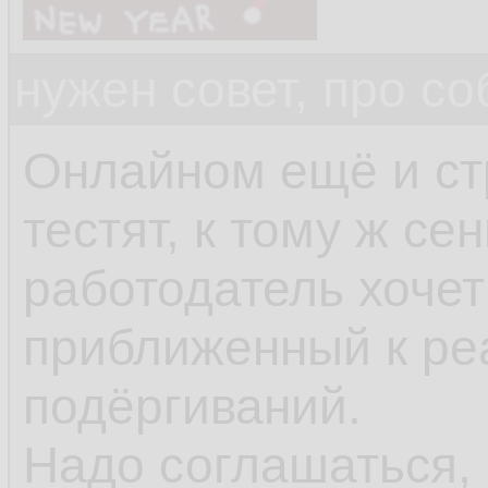
нужен совет, про с
Онлайном ещё и ст
тестят, к тому ж се
работодатель хочет
приближенный к ре
подёргиваний.
Надо соглашаться, 