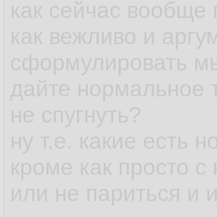
как сейчас вообще
как вежливо и аргу
сформулировать мы
дайте нормальное т
не спугнуть?
ну т.е. какие есть
кроме как просто с
или не париться и 