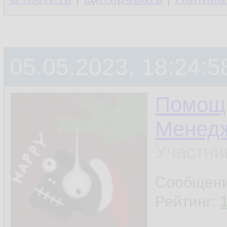
05.05.2023, 18:24:5
Помощ
Менед
Участни
Сообщен
Рейтинг: