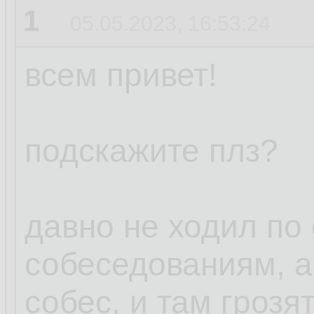
1
05.05.2023, 16:53:24
всем привет!
подскажите плз?
давно не ходил п
собеседованиям, а
собес, и там грозя