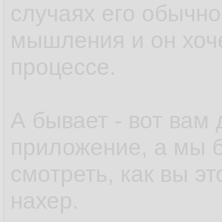
случаях его обычно
мышления и он хоче
процессе.
А бывает - вот вам
приложение, а мы б
смотреть, как вы эт
нахер.