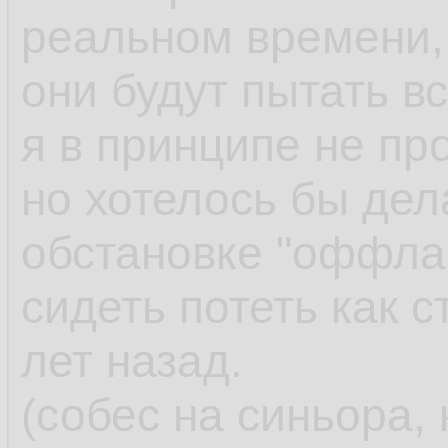
реальном времени, 
они будут пытать в
я в принципе не пр
но хотелось бы дел
обстановке "оффлай
сидеть потеть как 
лет назад.
(собес на синьора, 