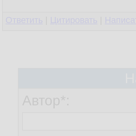
Ответить
|
Цитировать
|
Написа
Н
Автор*: